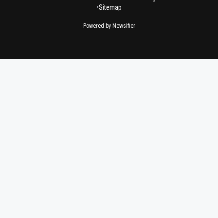
•
Sitemap
Powered by Newsifier