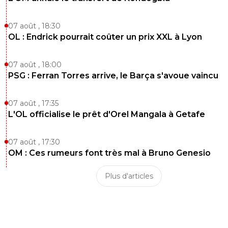
07 août , 18:30
OL : Endrick pourrait coûter un prix XXL à Lyon
07 août , 18:00
PSG : Ferran Torres arrive, le Barça s'avoue vaincu
07 août , 17:35
L'OL officialise le prêt d'Orel Mangala à Getafe
07 août , 17:30
OM : Ces rumeurs font très mal à Bruno Genesio
Plus d'articles