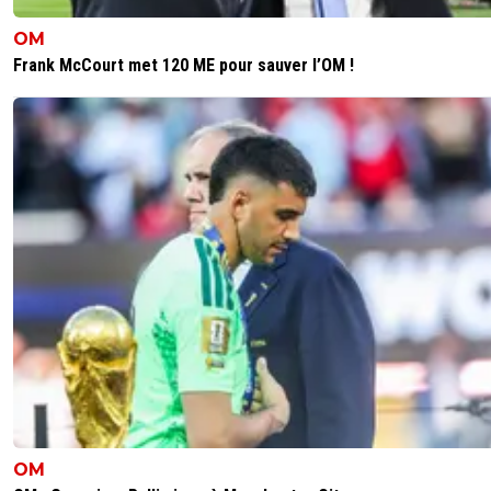
OM
Frank McCourt met 120 ME pour sauver l’OM !
OM