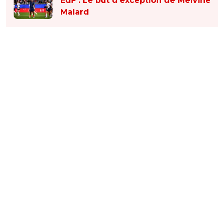
EdF : Le but d’exception de Melvine
Malard