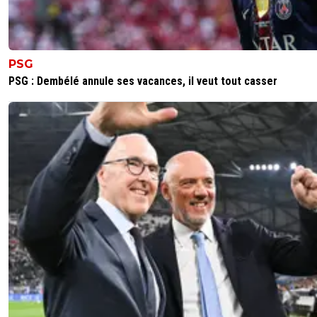
PSG
PSG : Dembélé annule ses vacances, il veut tout casser