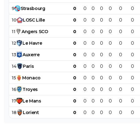
9
Strasbourg
0
0
0
0
0
0
0
10
LOSC
Lille
0
0
0
0
0
0
0
11
Angers
SCO
0
0
0
0
0
0
0
12
Le
Havre
0
0
0
0
0
0
0
13
Auxerre
0
0
0
0
0
0
0
14
Paris
0
0
0
0
0
0
0
15
Monaco
0
0
0
0
0
0
0
16
Troyes
0
0
0
0
0
0
0
17
Le
Mans
0
0
0
0
0
0
0
18
Lorient
0
0
0
0
0
0
0