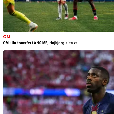
OM
OM : Un transfert à 90 ME, Hojbjerg s'en va