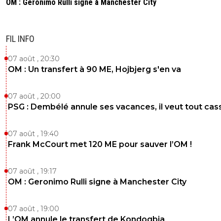
OM : Geronimo Rulli signe à Manchester City
FIL INFO
07 août , 20:30
OM : Un transfert à 90 ME, Hojbjerg s'en va
07 août , 20:00
PSG : Dembélé annule ses vacances, il veut tout cas
07 août , 19:40
Frank McCourt met 120 ME pour sauver l’OM !
07 août , 19:17
OM : Geronimo Rulli signe à Manchester City
07 août , 19:00
L’OM annule le transfert de Kondogbia