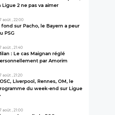
a Ligue 2 ne pas va aimer
7 août , 22:00
 fond sur Pacho, le Bayern a peur
u PSG
7 août , 21:40
ilan : Le cas Maignan réglé
ersonnellement par Amorim
7 août , 21:20
OSC, Liverpool, Rennes, OM, le
rogramme du week-end sur Ligue
+
7 août , 21:00