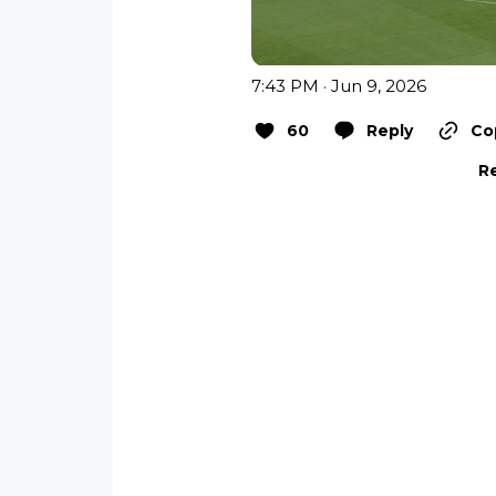
7:43 PM · Jun 9, 2026
60
Reply
Co
Re