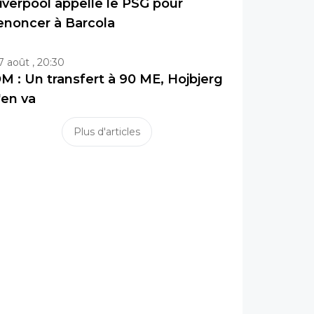
iverpool appelle le PSG pour
enoncer à Barcola
7 août , 20:30
M : Un transfert à 90 ME, Hojbjerg
'en va
Plus d'articles