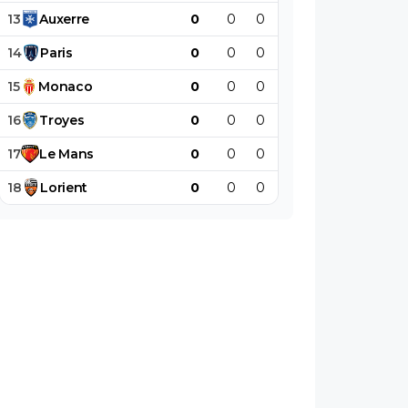
13
Auxerre
0
0
0
0
0
0
14
Paris
0
0
0
0
0
0
15
Monaco
0
0
0
0
0
0
16
Troyes
0
0
0
0
0
0
17
Le
Mans
0
0
0
0
0
0
18
Lorient
0
0
0
0
0
0