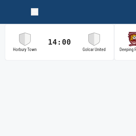
14:00
Horbury Town
Golcar United
Deeping 