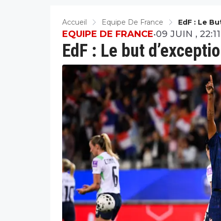
Accueil
Equipe De France
EdF : Le B
EQUIPE DE FRANCE
•
09 JUIN , 22:11
EdF : Le but d’excepti