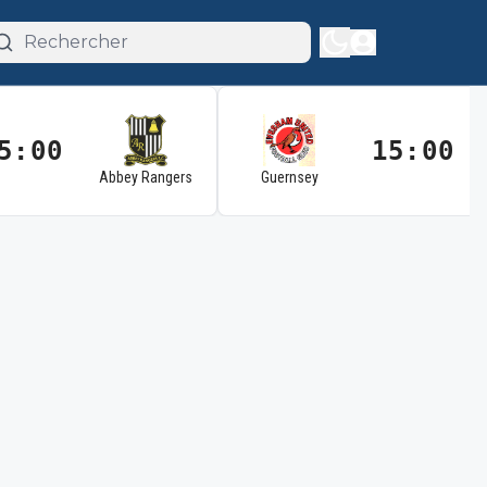
5:00
15:00
Abbey Rangers
Guernsey