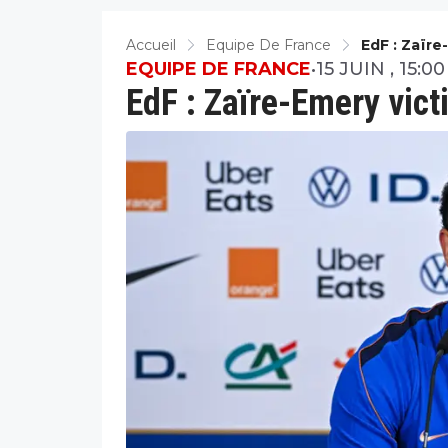
Accueil
Equipe De France
EdF : Zaïre
EQUIPE DE FRANCE
•
15 JUIN , 15:00
EdF : Zaïre-Emery vict