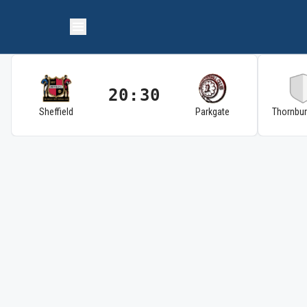
20:30
Sheffield
Parkgate
Thornbu