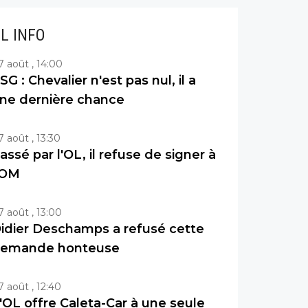
IL INFO
7 août , 14:00
SG : Chevalier n'est pas nul, il a
ne dernière chance
7 août , 13:30
assé par l'OL, il refuse de signer à
'OM
7 août , 13:00
idier Deschamps a refusé cette
emande honteuse
7 août , 12:40
'OL offre Caleta-Car à une seule