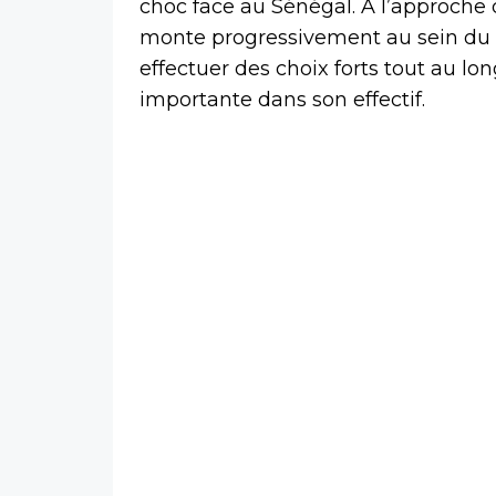
choc face au Sénégal. À l’approche 
monte progressivement au sein du 
effectuer des choix forts tout au lo
importante dans son effectif.