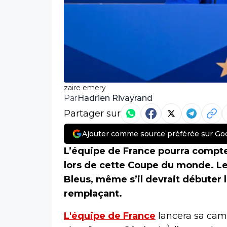
zaire emery
Hadrien Rivayrand
Par
Partager sur
Ajouter comme source préférée sur Go
L’équipe de France pourra compte
lors de cette Coupe du monde. Le
Bleus, même s’il devrait débuter 
remplaçant.
L'équipe de France
lancera sa ca