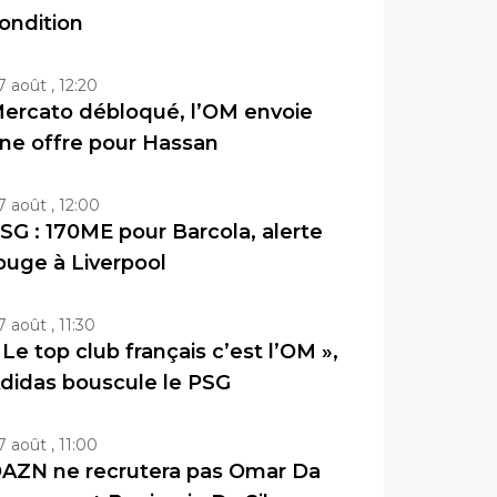
ondition
7 août , 12:20
ercato débloqué, l’OM envoie
ne offre pour Hassan
7 août , 12:00
SG : 170ME pour Barcola, alerte
ouge à Liverpool
7 août , 11:30
 Le top club français c’est l’OM »,
didas bouscule le PSG
7 août , 11:00
AZN ne recrutera pas Omar Da