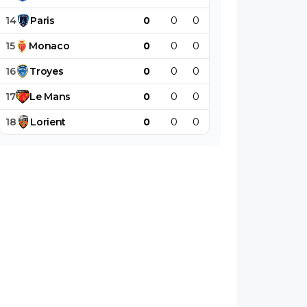
14
Paris
0
0
0
0
0
0
15
Monaco
0
0
0
0
0
0
16
Troyes
0
0
0
0
0
0
17
Le
Mans
0
0
0
0
0
0
18
Lorient
0
0
0
0
0
0