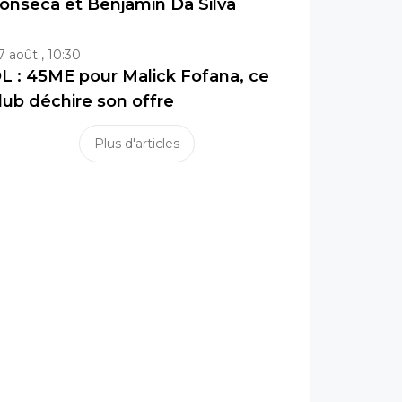
onseca et Benjamin Da Silva
7 août , 10:30
L : 45ME pour Malick Fofana, ce
lub déchire son offre
Plus d'articles