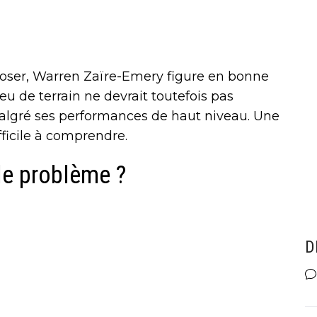
poser, Warren Zaïre-Emery figure en bonne
u de terrain ne devrait toutefois pas
 malgré ses performances de haut niveau. Une
ficile à comprendre.
 le problème ?
D