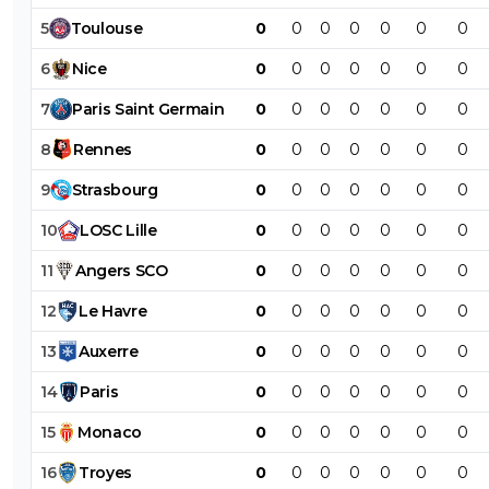
5
Toulouse
0
0
0
0
0
0
0
6
Nice
0
0
0
0
0
0
0
7
Paris
Saint
Germain
0
0
0
0
0
0
0
8
Rennes
0
0
0
0
0
0
0
9
Strasbourg
0
0
0
0
0
0
0
10
LOSC
Lille
0
0
0
0
0
0
0
11
Angers
SCO
0
0
0
0
0
0
0
12
Le
Havre
0
0
0
0
0
0
0
13
Auxerre
0
0
0
0
0
0
0
14
Paris
0
0
0
0
0
0
0
15
Monaco
0
0
0
0
0
0
0
16
Troyes
0
0
0
0
0
0
0