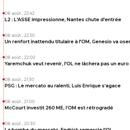
08 août , 22:42
L2 : L'ASSE impressionne, Nantes chute d'entrée
08 août , 22:30
Un renfort inattendu titulaire à l'OM, Genesio va ose
08 août , 22:00
Yaremchuk veut revenir, l'OL ne lâchera pas un euro
08 août , 21:30
PSG : Le mercato au ralenti, Luis Enrique s’agace
08 août , 21:00
McCourt investit 260 ME, l’OM est rétrogradé
08 août , 20:30
La bombe du mercato, Endrick remercie l'OL