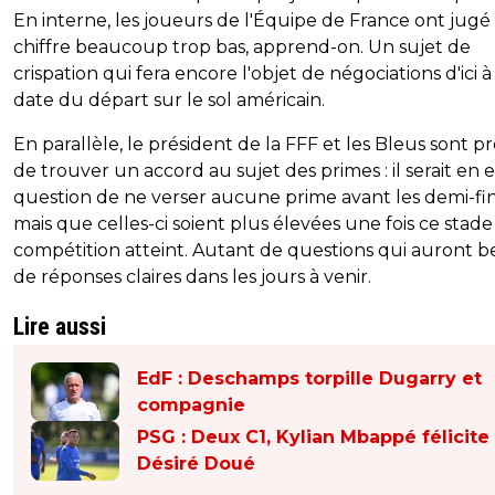
En interne, les joueurs de l'Équipe de France ont jugé
chiffre beaucoup trop bas, apprend-on. Un sujet de
crispation qui fera encore l'objet de négociations d'ici à
date du départ sur le sol américain.
En parallèle, le président de la FFF et les Bleus sont p
de trouver un accord au sujet des primes : il serait en e
question de ne verser aucune prime avant les demi-fin
mais que celles-ci soient plus élevées une fois ce stade
compétition atteint. Autant de questions qui auront b
de réponses claires dans les jours à venir.
Lire aussi
EdF : Deschamps torpille Dugarry et
compagnie
PSG : Deux C1, Kylian Mbappé félicite
Désiré Doué