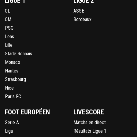
LIGUE 1
LIGUE 2
OL
ASSE
OM
Bordeaux
PSG
Lens
Lille
Stade Rennais
Monaco
Nantes
Strasbourg
Nice
Paris FC
FOOT EUROPÉEN
LIVESCORE
Serie A
Matchs en direct
Liga
Résultats Ligue 1