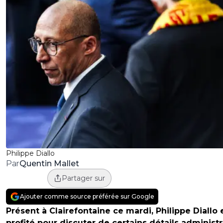
Philippe Diallo
Quentin Mallet
Par
Partager sur
Ajouter comme source préférée sur Google
Présent à Clairefontaine ce mardi, Philippe Diallo 
profité pour discuter de certains détails administr