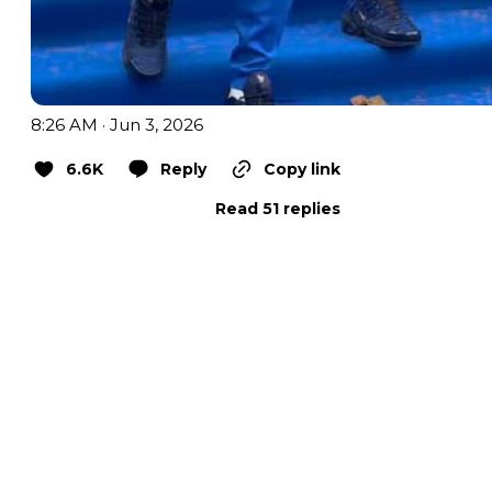
8:26 AM · Jun 3, 2026
6.6K
Reply
Copy link
Read 51 replies