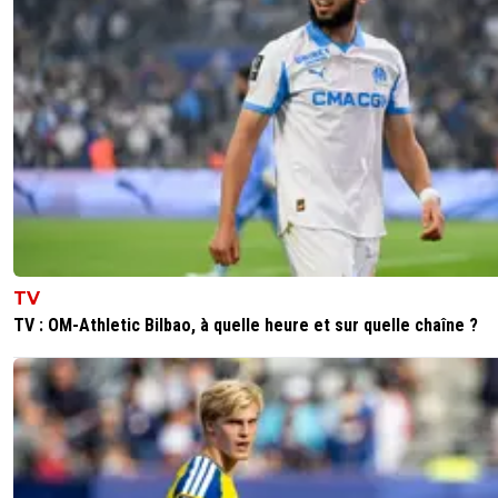
TV
TV : OM-Athletic Bilbao, à quelle heure et sur quelle chaîne ?