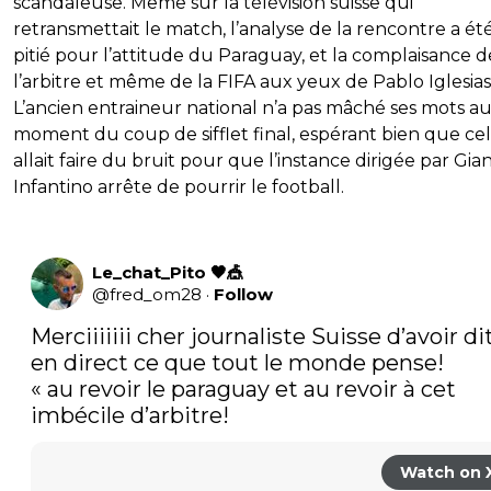
scandaleuse. Même sur la télévision suisse qui
retransmettait le match, l’analyse de la rencontre a ét
pitié pour l’attitude du Paraguay, et la complaisance d
l’arbitre et même de la FIFA aux yeux de Pablo Iglesias
L’ancien entraineur national n’a pas mâché ses mots a
moment du coup de sifflet final, espérant bien que ce
allait faire du bruit pour que l’instance dirigée par Gia
Infantino arrête de pourrir le football.
Le_chat_Pito 🖤🎪
@
fred_om28
·
Follow
Merciiiiiii cher journaliste Suisse d’avoir dit
en direct ce que tout le monde pense! 

« au revoir le paraguay et au revoir à cet 
imbécile d’arbitre! 
Watch on 