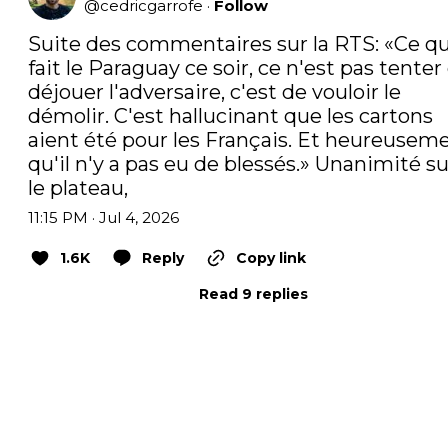
@
cedricgarrofe
·
Follow
Suite des commentaires sur la RTS: «Ce qu'
fait le Paraguay ce soir, ce n'est pas tenter 
déjouer l'adversaire, c'est de vouloir le 
démolir. C'est hallucinant que les cartons 
aient été pour les Français. Et heureuseme
qu'il n'y a pas eu de blessés.» Unanimité sur
le plateau,
11:15 PM · Jul 4, 2026
1.6K
Reply
Copy link
Read 9 replies