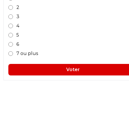
2
3
4
5
6
7 ou plus
Voter