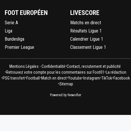
FOOT EUROPÉEN
LIVESCORE
Serie A
Matchs en direct
Liga
Résultats Ligue 1
Bundesliga
Calendrier Ligue 1
Premier League
Classement Ligue 1
•
Mentions Légales - Confidentialité
Contact, recrutement et publicité
•
•
Retrouvez votre compte pour les commentaires sur Foot01
La rédaction
•
•
•
•
•
•
•
PSG transfert
Football
Match en direct
Youtube
Instagram
TikTok
Facebook
•
Sitemap
Powered by Newsifier