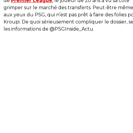
de
Premier League
, le joueur de 20 ans a vu sa cote
grimper sur le marché des transferts. Peut-être même
aux yeux du PSG, qui n’est pas prêt à faire des folies p
Kroupi. De quoi sérieusement compliquer le dossier, s
les informations de @PSGInside_Actu.