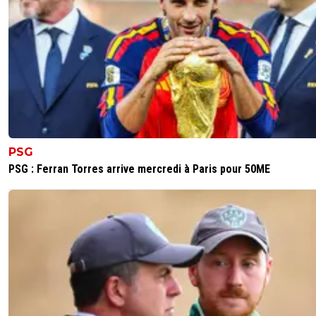
PSG
PSG : Ferran Torres arrive mercredi à Paris pour 50ME