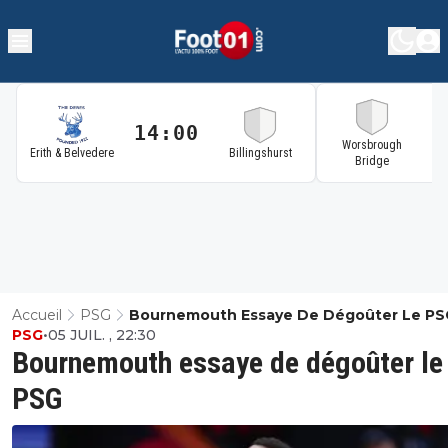
14:00
1
Worsbrough
Erith & Belvedere
Billingshurst
Bridge
Accueil
PSG
Bournemouth Essaye De Dégoûter Le PS
PSG
•
05 JUIL. , 22:30
Bournemouth essaye de dégoûter le
PSG