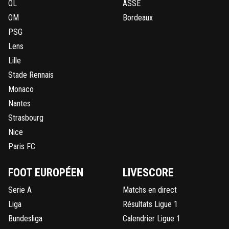
OL
ASSE
OM
Bordeaux
PSG
Lens
Lille
Stade Rennais
Monaco
Nantes
Strasbourg
Nice
Paris FC
FOOT EUROPÉEN
LIVESCORE
Serie A
Matchs en direct
Liga
Résultats Ligue 1
Bundesliga
Calendrier Ligue 1