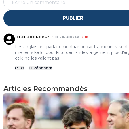
PUBLIER
totoladouceur
06 juillet 2026 à 2:47
+
175
Les anglais ont parfaitement raison car ts joueurs ki sont
meilleurs ke lui pour ki tu demandes largement plus d'a
et ki ne les vallent pas
0
+
Répondre
Articles Recommandés