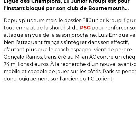
Ligue des Champions, Éli Junior Kroupi est pour
l’instant bloqué par son club de Bournemouth…
Depuis plusieurs mois, le dossier Éli Junior Kroupi figu
tout en haut de la short-list du
PSG
pour renforcer so
attaque en vue de la saison prochaine. Luis Enrique ver
bien l’attaquant français s’intégrer dans son effectif,
d’autant plus que le coach espagnol vient de perdre
Gonçalo Ramos, transféré au Milan AC contre un chè
74 millions d’euros. À la recherche d’un nouvel avant-
mobile et capable de jouer sur les côtés, Paris se penc
donc logiquement sur l’ancien du FC Lorient.