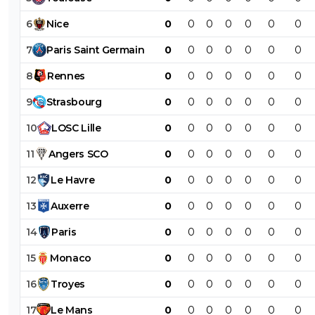
6
Nice
0
0
0
0
0
0
0
7
Paris
Saint
Germain
0
0
0
0
0
0
0
8
Rennes
0
0
0
0
0
0
0
9
Strasbourg
0
0
0
0
0
0
0
10
LOSC
Lille
0
0
0
0
0
0
0
11
Angers
SCO
0
0
0
0
0
0
0
12
Le
Havre
0
0
0
0
0
0
0
13
Auxerre
0
0
0
0
0
0
0
14
Paris
0
0
0
0
0
0
0
15
Monaco
0
0
0
0
0
0
0
16
Troyes
0
0
0
0
0
0
0
17
Le
Mans
0
0
0
0
0
0
0