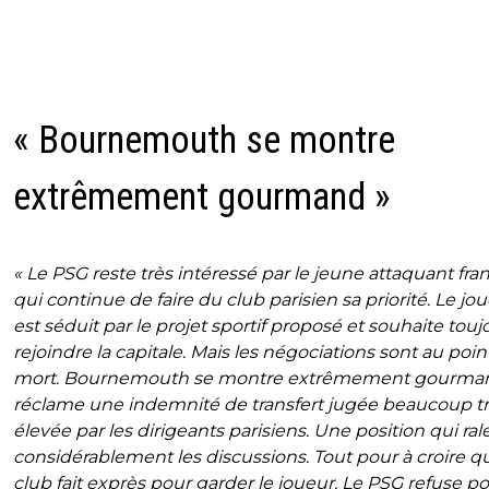
« Bournemouth se montre
extrêmement gourmand »
« Le PSG reste très intéressé par le jeune attaquant fran
qui continue de faire du club parisien sa priorité. Le jo
est séduit par le projet sportif proposé et souhaite touj
rejoindre la capitale. Mais les négociations sont au poin
mort. Bournemouth se montre extrêmement gourman
réclame une indemnité de transfert jugée beaucoup t
élevée par les dirigeants parisiens. Une position qui rale
considérablement les discussions. Tout pour à croire q
club fait exprès pour garder le joueur. Le PSG refuse po