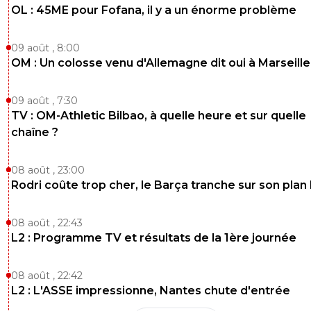
OL : 45ME pour Fofana, il y a un énorme problème
09 août , 8:00
OM : Un colosse venu d'Allemagne dit oui à Marseille
09 août , 7:30
TV : OM-Athletic Bilbao, à quelle heure et sur quelle
chaîne ?
08 août , 23:00
Rodri coûte trop cher, le Barça tranche sur son plan
08 août , 22:43
L2 : Programme TV et résultats de la 1ère journée
08 août , 22:42
L2 : L'ASSE impressionne, Nantes chute d'entrée