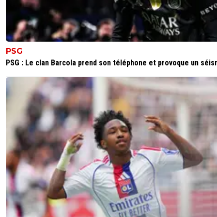
PSG
PSG : Le clan Barcola prend son téléphone et provoque un séi