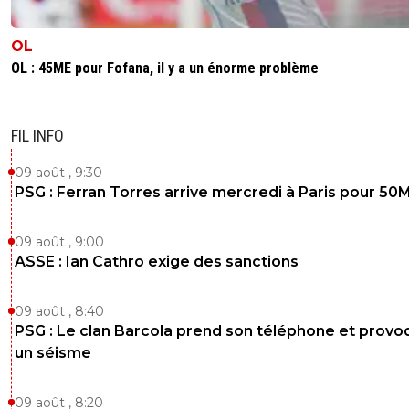
OL
OL : 45ME pour Fofana, il y a un énorme problème
FIL INFO
09 août , 9:30
PSG : Ferran Torres arrive mercredi à Paris pour 50
09 août , 9:00
ASSE : Ian Cathro exige des sanctions
09 août , 8:40
PSG : Le clan Barcola prend son téléphone et prov
un séisme
09 août , 8:20