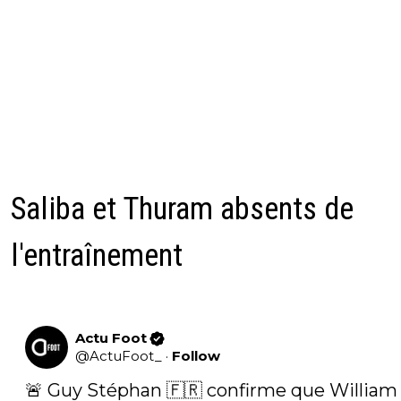
Saliba et Thuram absents de
l'entraînement
Actu Foot
@
ActuFoot_
·
Follow
🚨 Guy Stéphan 🇫🇷 confirme que William 