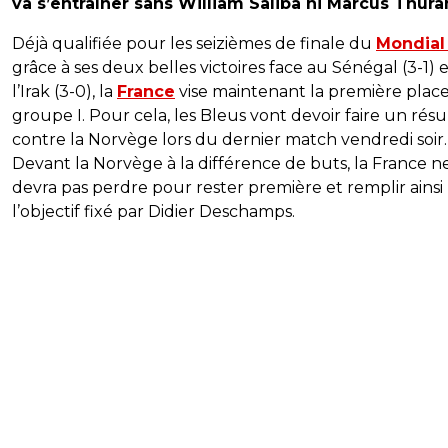
va s’entraîner sans William Saliba ni Marcus Thura
Déjà qualifiée pour les seizièmes de finale du
Mondial
grâce à ses deux belles victoires face au Sénégal (3-1) 
l’Irak (3-0), la
France
vise maintenant la première plac
groupe I. Pour cela, les Bleus vont devoir faire un résu
contre la Norvège lors du dernier match vendredi soir.
Devant la Norvège à la différence de buts, la France n
devra pas perdre pour rester première et remplir ainsi
l’objectif fixé par Didier Deschamps.