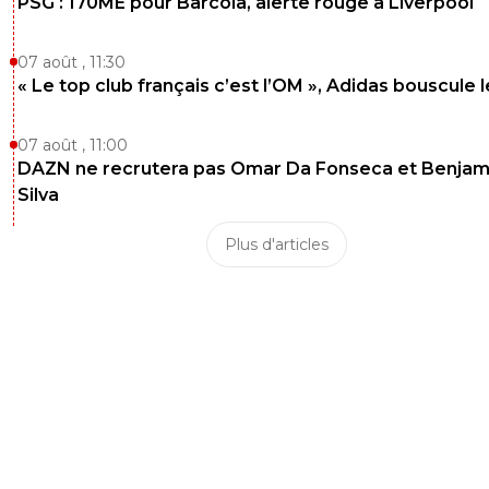
PSG : 170ME pour Barcola, alerte rouge à Liverpool
07 août , 11:30
« Le top club français c’est l’OM », Adidas bouscule 
07 août , 11:00
DAZN ne recrutera pas Omar Da Fonseca et Benjam
Silva
Plus d'articles