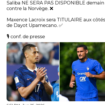
Saliba NE SERA PAS DISPONIBLE demain 
contre la Norvège. ❌

Maxence Lacroix sera TITULAIRE aux côtés
de Dayot Upamecano. ✅

🎙️ conf. de presse 