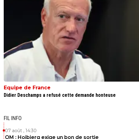
Equipe de France
Didier Deschamps a refusé cette demande honteuse
FIL INFO
07 août , 14:30
OM : Hojbjerg exige un bon de sortie