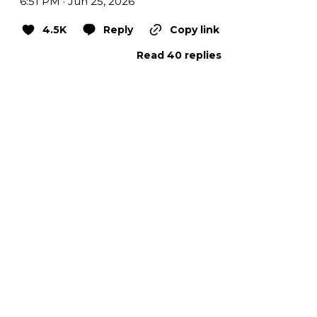
6:51 PM · Jun 25, 2026
4.5K
Reply
Copy link
Read 40 replies