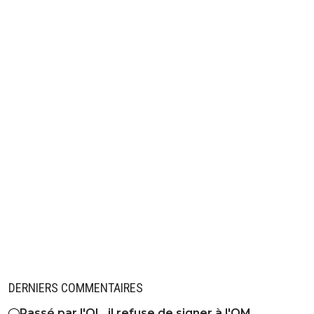
DERNIERS COMMENTAIRES
Passé par l'OL, il refuse de signer à l'OM