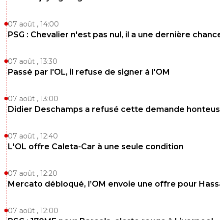
07 août , 14:00
PSG : Chevalier n'est pas nul, il a une dernière chanc
07 août , 13:30
Passé par l'OL, il refuse de signer à l'OM
07 août , 13:00
Didier Deschamps a refusé cette demande honteu
07 août , 12:40
L'OL offre Caleta-Car à une seule condition
07 août , 12:20
Mercato débloqué, l’OM envoie une offre pour Has
07 août , 12:00