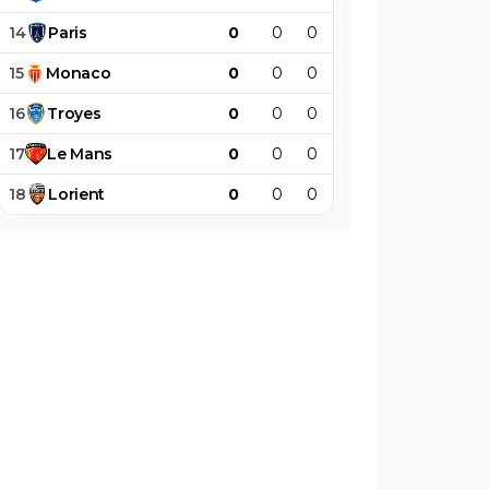
14
Paris
0
0
0
0
0
0
15
Monaco
0
0
0
0
0
0
16
Troyes
0
0
0
0
0
0
17
Le
Mans
0
0
0
0
0
0
18
Lorient
0
0
0
0
0
0