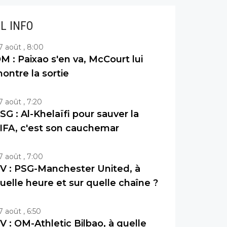
IL INFO
7 août , 8:00
M : Paixao s'en va, McCourt lui
ontre la sortie
7 août , 7:20
SG : Al-Khelaïfi pour sauver la
IFA, c'est son cauchemar
7 août , 7:00
V : PSG-Manchester United, à
uelle heure et sur quelle chaîne ?
7 août , 6:50
V : OM-Athletic Bilbao, à quelle