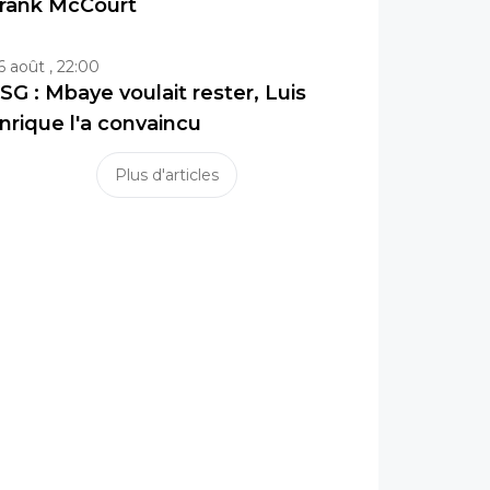
rank McCourt
6 août , 22:00
SG : Mbaye voulait rester, Luis
nrique l'a convaincu
Plus d'articles