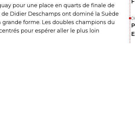
F
guay pour une place en quarts de finale de
s de Didier Deschamps ont dominé la Suède
0
en grande forme. Les doubles champions du
P
ntrés pour espérer aller le plus loin
E