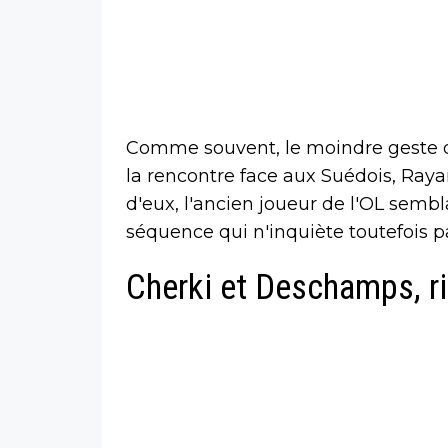
Comme souvent, le moindre geste de
la rencontre face aux Suédois, Raya
d'eux, l'ancien joueur de l'OL semb
séquence qui n'inquiète toutefois pa
Cherki et Deschamps, r