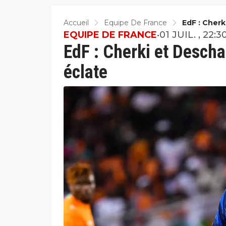
Accueil
Equipe De France
EdF : Cherk
EQUIPE DE FRANCE
•
01 JUIL. , 22:3
EdF : Cherki et Descha
éclate