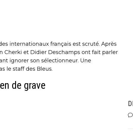
s internationaux français est scruté. Après
n Cherki et Didier Deschamps ont fait parler
lant ignorer son sélectionneur. Une
s le staff des Bleus.
ien de grave
D