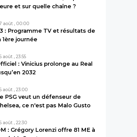
eure et sur quelle chaîne ?
7 août , 00:00
3 : Programme TV et résultats de
a 1ère journée
6 août , 23:55
fficiel : Vinicius prolonge au Real
usqu’en 2032
6 août , 23:00
e PSG veut un défenseur de
helsea, ce n'est pas Malo Gusto
6 août , 22:30
M : Grégory Lorenzi offre 81 ME à