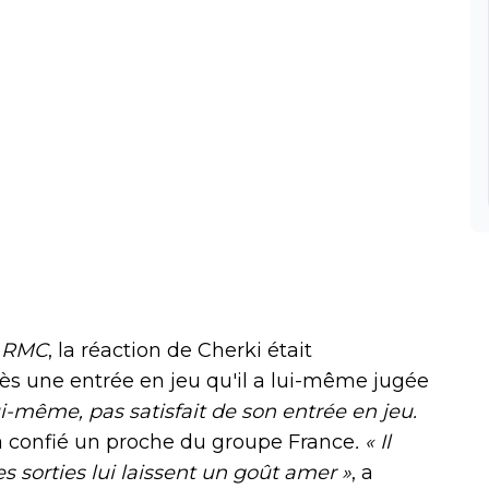
e
RMC
, la réaction de Cherki était
rès une entrée en jeu qu'il a lui-même jugée
 lui-même, pas satisfait de son entrée en jeu.
 confié un proche du groupe France
. « Il
s sorties lui laissent un goût amer »
, a