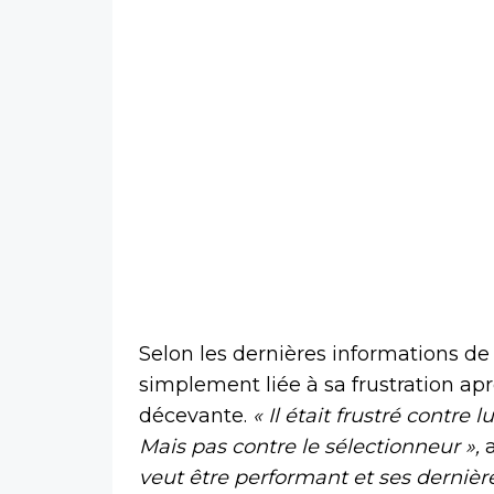
Selon les dernières informations d
simplement liée à sa frustration ap
décevante.
« Il était frustré contre
Mais pas contre le sélectionneur »,
a
veut être performant et ses dernière