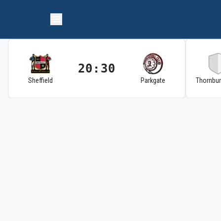
20:30
Sheffield
Parkgate
Thornbu