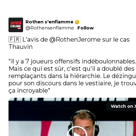
Rothen s'enflamme
@
Rothensenflamme
·
Follow
🇫🇷 L'avis de 
@RothenJerome
 sur le cas 
Thauvin

"Il y a 7 joueurs offensifs indéboulonnables.
Mais ce qui est sûr, c'est qu'il a doublé des 
remplaçants dans la hiérarchie. Le dézingu
pour son discours dans le vestiaire, je trouv
ça incroyable" 
Watch on 