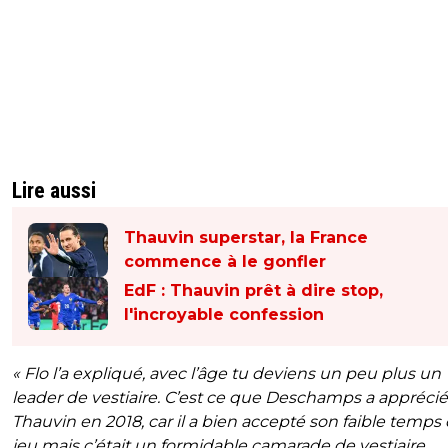
Lire aussi
Thauvin superstar, la France
commence à le gonfler
EdF : Thauvin prêt à dire stop,
l'incroyable confession
« Flo l’a expliqué, avec l’âge tu deviens un peu plus un
leader de vestiaire. C’est ce que Deschamps a appréci
Thauvin en 2018, car il a bien accepté son faible temps
jeu mais c’était un formidable camarade de vestiaire.