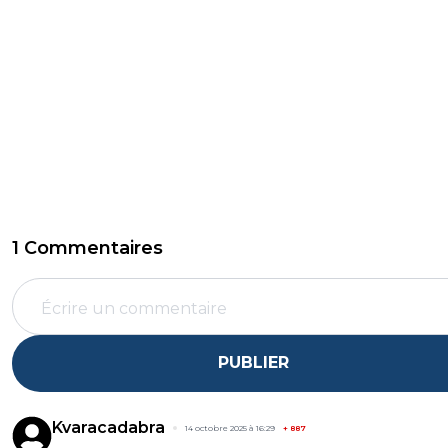
1 Commentaires
PUBLIER
Kvaracadabra
14 octobre 2025 à 16:29
+
887