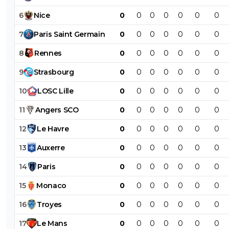
6
Nice
0
0
0
0
0
0
0
7
Paris
Saint
Germain
0
0
0
0
0
0
0
8
Rennes
0
0
0
0
0
0
0
9
Strasbourg
0
0
0
0
0
0
0
10
LOSC
Lille
0
0
0
0
0
0
0
11
Angers
SCO
0
0
0
0
0
0
0
12
Le
Havre
0
0
0
0
0
0
0
13
Auxerre
0
0
0
0
0
0
0
14
Paris
0
0
0
0
0
0
0
15
Monaco
0
0
0
0
0
0
0
16
Troyes
0
0
0
0
0
0
0
17
Le
Mans
0
0
0
0
0
0
0