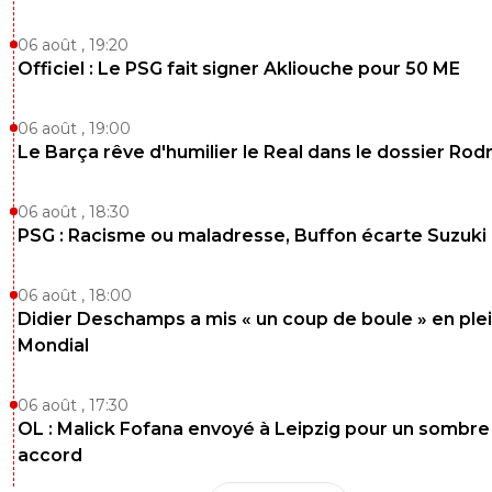
06 août , 19:20
Officiel : Le PSG fait signer Akliouche pour 50 ME
06 août , 19:00
Le Barça rêve d'humilier le Real dans le dossier Rodr
06 août , 18:30
PSG : Racisme ou maladresse, Buffon écarte Suzuki
06 août , 18:00
Didier Deschamps a mis « un coup de boule » en ple
Mondial
06 août , 17:30
OL : Malick Fofana envoyé à Leipzig pour un sombre
accord