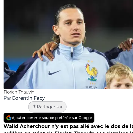
Florian Thauvin
Corentin Facy
Par
Partager sur
Ajouter comme source préférée sur Google
Walid Acherchour n’y est pas allé avec le dos de l