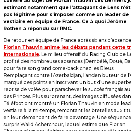
cuillère au sujet de Florian Thauvin ces derniers j
estimant notamment que l’attaquant de Lens n’ét
pas légitime pour s’imposer comme un leader de
vestiaire en équipe de France. Ce à quoi Jérôme
Rothen a répondu sur RMC.
De retour en équipe de France après six ans d’absence
Florian Thauvin anime les débats pendant cette t
internationale
. Le milieu offensif du Racing Club de L
profité des nombreuses absences (Dembélé, Doué, Ba
pour faire son grand come-back chez les Bleus.
Remplaçant contre l’Azerbaïdjan, l’ancien buteur de l
marqué des points en inscrivant un but d’une superb
reprise de volée pour parachever le succès français au
des Princes. Plus surprenant, des images diffusées dan
Téléfoot ont montré un Florian Thauvin en mode lead
vestiaire à la mi-temps, remontant les bretelles aux titu
en leur demandant de faire davantage. Une séquence
surpris Walid Acherchour, lequel estime que Florian