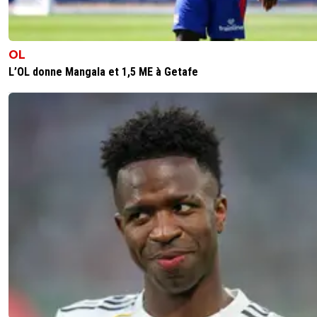
OL
L’OL donne Mangala et 1,5 ME à Getafe