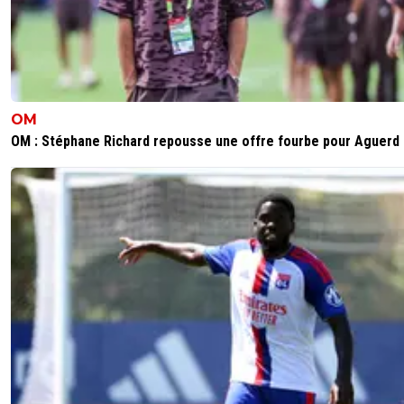
OM
OM : Stéphane Richard repousse une offre fourbe pour Aguerd