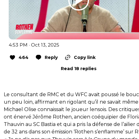
4:53 PM · Oct 13, 2025
464
Reply
Copy link
Read 18 replies
Le consultant de RMC et du WFC avait poussé le bou
un peu loin, affirmant en rigolant qu’il ne savait même 
Michael Olise connaissait le joueur lensois. Des critique
ont énervé Jérôme Rothen, ancien coéquipier de Flor
Thauvin au SC Bastia et qui a pris la défense de l’ailier 
de 32 ans dans son émission ‘Rothen s’enflamme’ sur 