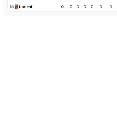
18
Lorient
0
0
0
0
0
0
0