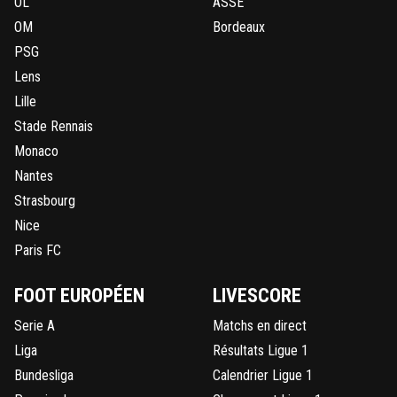
OL
ASSE
OM
Bordeaux
PSG
Lens
Lille
Stade Rennais
Monaco
Nantes
Strasbourg
Nice
Paris FC
FOOT EUROPÉEN
LIVESCORE
Serie A
Matchs en direct
Liga
Résultats Ligue 1
Bundesliga
Calendrier Ligue 1