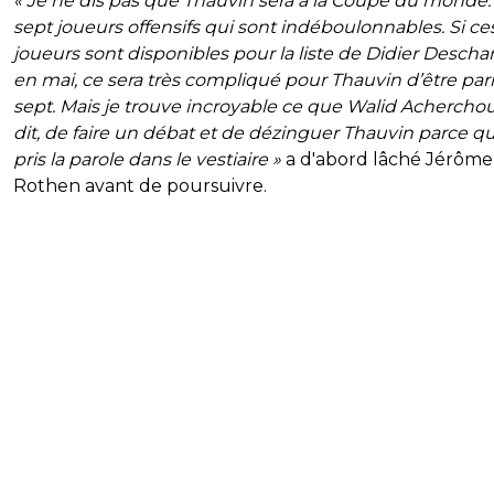
« Je ne dis pas que Thauvin sera à la Coupe du monde. I
sept joueurs offensifs qui sont indéboulonnables. Si ce
joueurs sont disponibles pour la liste de Didier Desch
en mai, ce sera très compliqué pour Thauvin d’être par
sept. Mais je trouve incroyable ce que Walid Acherchou
dit, de faire un débat et de dézinguer Thauvin parce qu’
pris la parole dans le vestiaire »
a d'abord lâché Jérôme
Rothen avant de poursuivre.