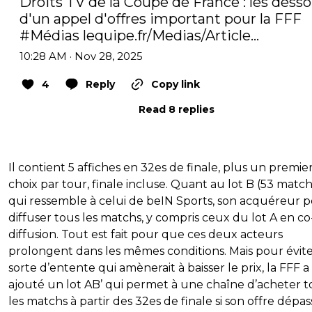
Droits TV de la Coupe de France : les desso
d'un appel d'offres important pour la FFF 
#Médias
lequipe.fr/Medias/Article…
10:28 AM · Nov 28, 2025
4
Reply
Copy link
Read 8 replies
Il contient 5 affiches en 32es de finale, plus un premie
choix par tour, finale incluse. Quant au lot B (53 match
qui ressemble à celui de beIN Sports, son acquéreur 
diffuser tous les matchs, y compris ceux du lot A en co
diffusion. Tout est fait pour que ces deux acteurs
prolongent dans les mêmes conditions. Mais pour évit
sorte d’entente qui amènerait à baisser le prix, la FFF a
ajouté un lot AB’ qui permet à une chaîne d’acheter t
les matchs à partir des 32es de finale si son offre dépas