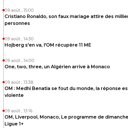
09 août , 15:00
Cristiano Ronaldo, son faux mariage attire des millie
personnes
09 août , 14:30
Hojberg s'en va, l'OM récupère 11 ME
09 août , 14:00
One, two, three, un Algérien arrive à Monaco
09 août , 13:38
OM : Medhi Benatia se fout du monde, la réponse es
violente
09 août , 13:16
OM, Liverpool, Monaco, Le programme de dimanche
Ligue 1+