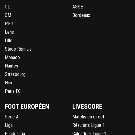
OL
ASSE
OM
Bordeaux
PSG
Lens
Lille
Stade Rennais
Monaco
Nantes
Strasbourg
Nice
Paris FC
FOOT EUROPÉEN
LIVESCORE
Serie A
Matchs en direct
Liga
Résultats Ligue 1
Bundesliga
Calendrier Ligue 1