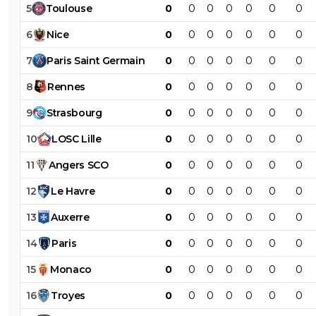
5
Toulouse
0
0
0
0
0
0
0
6
Nice
0
0
0
0
0
0
0
7
Paris
Saint
Germain
0
0
0
0
0
0
0
8
Rennes
0
0
0
0
0
0
0
9
Strasbourg
0
0
0
0
0
0
0
10
LOSC
Lille
0
0
0
0
0
0
0
11
Angers
SCO
0
0
0
0
0
0
0
12
Le
Havre
0
0
0
0
0
0
0
13
Auxerre
0
0
0
0
0
0
0
14
Paris
0
0
0
0
0
0
0
15
Monaco
0
0
0
0
0
0
0
16
Troyes
0
0
0
0
0
0
0