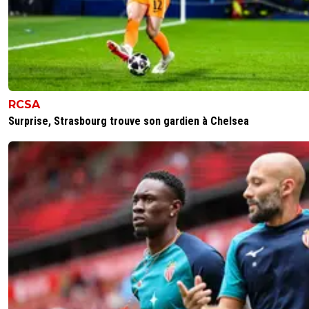
RCSA
Surprise, Strasbourg trouve son gardien à Chelsea