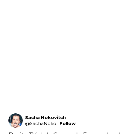
Sacha Nokovitch
@
SachaNoko
·
Follow