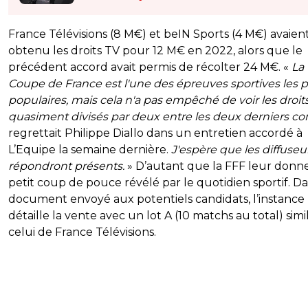
France Télévisions (8 M€) et beIN Sports (4 M€) avaien
obtenu les droits TV pour 12 M€ en 2022, alors que le
précédent accord avait permis de récolter 24 M€. «
La
Coupe de France est l'une des épreuves sportives les p
populaires, mais cela n'a pas empêché de voir les droit
quasiment divisés par deux entre les deux derniers con
regrettait Philippe Diallo dans un entretien accordé à
L’Equipe la semaine dernière.
J'espère que les diffuseu
répondront présents.
» D’autant que la FFF leur donn
petit coup de pouce révélé par le quotidien sportif. Da
document envoyé aux potentiels candidats, l’instance
détaille la vente avec un lot A (10 matchs au total) simil
celui de France Télévisions.