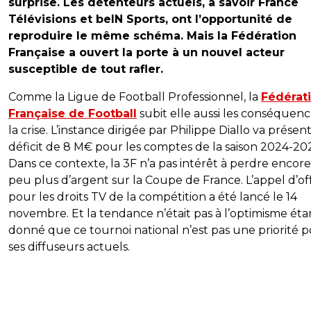
surprise. Les détenteurs actuels, à savoir France
Télévisions et beIN Sports, ont l’opportunité de
reproduire le même schéma. Mais la Fédération
Française a ouvert la porte à un nouvel acteur
susceptible de tout rafler.
Comme la Ligue de Football Professionnel, la
Fédérat
Française de Football
subit elle aussi les conséquen
la crise. L’instance dirigée par Philippe Diallo va présen
déficit de 8 M€ pour les comptes de la saison 2024-20
Dans ce contexte, la 3F n’a pas intérêt à perdre encor
peu plus d’argent sur la Coupe de France. L’appel d’of
pour les droits TV de la compétition a été lancé le 14
novembre. Et la tendance n’était pas à l’optimisme éta
donné que ce tournoi national n’est pas une priorité 
ses diffuseurs actuels.