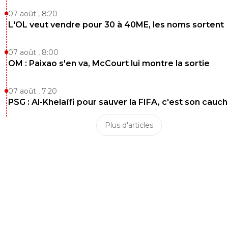
07 août , 8:20
L'OL veut vendre pour 30 à 40ME, les noms sortent
07 août , 8:00
OM : Paixao s'en va, McCourt lui montre la sortie
07 août , 7:20
PSG : Al-Khelaïfi pour sauver la FIFA, c'est son cau
Plus d'articles