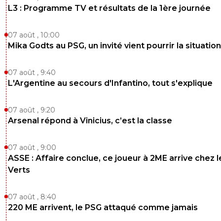
L3 : Programme TV et résultats de la 1ère journée
07 août , 10:00
Mika Godts au PSG, un invité vient pourrir la situation
07 août , 9:40
L'Argentine au secours d'Infantino, tout s'explique
07 août , 9:20
Arsenal répond à Vinicius, c’est la classe
07 août , 9:00
ASSE : Affaire conclue, ce joueur à 2ME arrive chez l
Verts
07 août , 8:40
220 ME arrivent, le PSG attaqué comme jamais