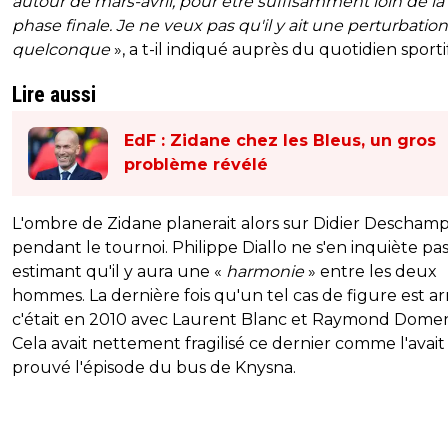
autour de mars-avril, pour être suffisamment loin de la
phase finale. Je ne veux pas qu'il y ait une perturbation
quelconque
», a t-il indiqué auprès du quotidien sportif
Lire aussi
EdF : Zidane chez les Bleus, un gros
problème révélé
L'ombre de Zidane planerait alors sur Didier Descham
pendant le tournoi. Philippe Diallo ne s'en inquiète pas
estimant qu'il y aura une «
harmonie
» entre les deux
hommes. La dernière fois qu'un tel cas de figure est arr
c'était en 2010 avec Laurent Blanc et Raymond Dome
Cela avait nettement fragilisé ce dernier comme l'avait
prouvé l'épisode du bus de Knysna.