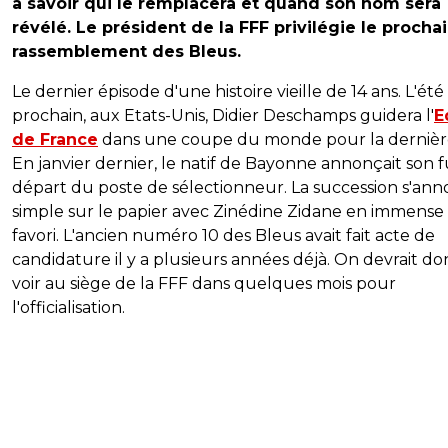
à savoir qui le remplacera et quand son nom sera
révélé. Le président de la FFF privilégie le procha
rassemblement des Bleus.
Le dernier épisode d'une histoire vieille de 14 ans. L'été
prochain, aux Etats-Unis, Didier Deschamps guidera l'
E
de France
dans une coupe du monde pour la dernière 
En janvier dernier, le natif de Bayonne annonçait son 
départ du poste de sélectionneur. La succession s'an
simple sur le papier avec Zinédine Zidane en immense
favori. L'ancien numéro 10 des Bleus avait fait acte de
candidature il y a plusieurs années déjà. On devrait do
voir au siège de la FFF dans quelques mois pour
l'officialisation.