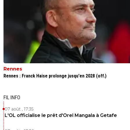
Rennes
Rennes : Franck Haise prolonge jusqu'en 2028 (off.)
FIL INFO
07 août , 17:35
L'OL officialise le prêt d'Orel Mangala à Getafe