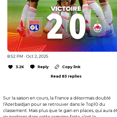
8:52 PM · Oct 2, 2025
3.2K
Reply
Copy link
Read 83 replies
Sur la saison en cours, la France a désormais doublé
l’Azerbaïdjan pour se retrouver dans le Top10 du
classement. Mais plus que le gain en places, qui aura é
six positions dans cette semaine faste, c’est le