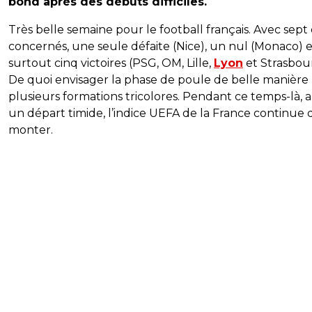
bond après des débuts difficiles.
Très belle semaine pour le football français. Avec sept
concernés, une seule défaite (Nice), un nul (Monaco) e
surtout cinq victoires (PSG, OM, Lille,
Lyon
et Strasbou
De quoi envisager la phase de poule de belle manière
plusieurs formations tricolores. Pendant ce temps-là, 
un départ timide, l’indice UEFA de la France continue 
monter.