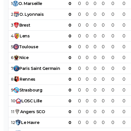
1
O
.
Marseille
0
0
0
0
0
0
0
2
O
.
Lyonnais
0
0
0
0
0
0
0
3
Brest
0
0
0
0
0
0
0
4
Lens
0
0
0
0
0
0
0
5
Toulouse
0
0
0
0
0
0
0
6
Nice
0
0
0
0
0
0
0
7
Paris
Saint
Germain
0
0
0
0
0
0
0
8
Rennes
0
0
0
0
0
0
0
9
Strasbourg
0
0
0
0
0
0
0
10
LOSC
Lille
0
0
0
0
0
0
0
11
Angers
SCO
0
0
0
0
0
0
0
12
Le
Havre
0
0
0
0
0
0
0