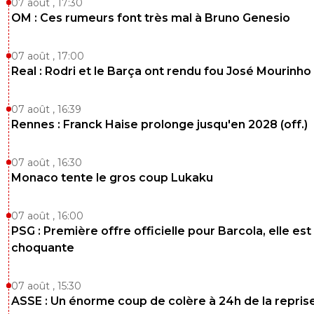
07 août , 17:30
OM : Ces rumeurs font très mal à Bruno Genesio
07 août , 17:00
Real : Rodri et le Barça ont rendu fou José Mourinho
07 août , 16:39
Rennes : Franck Haise prolonge jusqu'en 2028 (off.)
07 août , 16:30
Monaco tente le gros coup Lukaku
07 août , 16:00
PSG : Première offre officielle pour Barcola, elle est
choquante
07 août , 15:30
ASSE : Un énorme coup de colère à 24h de la repris