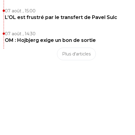
07 août , 15:00
L’OL est frustré par le transfert de Pavel Sulc
07 août , 14:30
OM : Hojbjerg exige un bon de sortie
Plus d'articles