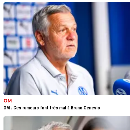
OM
OM : Ces rumeurs font très mal à Bruno Genesio