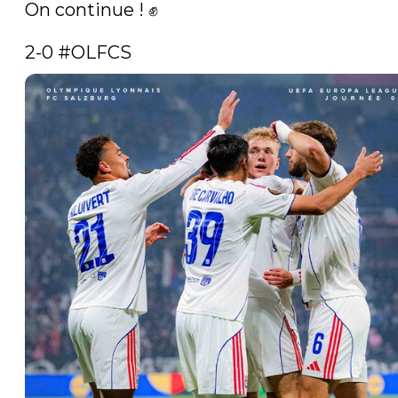
On continue ! ✊

2-0 
#OLFCS