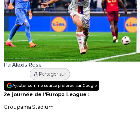
Alexis Rose
Par
Partager sur
Ajouter comme source préférée sur Google
2e journée de l’Europa League :
Groupama Stadium.