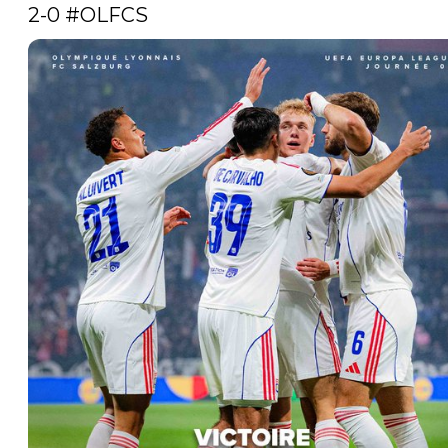
2-0 
#OLFCS