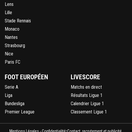
Lens
Lille
Stade Rennais
Monaco
Nantes
Strasbourg
Nice
Paris FC
FOOT EUROPÉEN
LIVESCORE
Serie A
Matchs en direct
Liga
Résultats Ligue 1
Bundesliga
Calendrier Ligue 1
Premier League
Classement Ligue 1
•
Mentions Légales - Confidentialité
Contact, recrutement et publicité