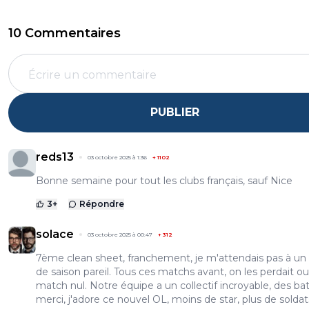
10 Commentaires
PUBLIER
reds13
03 octobre 2025 à 1:36
+
1102
Bonne semaine pour tout les clubs français, sauf Nice
3
+
Répondre
solace
03 octobre 2025 à 00:47
+
312
7ème clean sheet, franchement, je m'attendais pas à un
de saison pareil. Tous ces matchs avant, on les perdait ou
match nul. Notre équipe a un collectif incroyable, des bat
merci, j'adore ce nouvel OL, moins de star, plus de soldat