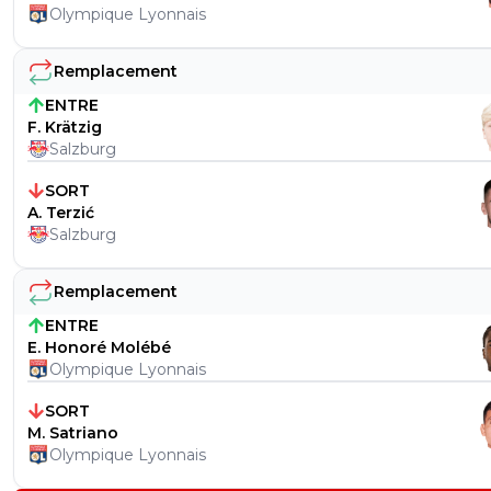
Olympique Lyonnais
Remplacement
ENTRE
F. Krätzig
Salzburg
SORT
A. Terzić
Salzburg
Remplacement
ENTRE
E. Honoré Molébé
Olympique Lyonnais
SORT
M. Satriano
Olympique Lyonnais