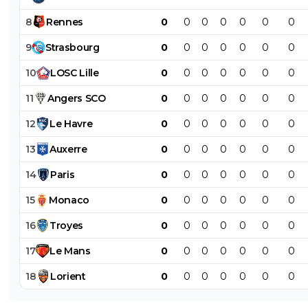
8
Rennes
0
0
0
0
0
0
0
9
Strasbourg
0
0
0
0
0
0
0
10
LOSC
Lille
0
0
0
0
0
0
0
11
Angers
SCO
0
0
0
0
0
0
0
12
Le
Havre
0
0
0
0
0
0
0
13
Auxerre
0
0
0
0
0
0
0
14
Paris
0
0
0
0
0
0
0
15
Monaco
0
0
0
0
0
0
0
16
Troyes
0
0
0
0
0
0
0
17
Le
Mans
0
0
0
0
0
0
0
18
Lorient
0
0
0
0
0
0
0