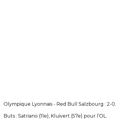
Olympique Lyonnais - Red Bull Salzbourg : 2-0.
Buts : Satriano (11e), Kluivert (57e) pour l’OL.