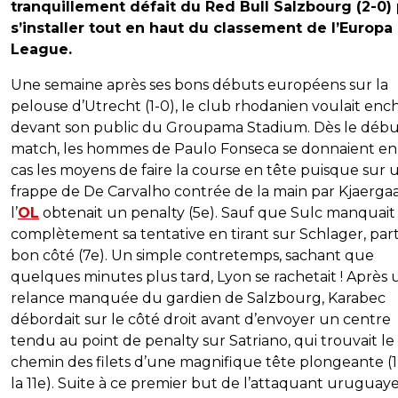
tranquillement défait du Red Bull Salzbourg (2-0)
s’installer tout en haut du classement de l’Europa
League.
Une semaine après ses bons débuts européens sur la
pelouse d’Utrecht (1-0), le club rhodanien voulait enc
devant son public du Groupama Stadium. Dès le déb
match, les hommes de Paulo Fonseca se donnaient en
cas les moyens de faire la course en tête puisque sur 
frappe de De Carvalho contrée de la main par Kjaergaa
l’
OL
obtenait un penalty (5e). Sauf que Sulc manquait
complètement sa tentative en tirant sur Schlager, part
bon côté (7e). Un simple contretemps, sachant que
quelques minutes plus tard, Lyon se rachetait ! Après
relance manquée du gardien de Salzbourg, Karabec
débordait sur le côté droit avant d’envoyer un centre
tendu au point de penalty sur Satriano, qui trouvait le
chemin des filets d’une magnifique tête plongeante (1
la 11e). Suite à ce premier but de l’attaquant uruguay