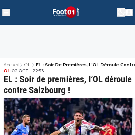
Accueil
OL
EL : Soir De Premières, L’OL Déroule Contr
OL
•
02 OCT. , 22:53
Salzbourg !
EL : Soir de premières, l’OL déroule
contre Salzbourg !