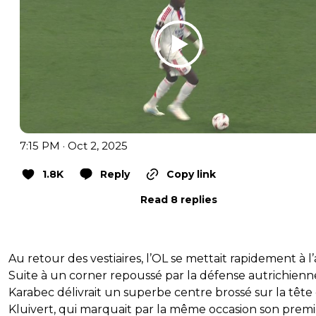
7:15 PM · Oct 2, 2025
1.8K
Reply
Copy link
Read 8 replies
Au retour des vestiaires, l’OL se mettait rapidement à l’a
Suite à un corner repoussé par la défense autrichienn
Karabec délivrait un superbe centre brossé sur la tête
Kluivert, qui marquait par la même occasion son premi