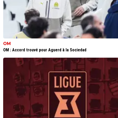
OM
OM : Accord trouvé pour Aguerd à la Sociedad