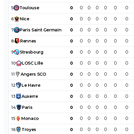
5
Toulouse
0
0
0
0
0
0
0
6
Nice
0
0
0
0
0
0
0
7
Paris
Saint
Germain
0
0
0
0
0
0
0
8
Rennes
0
0
0
0
0
0
0
9
Strasbourg
0
0
0
0
0
0
0
10
LOSC
Lille
0
0
0
0
0
0
0
11
Angers
SCO
0
0
0
0
0
0
0
12
Le
Havre
0
0
0
0
0
0
0
13
Auxerre
0
0
0
0
0
0
0
14
Paris
0
0
0
0
0
0
0
15
Monaco
0
0
0
0
0
0
0
16
Troyes
0
0
0
0
0
0
0