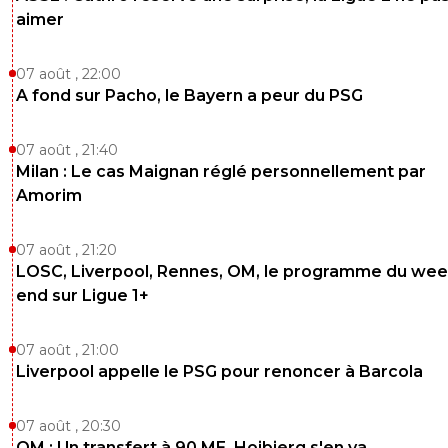
aimer
07 août , 22:00
A fond sur Pacho, le Bayern a peur du PSG
07 août , 21:40
Milan : Le cas Maignan réglé personnellement par
Amorim
07 août , 21:20
LOSC, Liverpool, Rennes, OM, le programme du wee
end sur Ligue 1+
07 août , 21:00
Liverpool appelle le PSG pour renoncer à Barcola
07 août , 20:30
OM : Un transfert à 90 ME, Hojbjerg s'en va