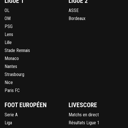
LIGUE 1
LIGUE 2
OL
ASSE
OM
Bordeaux
PSG
Lens
Lille
Stade Rennais
Monaco
Nantes
Strasbourg
Nice
Paris FC
FOOT EUROPÉEN
LIVESCORE
Serie A
Matchs en direct
Liga
Résultats Ligue 1