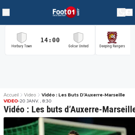
14:00
1
Horbury Town
Golcar United
Deeping Rangers
Accueil
Video
Vidéo : Les Buts D’Auxerre-Marseille
VIDEO
•
20 JANV. , 8:30
Vidéo : Les buts d’Auxerre-Marseill