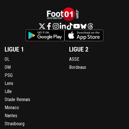
LIGUE 1
LIGUE 2
OL
ASSE
OM
Bordeaux
PSG
Lens
Lille
Stade Rennais
Monaco
Nantes
Strasbourg