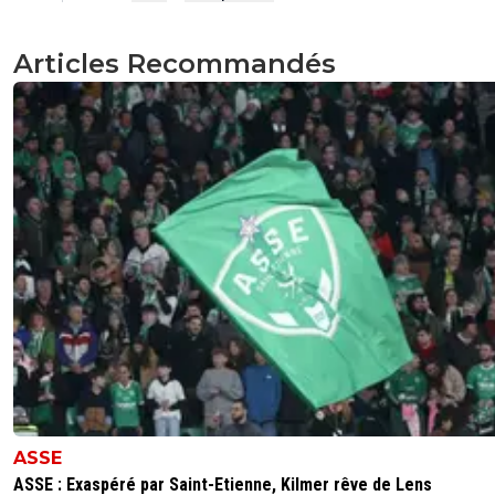
Articles Recommandés
ASSE
ASSE : Exaspéré par Saint-Etienne, Kilmer rêve de Lens