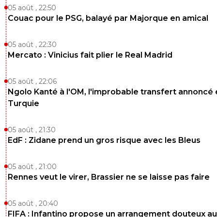
05 août , 22:50
Couac pour le PSG, balayé par Majorque en amical
05 août , 22:30
Mercato : Vinicius fait plier le Real Madrid
05 août , 22:06
Ngolo Kanté à l'OM, l'improbable transfert annoncé
Turquie
05 août , 21:30
EdF : Zidane prend un gros risque avec les Bleus
05 août , 21:00
Rennes veut le virer, Brassier ne se laisse pas faire
05 août , 20:40
FIFA : Infantino propose un arrangement douteux au