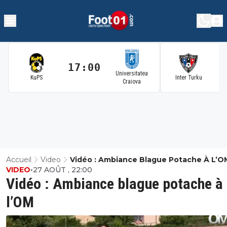
17:00
1
Universitatea
KuPS
Inter Turku
Craiova
Accueil
Video
Vidéo : Ambiance Blague Potache À L’O
VIDEO
•
27 AOÛT , 22:00
Vidéo : Ambiance blague potache à
l’OM