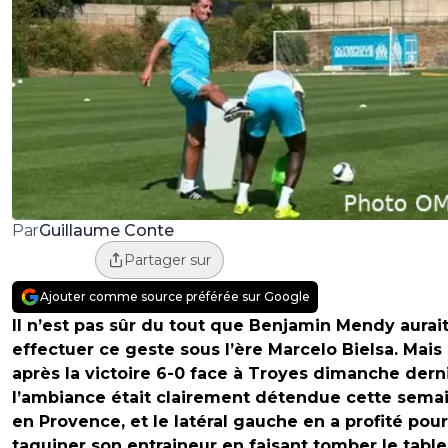
Guillaume Conte
Par
Partager sur
Ajouter comme source préférée sur Google
Il n’est pas sûr du tout que Benjamin Mendy aurai
effectuer ce geste sous l’ère Marcelo Bielsa. Mais
après la victoire 6-0 face à Troyes dimanche derni
l’ambiance était clairement détendue cette sema
en Provence, et le latéral gauche en a profité pour
taquiner son entraineur en faisant tomber le tabl