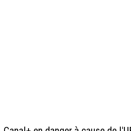
Canal+ en danger à cause de l'