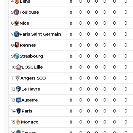
4
Lens
0
0
0
0
0
0
0
5
Toulouse
0
0
0
0
0
0
0
6
Nice
0
0
0
0
0
0
0
7
Paris
Saint
Germain
0
0
0
0
0
0
0
8
Rennes
0
0
0
0
0
0
0
9
Strasbourg
0
0
0
0
0
0
0
10
LOSC
Lille
0
0
0
0
0
0
0
11
Angers
SCO
0
0
0
0
0
0
0
12
Le
Havre
0
0
0
0
0
0
0
13
Auxerre
0
0
0
0
0
0
0
14
Paris
0
0
0
0
0
0
0
15
Monaco
0
0
0
0
0
0
0
16
Troyes
0
0
0
0
0
0
0