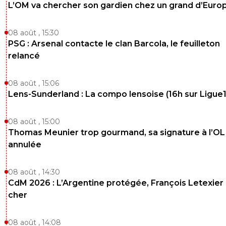
L’OM va chercher son gardien chez un grand d’Euro
08 août , 15:30
PSG : Arsenal contacte le clan Barcola, le feuilleton
relancé
08 août , 15:06
Lens-Sunderland : La compo lensoise (16h sur Ligue1
08 août , 15:00
Thomas Meunier trop gourmand, sa signature à l’OL
annulée
08 août , 14:30
CdM 2026 : L’Argentine protégée, François Letexier 
cher
08 août , 14:08