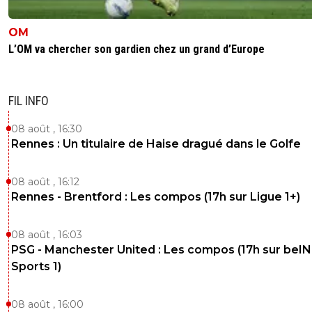
OM
L’OM va chercher son gardien chez un grand d’Europe
FIL INFO
08 août , 16:30
Rennes : Un titulaire de Haise dragué dans le Golfe
08 août , 16:12
Rennes - Brentford : Les compos (17h sur Ligue 1+)
08 août , 16:03
PSG - Manchester United : Les compos (17h sur beIN
Sports 1)
08 août , 16:00