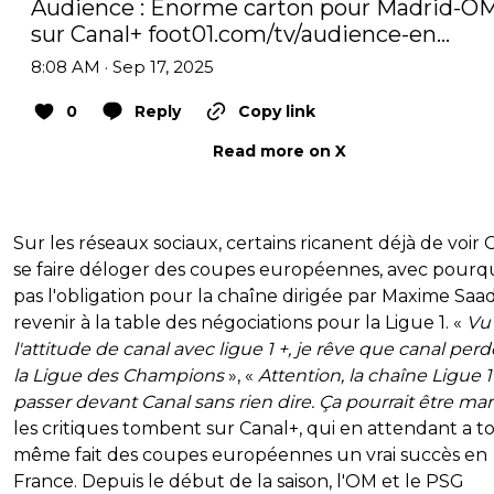
Audience : Enorme carton pour Madrid-OM
sur Canal+ 
foot01.com/tv/audience-en…
8:08 AM · Sep 17, 2025
0
Reply
Copy link
Read more on X
Sur les réseaux sociaux, certains ricanent déjà de voir 
se faire déloger des coupes européennes, avec pourq
pas l'obligation pour la chaîne dirigée par Maxime Saa
revenir à la table des négociations pour la Ligue 1. «
Vu
l'attitude de canal avec ligue 1 +, je rêve que canal per
la Ligue des Champions
», «
Attention, la chaîne Ligue 1
passer devant Canal sans rien dire. Ça pourrait être ma
les critiques tombent sur Canal+, qui en attendant a t
même fait des coupes européennes un vrai succès en
France. Depuis le début de la saison, l'OM et le PSG