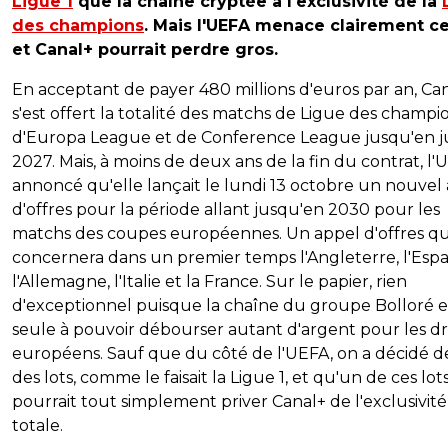
Ligue 1
que la chaîne cryptée a l'exclusivité de la
des champions
. Mais l'UEFA menace clairement c
et Canal+ pourrait perdre gros.
En acceptant de payer 480 millions d'euros par an, Ca
s'est offert la totalité des matchs de Ligue des champio
d'Europa League et de Conference League jusqu'en j
2027. Mais, à moins de deux ans de la fin du contrat, l'
annoncé qu'elle lançait le lundi 13 octobre un nouvel
d'offres pour la période allant jusqu'en 2030 pour les
matchs des coupes européennes. Un appel d'offres qu
concernera dans un premier temps l'Angleterre, l'Esp
l'Allemagne, l'Italie et la France. Sur le papier, rien
d'exceptionnel puisque la chaîne du groupe Bolloré es
seule à pouvoir débourser autant d'argent pour les dr
européens. Sauf que du côté de l'UEFA, on a décidé de
des lots, comme le faisait la Ligue 1, et qu'un de ces lot
pourrait tout simplement priver Canal+ de l'exclusivité
totale.