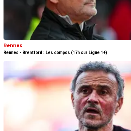
Rennes
Rennes - Brentford : Les compos (17h sur Ligue 1+)