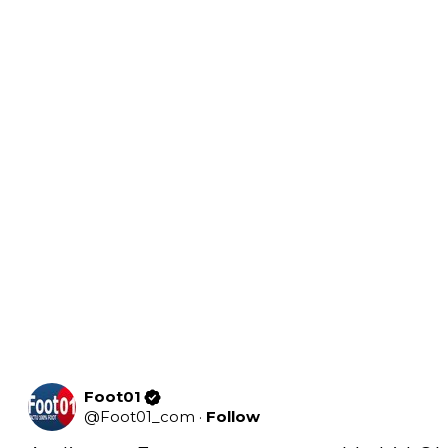
Foot01
@
Foot01_com
·
Follow