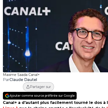
Maxime Saada Canal+
Claude Dautel
Par
Partager sur
Ajouter comme source préférée sur Google
Canal+ a d'autant plus facilement tourné le dos à 