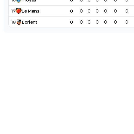
17
Le
Mans
0
0
0
0
0
0
0
18
Lorient
0
0
0
0
0
0
0