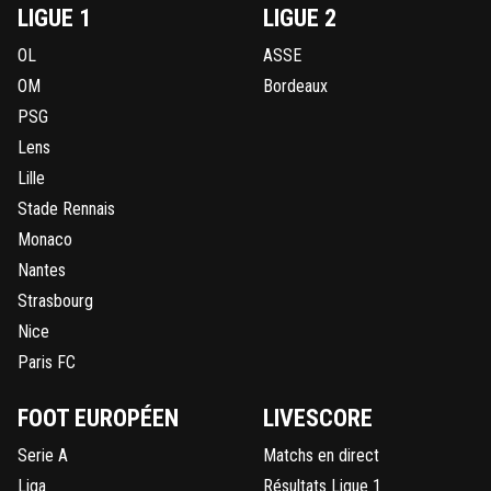
LIGUE 1
LIGUE 2
OL
ASSE
OM
Bordeaux
PSG
Lens
Lille
Stade Rennais
Monaco
Nantes
Strasbourg
Nice
Paris FC
FOOT EUROPÉEN
LIVESCORE
Serie A
Matchs en direct
Liga
Résultats Ligue 1