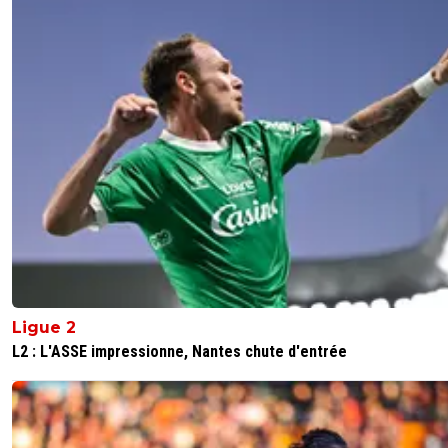
Ligue 2
L2 : L'ASSE impressionne, Nantes chute d'entrée