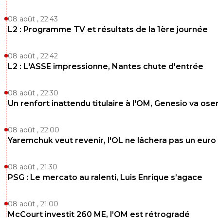
08 août , 22:43
L2 : Programme TV et résultats de la 1ère journée
08 août , 22:42
L2 : L'ASSE impressionne, Nantes chute d'entrée
08 août , 22:30
Un renfort inattendu titulaire à l'OM, Genesio va ose
08 août , 22:00
Yaremchuk veut revenir, l'OL ne lâchera pas un euro
08 août , 21:30
PSG : Le mercato au ralenti, Luis Enrique s’agace
08 août , 21:00
McCourt investit 260 ME, l’OM est rétrogradé