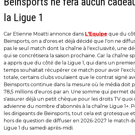
Beinsports ne fera aucun cadea
la Ligue 1
Car Etienne Moatti annonce dans
L'Equipe
que du cô
Beinsports, on a d'ores et déjà décidé que l'on ne diffu
pas le seul match dont la chaîne à l'exclusivité, une dé
qui se concrétisera la saison prochaine. Car la chaîne s
a appris que du côté de la Ligue 1, qui dans un premie
temps souhaitait récupérer ce match pour avoir l'exclu
totale, certains clubs voulaient que le contrat signé a
Beinsports continue dans la mesure où le média doit 
78,5 millions d'euros par an. Une somme qui permet d
s'assurer déjà un petit chèque pour les droits TV quoi q
advienne du nombre d'abonnés à la chaîne Ligue 1+. 
les dirigeants de Beinsports, tout cela est grotesque et 
hors de question de diffuser en 2026-2027 le match d
Ligue 1 du samedi après-midi.