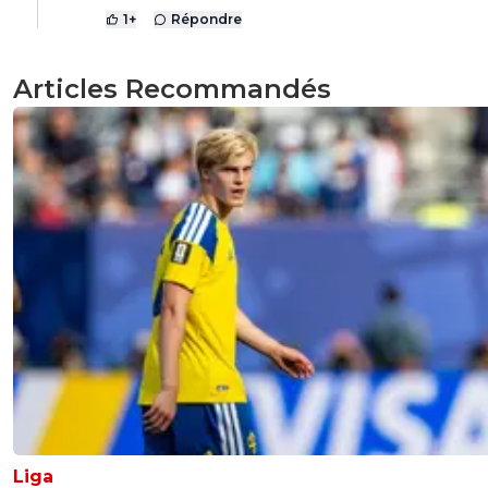
1
+
Répondre
Articles Recommandés
Liga