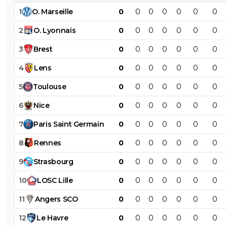
1
O
.
Marseille
0
0
0
0
0
0
0
2
O
.
Lyonnais
0
0
0
0
0
0
0
3
Brest
0
0
0
0
0
0
0
4
Lens
0
0
0
0
0
0
0
5
Toulouse
0
0
0
0
0
0
0
6
Nice
0
0
0
0
0
0
0
7
Paris
Saint
Germain
0
0
0
0
0
0
0
8
Rennes
0
0
0
0
0
0
0
9
Strasbourg
0
0
0
0
0
0
0
10
LOSC
Lille
0
0
0
0
0
0
0
11
Angers
SCO
0
0
0
0
0
0
0
12
Le
Havre
0
0
0
0
0
0
0