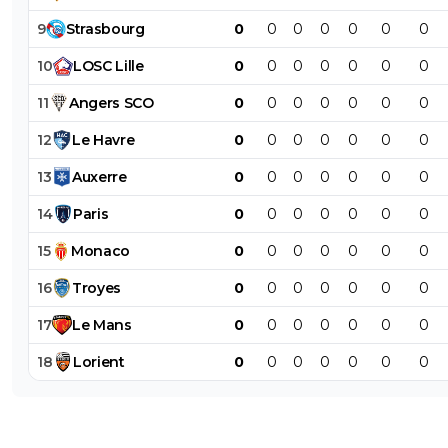
9
Strasbourg
0
0
0
0
0
0
0
10
LOSC
Lille
0
0
0
0
0
0
0
11
Angers
SCO
0
0
0
0
0
0
0
12
Le
Havre
0
0
0
0
0
0
0
13
Auxerre
0
0
0
0
0
0
0
14
Paris
0
0
0
0
0
0
0
15
Monaco
0
0
0
0
0
0
0
16
Troyes
0
0
0
0
0
0
0
17
Le
Mans
0
0
0
0
0
0
0
18
Lorient
0
0
0
0
0
0
0