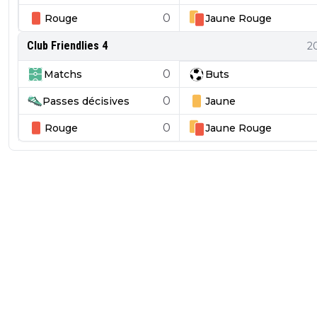
0
Rouge
Jaune
Rouge
Club Friendlies 4
2
0
Matchs
Buts
0
Passes décisives
Jaune
0
Rouge
Jaune
Rouge