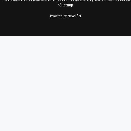
•
Sitemap
Powered by Newsifier