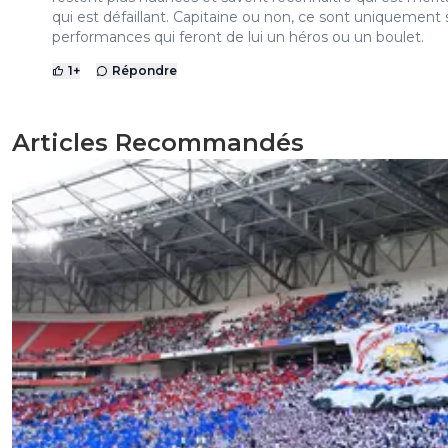
qui est défaillant. Capitaine ou non, ce sont uniquement 
performances qui feront de lui un héros ou un boulet.
1
+
Répondre
Articles Recommandés