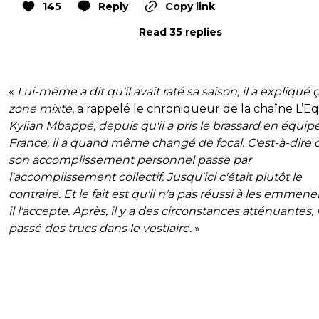
145
Reply
Copy link
Read 35 replies
«
Lui-même a dit qu'il avait raté sa saison, il a expliqué 
zone mixte
, a rappelé le chroniqueur de la chaîne L’Eq
Kylian Mbappé, depuis qu'il a pris le brassard en équip
France, il a quand même changé de focal. C'est-à-dire
son accomplissement personnel passe par
l'accomplissement collectif. Jusqu'ici c'était plutôt le
contraire. Et le fait est qu'il n'a pas réussi à les emmene
il l'accepte. Après, il y a des circonstances atténuantes, i
passé des trucs dans le vestiaire.
»