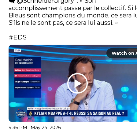
🗨️ 
@SchneiderGrgory
  : « Son 
accomplissement passe par le collectif. Si l
Bleus sont champions du monde, ce sera lui
S'ils ne le sont pas, ce sera lui aussi. »

#EDS
Watch on 
9:36 PM · May 24, 2026