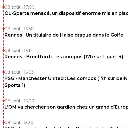
08 août , 17:00
OL-Sparta menacé, un dispositif énorme mis en pla
08 août , 16:30
Rennes : Un titulaire de Haise dragué dans le Golfe
08 août , 16:12
Rennes - Brentford : Les compos (17h sur Ligue 1+)
08 août , 16:03
PSG - Manchester United : Les compos (17h sur beIN
Sports 1)
08 août , 16:00
L’OM va chercher son gardien chez un grand d’Euro
08 août , 15:30