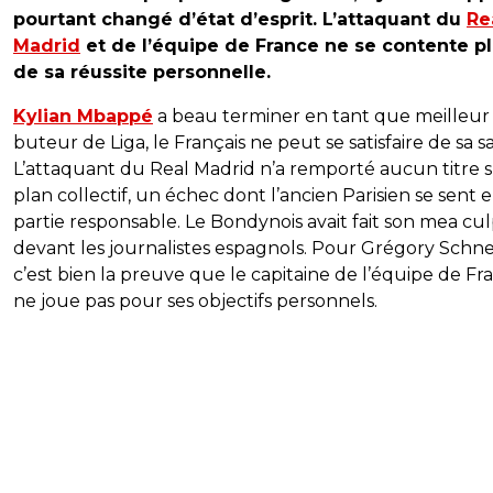
pourtant changé d’état d’esprit. L’attaquant du
Re
Madrid
et de l’équipe de France ne se contente p
de sa réussite personnelle.
Kylian Mbappé
a beau terminer en tant que meilleur
buteur de Liga, le Français ne peut se satisfaire de sa sa
L’attaquant du Real Madrid n’a remporté aucun titre s
plan collectif, un échec dont l’ancien Parisien se sent 
partie responsable. Le Bondynois avait fait son mea cu
devant les journalistes espagnols. Pour Grégory Schne
c’est bien la preuve que le capitaine de l’équipe de Fr
ne joue pas pour ses objectifs personnels.