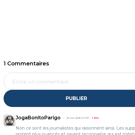
1 Commentaires
PUBLIER
JogaBonitoParigo
25 mai 2026 à 17:37
+
330
Non ce sont les journalistes qui raisonnent ainsi. Les sup
restent plus nuancés et savent reconnaitre qui est mérit