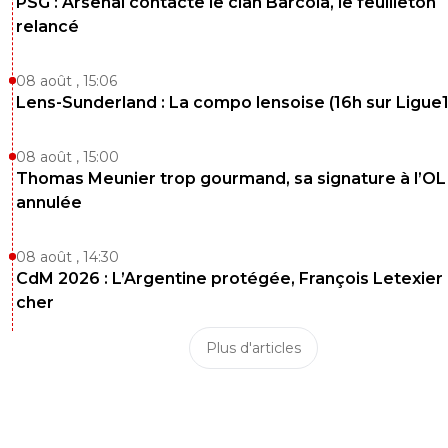
PSG : Arsenal contacte le clan Barcola, le feuilleton
relancé
08 août , 15:06
Lens-Sunderland : La compo lensoise (16h sur Ligue1
08 août , 15:00
Thomas Meunier trop gourmand, sa signature à l’OL
annulée
08 août , 14:30
CdM 2026 : L’Argentine protégée, François Letexier 
cher
Plus d'articles