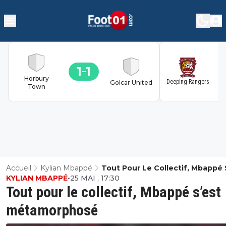
1
1
1
Horbury
Deeping Rangers
Golcar United
Town
Accueil
Kylian Mbappé
Tout Pour Le Collectif, Mbappé 
KYLIAN MBAPPÉ
•
25 MAI , 17:30
Métamorphosé
Tout pour le collectif, Mbappé s’est
métamorphosé