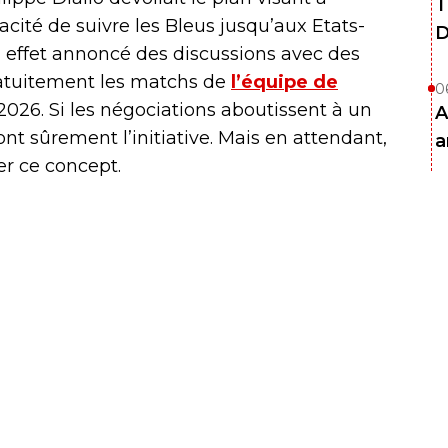
T
acité de suivre les Bleus jusqu’aux Etats-
D
en effet annoncé des discussions avec des
ratuitement les matchs de
l’équipe de
0
26. Si les négociations aboutissent à un
A
ont sûrement l’initiative. Mais en attendant,
a
er ce concept.