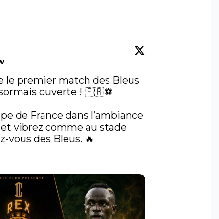
ow
re le premier match des Bleus 
sormais ouverte ! 🇫🇷⚽️

ipe de France dans l’ambiance 
 et vibrez comme au stade 
-vous des Bleus. 🔥

 