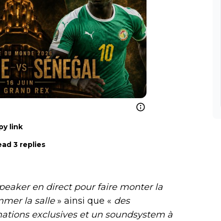
y link
ad 3 replies
peaker en direct pour faire monter la
mmer la salle
» ainsi que «
des
ations exclusives et un soundsystem à