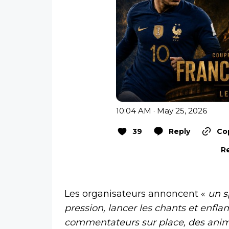
10:04 AM · May 25, 2026
39
Reply
Cop
Re
Les organisateurs annoncent «
un s
pression, lancer les chants et enfla
commentateurs sur place, des anim