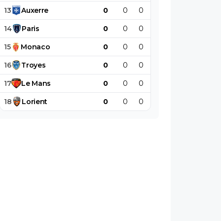
13
Auxerre
0
0
0
0
0
0
14
Paris
0
0
0
0
0
0
15
Monaco
0
0
0
0
0
0
16
Troyes
0
0
0
0
0
0
17
Le
Mans
0
0
0
0
0
0
18
Lorient
0
0
0
0
0
0