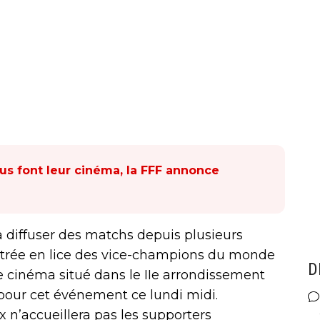
us font leur cinéma, la FFF annonce
 à diffuser des matchs depuis plusieurs
ntrée en lice des vice-champions du monde
D
Le cinéma situé dans le IIe arrondissement
ie pour cet événement ce lundi midi.
x n’accueillera pas les supporters