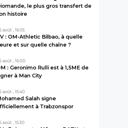
iomande, le plus gros transfert de
on histoire
6 août , 16:05
V : OM-Athletic Bilbao, à quelle
eure et sur quelle chaîne ?
6 août , 16:00
M : Geronimo Rulli est à 1,5ME de
igner à Man City
6 août , 15:40
ohamed Salah signe
fficiellement à Trabzonspor
6 août , 15:30