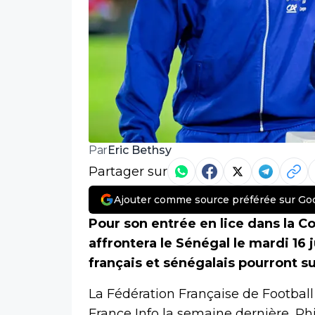
Eric Bethsy
Par
Partager sur
Ajouter comme source préférée sur Go
Pour son entrée en lice dans la 
affrontera le Sénégal le mardi 16 
français et sénégalais pourront s
La Fédération Française de Football 
France Info la semaine dernière, Phil