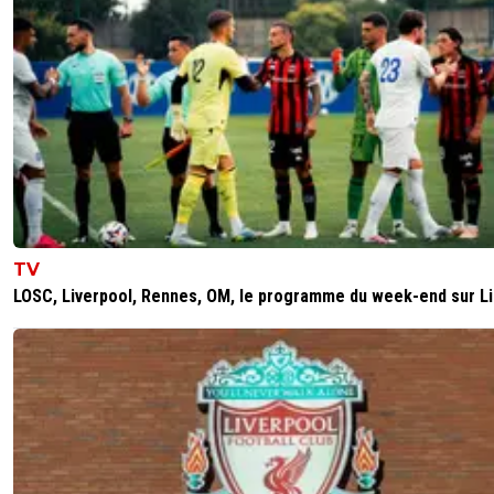
TV
LOSC, Liverpool, Rennes, OM, le programme du week-end sur L