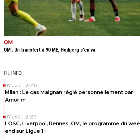
OM
OM : Un transfert à 90 ME, Hojbjerg s'en va
FIL INFO
07 août , 21:40
Milan : Le cas Maignan réglé personnellement par
Amorim
07 août , 21:20
LOSC, Liverpool, Rennes, OM, le programme du wee
end sur Ligue 1+