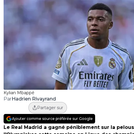
Kylian Mbappé
Hadrien Rivayrand
Par
Partager sur
Ajouter comme source préférée sur Google
Le Real Madrid a gagné péniblement sur la pelou