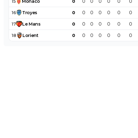
15
Monaco
0
0
0
0
0
0
0
16
Troyes
0
0
0
0
0
0
0
17
Le
Mans
0
0
0
0
0
0
0
18
Lorient
0
0
0
0
0
0
0