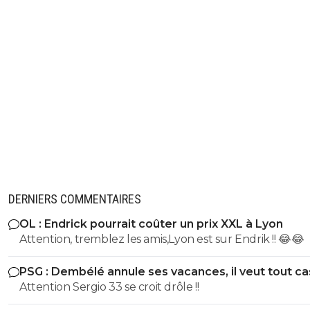
DERNIERS COMMENTAIRES
OL : Endrick pourrait coûter un prix XXL à Lyon
Attention, tremblez les amis,Lyon est sur Endrik !! 😂😂
PSG : Dembélé annule ses vacances, il veut tout c
Attention Sergio 33 se croit drôle !!