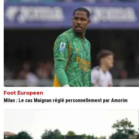
Foot Europeen
Milan : Le cas Maignan réglé personnellement par Amorim