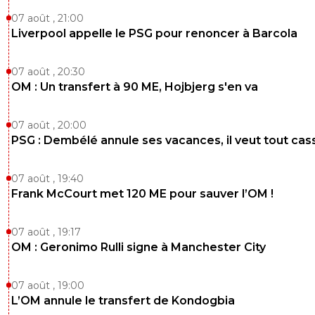
07 août , 21:00
Liverpool appelle le PSG pour renoncer à Barcola
07 août , 20:30
OM : Un transfert à 90 ME, Hojbjerg s'en va
07 août , 20:00
PSG : Dembélé annule ses vacances, il veut tout cas
07 août , 19:40
Frank McCourt met 120 ME pour sauver l’OM !
07 août , 19:17
OM : Geronimo Rulli signe à Manchester City
07 août , 19:00
L’OM annule le transfert de Kondogbia