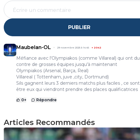
PUBLIER
Maubelan-OL
29 novembre 2025 à 14:45
+
2042
Méfiance avec l'Olympiakos (comme Villareal) qui ont du
contre de grosses équipes jusqu'à maintenant
Olympiakos (Arsenal, Barça, Real)
Villareal ( Tottenham, juve ,city, Dortmund)
Sils gagnent leurs 3 derniers matchs plus faciles , ce son
être eux qui viendront prendre des places qualificatrices
0
+
Répondre
Articles Recommandés