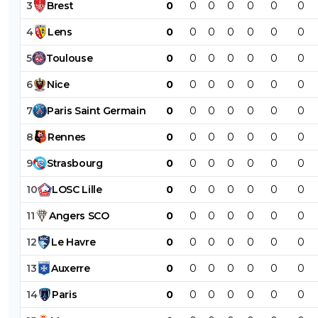
3
Brest
0
0
0
0
0
0
0
4
Lens
0
0
0
0
0
0
0
5
Toulouse
0
0
0
0
0
0
0
6
Nice
0
0
0
0
0
0
0
7
Paris
Saint
Germain
0
0
0
0
0
0
0
8
Rennes
0
0
0
0
0
0
0
9
Strasbourg
0
0
0
0
0
0
0
10
LOSC
Lille
0
0
0
0
0
0
0
11
Angers
SCO
0
0
0
0
0
0
0
12
Le
Havre
0
0
0
0
0
0
0
13
Auxerre
0
0
0
0
0
0
0
14
Paris
0
0
0
0
0
0
0