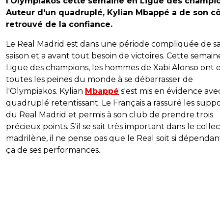
l'Olympiakos cette semaine en Ligue des champio
Auteur d'un quadruplé, Kylian Mbappé a de son c
retrouvé de la confiance.
Le Real Madrid est dans une période compliquée de s
saison et a avant tout besoin de victoires. Cette semain
Ligue des champions, les hommes de Xabi Alonso ont 
toutes les peines du monde à se débarrasser de
l'Olympiakos. Kylian
Mbappé
s'est mis en évidence ave
quadruplé retentissant. Le Français a rassuré les supp
du Real Madrid et permis à son club de prendre trois
précieux points. S'il se sait très important dans le collec
madrilène, il ne pense pas que le Real soit si dépenda
ça de ses performances.