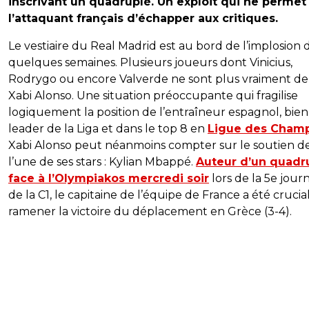
inscrivant un quadruplé. Un exploit qui ne permet
l’attaquant français d’échapper aux critiques.
Le vestiaire du Real Madrid est au bord de l’implosion 
quelques semaines. Plusieurs joueurs dont Vinicius,
Rodrygo ou encore Valverde ne sont plus vraiment de
Xabi Alonso. Une situation préoccupante qui fragilise
logiquement la position de l’entraîneur espagnol, bie
leader de la Liga et dans le top 8 en
Ligue des Cham
Xabi Alonso peut néanmoins compter sur le soutien d
l’une de ses stars : Kylian Mbappé.
Auteur d’un quadr
face à l’Olympiakos mercredi soir
lors de la 5e jour
de la C1, le capitaine de l’équipe de France a été cruci
ramener la victoire du déplacement en Grèce (3-4).