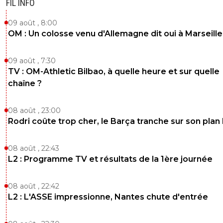
FIL INFO
09 août , 8:00
OM : Un colosse venu d'Allemagne dit oui à Marseille
09 août , 7:30
TV : OM-Athletic Bilbao, à quelle heure et sur quelle
chaîne ?
08 août , 23:00
Rodri coûte trop cher, le Barça tranche sur son plan
08 août , 22:43
L2 : Programme TV et résultats de la 1ère journée
08 août , 22:42
L2 : L'ASSE impressionne, Nantes chute d'entrée