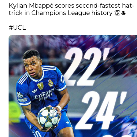
Kylian Mbappé scores second-fastest hat-
trick in Champions League history 👏🎩

#UCL