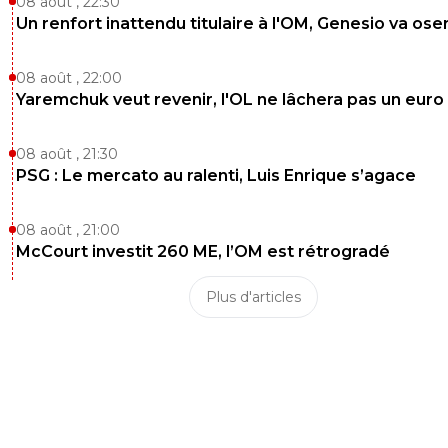
08 août , 22:30
Un renfort inattendu titulaire à l'OM, Genesio va ose
08 août , 22:00
Yaremchuk veut revenir, l'OL ne lâchera pas un euro
08 août , 21:30
PSG : Le mercato au ralenti, Luis Enrique s’agace
08 août , 21:00
McCourt investit 260 ME, l’OM est rétrogradé
Plus d'articles