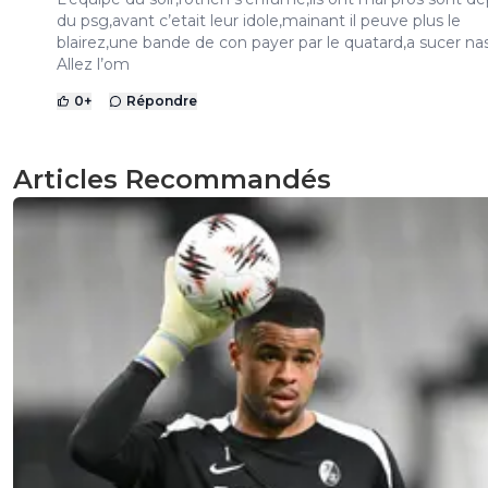
du psg,avant c’etait leur idole,mainant il peuve plus le
blairez,une bande de con payer par le quatard,a sucer na
Allez l’om
0
+
Répondre
Articles Recommandés