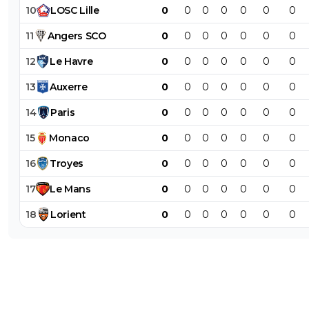
10
LOSC
Lille
0
0
0
0
0
0
0
11
Angers
SCO
0
0
0
0
0
0
0
12
Le
Havre
0
0
0
0
0
0
0
13
Auxerre
0
0
0
0
0
0
0
14
Paris
0
0
0
0
0
0
0
15
Monaco
0
0
0
0
0
0
0
16
Troyes
0
0
0
0
0
0
0
17
Le
Mans
0
0
0
0
0
0
0
18
Lorient
0
0
0
0
0
0
0