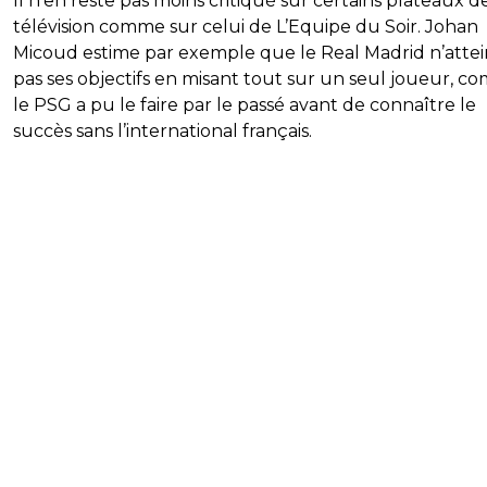
Il n’en reste pas moins critiqué sur certains plateaux d
télévision comme sur celui de L’Equipe du Soir. Johan
Micoud estime par exemple que le Real Madrid n’atte
pas ses objectifs en misant tout sur un seul joueur, 
le PSG a pu le faire par le passé avant de connaître le
succès sans l’international français.