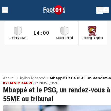
14:00
1
Horbury Town
Golcar United
Deeping Rangers
Accueil
Kylian Mbappé
Mbappé Et Le PSG, Un Rendez-
KYLIAN MBAPPÉ
•
17 NOV. , 9:20
55ME Au Tribunal
Mbappé et le PSG, un rendez-vous à
55ME au tribunal