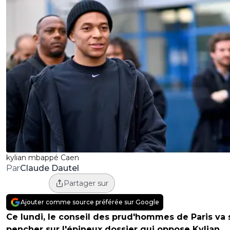
kylian mbappé Caen
Claude Dautel
Par
Partager sur
Ajouter comme source préférée sur Google
Ce lundi, le conseil des prud'hommes de Paris va 
pencher sur l'épineux dossier qui oppose Kylian