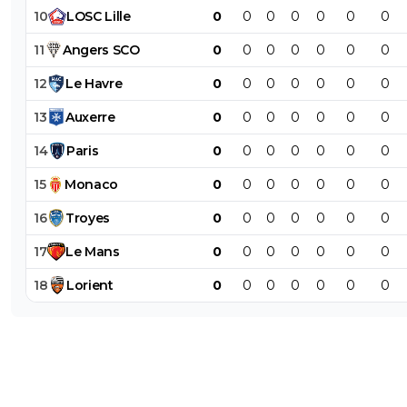
10
LOSC
Lille
0
0
0
0
0
0
0
11
Angers
SCO
0
0
0
0
0
0
0
12
Le
Havre
0
0
0
0
0
0
0
13
Auxerre
0
0
0
0
0
0
0
14
Paris
0
0
0
0
0
0
0
15
Monaco
0
0
0
0
0
0
0
16
Troyes
0
0
0
0
0
0
0
17
Le
Mans
0
0
0
0
0
0
0
18
Lorient
0
0
0
0
0
0
0