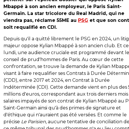
Mbappé à son ancien employeur, le Paris Saint-
Germain. La star tricolore du Real Madrid, qui ne
viendra pas, réclame 55ME au
PSG
et que son cont
soit requalifié en CDI.
Depuis qu'il a quitté librement le PSG en 2024, un liti
majeur oppose Kylian Mbappé à son ancien club. Et ce
lundi, une audience cruciale est programmé devant l
conseil de prud'hommes de Paris. Au cœur de cette
confrontation, se trouve la demande de Kylian Mbapp
visant à faire requalifier ses Contrats à Durée Détermi
(CDD), entre 2017 et 2024, en Contrat à Durée
Indéterminée (CDI). Cette demande vient en plus des 
millions d'euros, correspondant aux trois derniers mois
salaires impayés de son contrat de Kylian Mbappé au P
Saint-Germain ainsi qu'à des primes de signature et
d'éthique qui n'auraient pas été versées. Et comme le
précise
Le Parisien
, aucune tentative de conciliation d
ce même tribunal des prud'hommes n'a eu lieu comp