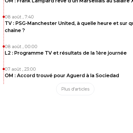
OM : Frank Lampard rêve d’un Marseillais au salaire
08 août , 7:40
TV : PSG-Manchester United, à quelle heure et sur q
chaîne ?
08 août , 00:00
L2 : Programme TV et résultats de la 1ère journée
07 août , 23:00
OM : Accord trouvé pour Aguerd à la Sociedad
Plus d'articles