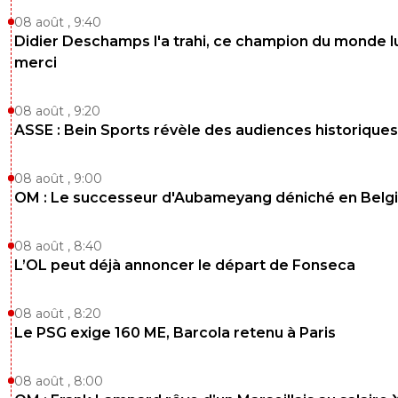
08 août , 9:40
Didier Deschamps l'a trahi, ce champion du monde lu
merci
08 août , 9:20
ASSE : Bein Sports révèle des audiences historiques
08 août , 9:00
OM : Le successeur d'Aubameyang déniché en Belg
08 août , 8:40
L’OL peut déjà annoncer le départ de Fonseca
08 août , 8:20
Le PSG exige 160 ME, Barcola retenu à Paris
08 août , 8:00