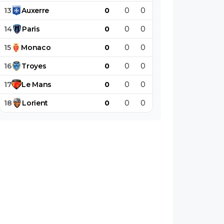
13
Auxerre
0
0
0
0
0
0
14
Paris
0
0
0
0
0
0
15
Monaco
0
0
0
0
0
0
16
Troyes
0
0
0
0
0
0
17
Le
Mans
0
0
0
0
0
0
18
Lorient
0
0
0
0
0
0