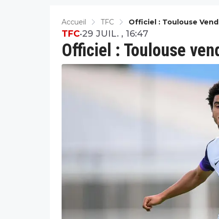
Accueil
TFC
Officiel : Toulouse Ven
TFC
•
29 JUIL. , 16:47
Officiel : Toulouse ve