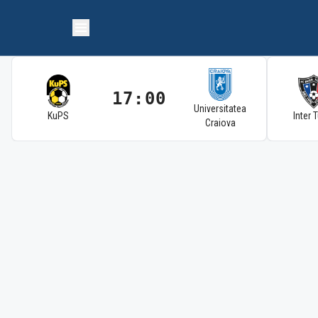
17:00
Universitatea
KuPS
Inter 
Craiova