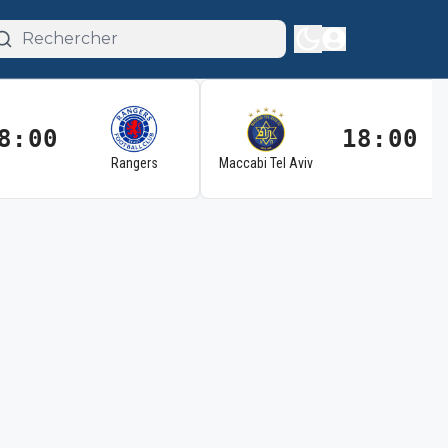
8:00
18:00
Rangers
Maccabi Tel Aviv