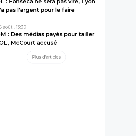
L : Fonseca ne sera pas viré, Lyon
'a pas l'argent pour le faire
6 août , 13:30
M : Des médias payés pour tailler
’OL, McCourt accusé
Plus d'articles