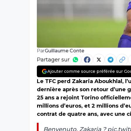
Guillaume Conte
Par
Partager sur
Ajouter comme source préférée sur Go
Le TFC perd Zakaria Aboukhlal, l’
dernière après son retour d’une 
25 ans a rejoint Torino officiell
millions d’euros, et 2 millions d’e
contrat de quatre ans, avec une 
Benvenuto, Zakaria ?
pic.twi