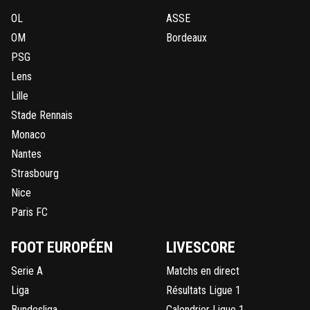
OL
ASSE
OM
Bordeaux
PSG
Lens
Lille
Stade Rennais
Monaco
Nantes
Strasbourg
Nice
Paris FC
FOOT EUROPÉEN
LIVESCORE
Serie A
Matchs en direct
Liga
Résultats Ligue 1
Bundesliga
Calendrier Ligue 1