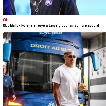
OL
OL : Malick Fofana envoyé à Leipzig pour un sombre accord