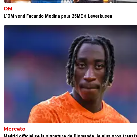
OM
L'OM vend Facundo Medina pour 25ME à Leverkusen
Mercato
Madrid officialise la signature de Diomande, le plus gros transf