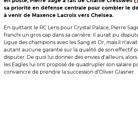
en poste, Pierre Sage a fait de Charlie Cresswell (
sa priorité en défense centrale pour combler le d
à venir de Maxence Lacroix vers Chelsea.
En quittant le RC Lens pour Crystal Palace, Pierre Sag
franchi un gros cap dans sa carrière. Il aurait pu dispute
Ligue des champions avec les Sang et Or, mais il n'avai
autant aucune garantie sur la qualité de son effectif p
disputer. De quoi lui donner des envies d'ailleurs, alor
les Eagles lui ont proposé de quadrupler son salaire p
convaincre de prendre la succession d'Oliver Glasner.