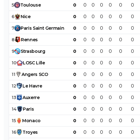
5
Toulouse
0
0
0
0
0
0
0
6
Nice
0
0
0
0
0
0
0
7
Paris
Saint
Germain
0
0
0
0
0
0
0
8
Rennes
0
0
0
0
0
0
0
9
Strasbourg
0
0
0
0
0
0
0
10
LOSC
Lille
0
0
0
0
0
0
0
11
Angers
SCO
0
0
0
0
0
0
0
12
Le
Havre
0
0
0
0
0
0
0
13
Auxerre
0
0
0
0
0
0
0
14
Paris
0
0
0
0
0
0
0
15
Monaco
0
0
0
0
0
0
0
16
Troyes
0
0
0
0
0
0
0