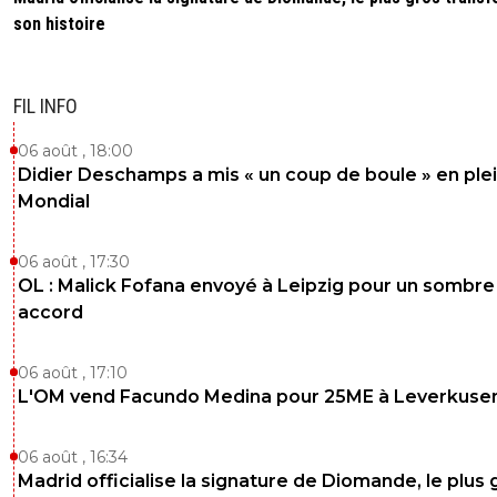
son histoire
FIL INFO
06 août , 18:00
Didier Deschamps a mis « un coup de boule » en ple
Mondial
06 août , 17:30
OL : Malick Fofana envoyé à Leipzig pour un sombre
accord
06 août , 17:10
L'OM vend Facundo Medina pour 25ME à Leverkuse
06 août , 16:34
Madrid officialise la signature de Diomande, le plus 