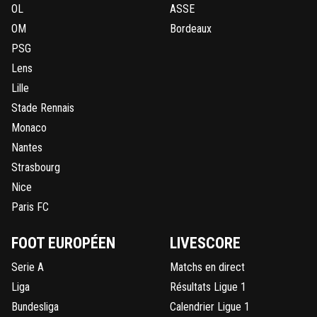
OL
ASSE
OM
Bordeaux
PSG
Lens
Lille
Stade Rennais
Monaco
Nantes
Strasbourg
Nice
Paris FC
FOOT EUROPÉEN
LIVESCORE
Serie A
Matchs en direct
Liga
Résultats Ligue 1
Bundesliga
Calendrier Ligue 1