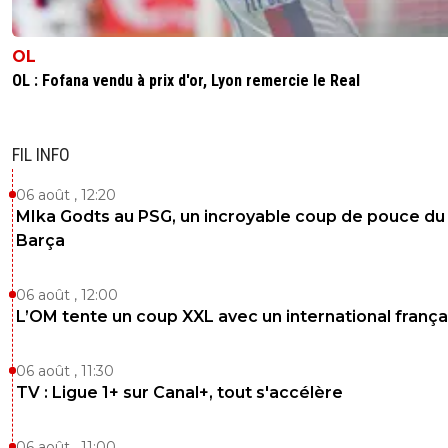
OL
OL : Fofana vendu à prix d'or, Lyon remercie le Real
FIL INFO
06 août , 12:20
MIka Godts au PSG, un incroyable coup de pouce du
Barça
06 août , 12:00
L’OM tente un coup XXL avec un international frança
06 août , 11:30
TV : Ligue 1+ sur Canal+, tout s'accélère
06 août , 11:00