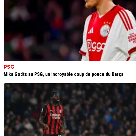
PSG
MIka Godts au PSG, un incroyable coup de pouce du Barça