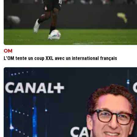
OM
L’OM tente un coup XXL avec un international français