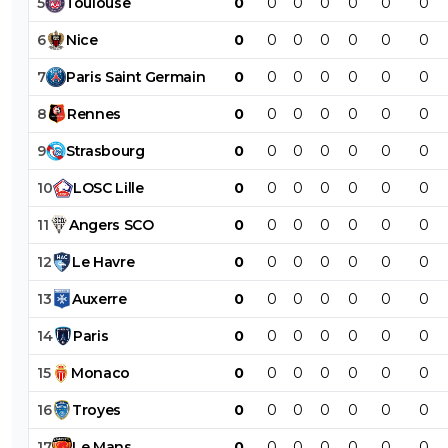
5
Toulouse
0
0
0
0
0
0
0
6
Nice
0
0
0
0
0
0
0
7
Paris
Saint
Germain
0
0
0
0
0
0
0
8
Rennes
0
0
0
0
0
0
0
9
Strasbourg
0
0
0
0
0
0
0
10
LOSC
Lille
0
0
0
0
0
0
0
11
Angers
SCO
0
0
0
0
0
0
0
12
Le
Havre
0
0
0
0
0
0
0
13
Auxerre
0
0
0
0
0
0
0
14
Paris
0
0
0
0
0
0
0
15
Monaco
0
0
0
0
0
0
0
16
Troyes
0
0
0
0
0
0
0
17
Le
Mans
0
0
0
0
0
0
0