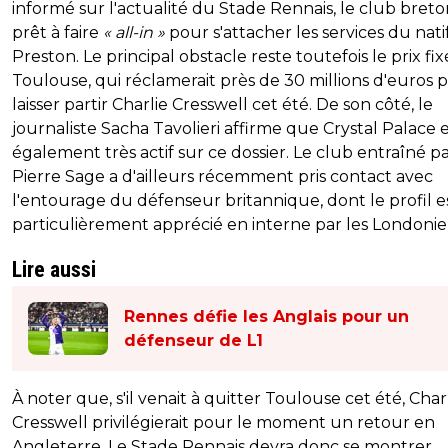
informé sur l'actualité du Stade Rennais, le club breto
prêt à faire
« all-in »
pour s'attacher les services du nati
Preston. Le principal obstacle reste toutefois le prix fix
Toulouse, qui réclamerait près de 30 millions d'euros 
laisser partir Charlie Cresswell cet été. De son côté, le
journaliste Sacha Tavolieri affirme que Crystal Palace 
également très actif sur ce dossier. Le club entraîné p
Pierre Sage a d'ailleurs récemment pris contact avec
l'entourage du défenseur britannique, dont le profil e
particulièrement apprécié en interne par les Londonie
Lire aussi
Rennes défie les Anglais pour un
défenseur de L1
À noter que, s'il venait à quitter Toulouse cet été, Char
Cresswell privilégierait pour le moment un retour en
Angleterre. Le Stade Rennais devra donc se montrer