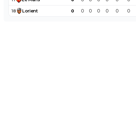
18
Lorient
0
0
0
0
0
0
0