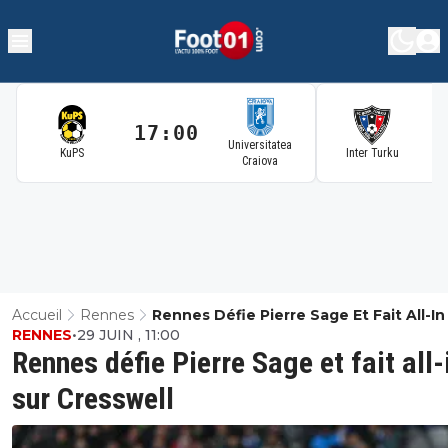
17:00
1
Universitatea
KuPS
Inter Turku
Craiova
Accueil
Rennes
Rennes Défie Pierre Sage Et Fait All-In
RENNES
•
29 JUIN , 11:00
Cresswell
Rennes défie Pierre Sage et fait all-
sur Cresswell