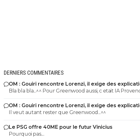
DERNIERS COMMENTAIRES
OM : Gouiri rencontre Lorenzi, il exige des explicat
Bla bla bla...^^ Pour Greenwood aussi, c etait IA Provence,
jusqu a ce qu'il pose avec le maillot de Fenerbahce !!!
OM : Gouiri rencontre Lorenzi, il exige des explicat
Il veut autant rester que Greenwood...^^
Le PSG offre 40ME pour le futur Vinicius
Pourquoi pas....