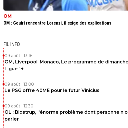
OM
OM : Gouiri rencontre Lorenzi, il exige des explications
FIL INFO
09 août , 13:16
OM, Liverpool, Monaco, Le programme de dimanche
Ligue 1+
09 août , 13:00
Le PSG offre 40ME pour le futur Vinicius
09 août , 12:30
OL : Bidstrup, l'énorme problème dont personne n'
parler