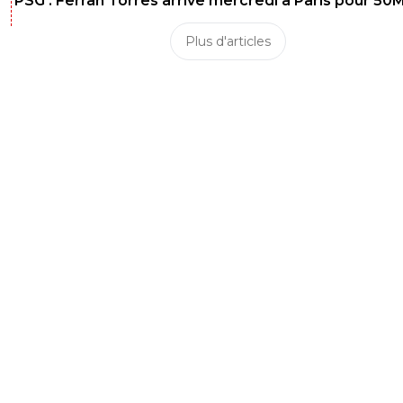
PSG : Ferran Torres arrive mercredi à Paris pour 50
Plus d'articles