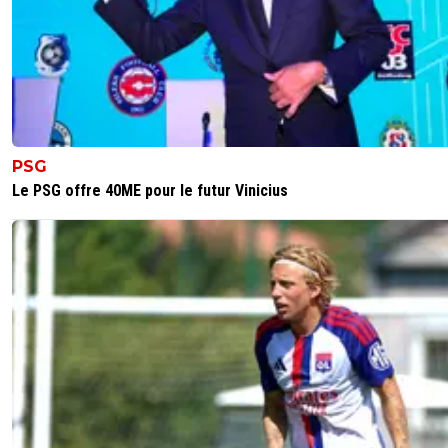
PSG
Le PSG offre 40ME pour le futur Vinicius