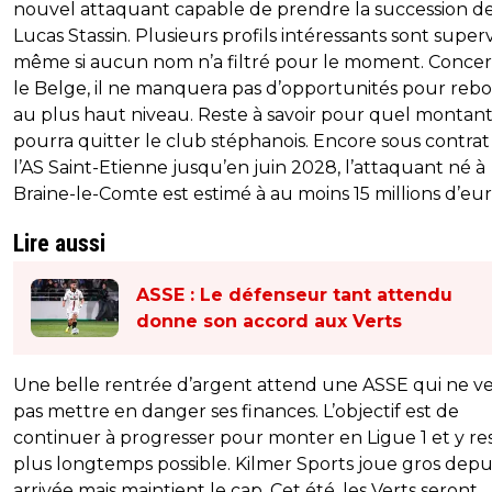
nouvel attaquant capable de prendre la succession d
Lucas Stassin. Plusieurs profils intéressants sont superv
même si aucun nom n’a filtré pour le moment. Conce
le Belge, il ne manquera pas d’opportunités pour rebo
au plus haut niveau. Reste à savoir pour quel montant 
pourra quitter le club stéphanois. Encore sous contrat
l’AS Saint-Etienne jusqu’en juin 2028, l’attaquant né à
Braine-le-Comte est estimé à au moins 15 millions d’eur
Lire aussi
ASSE : Le défenseur tant attendu
donne son accord aux Verts
Une belle rentrée d’argent attend une ASSE qui ne v
pas mettre en danger ses finances. L’objectif est de
continuer à progresser pour monter en Ligue 1 et y res
plus longtemps possible. Kilmer Sports joue gros depu
arrivée mais maintient le cap. Cet été, les Verts seront