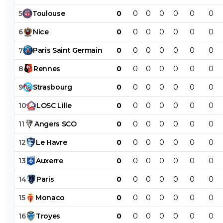
5
Toulouse
0
0
0
0
0
0
0
6
Nice
0
0
0
0
0
0
0
7
Paris
Saint
Germain
0
0
0
0
0
0
0
8
Rennes
0
0
0
0
0
0
0
9
Strasbourg
0
0
0
0
0
0
0
10
LOSC
Lille
0
0
0
0
0
0
0
11
Angers
SCO
0
0
0
0
0
0
0
12
Le
Havre
0
0
0
0
0
0
0
13
Auxerre
0
0
0
0
0
0
0
14
Paris
0
0
0
0
0
0
0
15
Monaco
0
0
0
0
0
0
0
16
Troyes
0
0
0
0
0
0
0