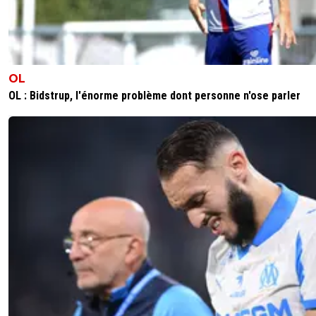
OL
OL : Bidstrup, l'énorme problème dont personne n'ose parler