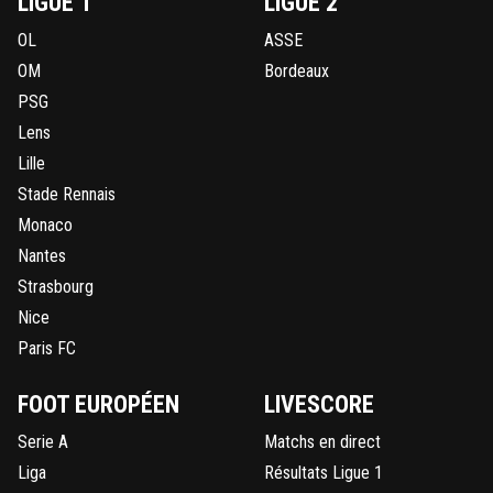
LIGUE 1
LIGUE 2
OL
ASSE
OM
Bordeaux
PSG
Lens
Lille
Stade Rennais
Monaco
Nantes
Strasbourg
Nice
Paris FC
FOOT EUROPÉEN
LIVESCORE
Serie A
Matchs en direct
Liga
Résultats Ligue 1