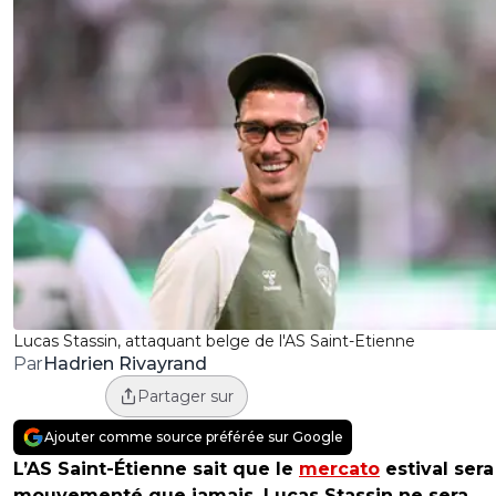
Lucas Stassin, attaquant belge de l'AS Saint-Etienne
Hadrien Rivayrand
Par
Partager sur
Ajouter comme source préférée sur Google
L’AS Saint-Étienne sait que le
mercato
estival sera
mouvementé que jamais. Lucas Stassin ne sera