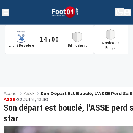
14:00
1
Worsbrough
Erith & Belvedere
Billingshurst
Bridge
Accueil
ASSE
Son Départ Est Bouclé, L'ASSE Perd Sa S
ASSE
•
22 JUIN , 13:30
Son départ est bouclé, l'ASSE perd 
star