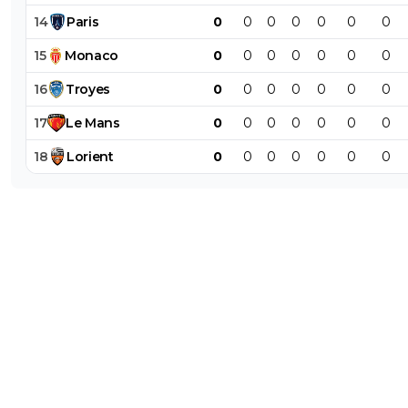
14
Paris
0
0
0
0
0
0
0
15
Monaco
0
0
0
0
0
0
0
16
Troyes
0
0
0
0
0
0
0
17
Le
Mans
0
0
0
0
0
0
0
18
Lorient
0
0
0
0
0
0
0