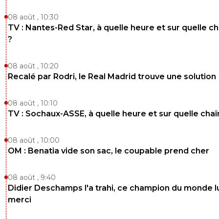
08 août , 10:30
TV : Nantes-Red Star, à quelle heure et sur quelle c
?
08 août , 10:20
Recalé par Rodri, le Real Madrid trouve une solution
08 août , 10:10
TV : Sochaux-ASSE, à quelle heure et sur quelle chaî
08 août , 10:00
OM : Benatia vide son sac, le coupable prend cher
08 août , 9:40
Didier Deschamps l'a trahi, ce champion du monde lu
merci