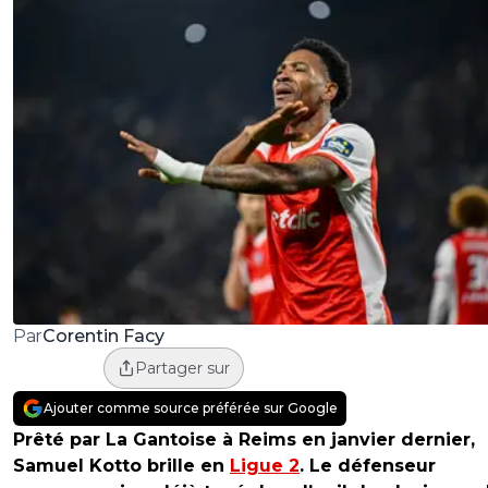
Corentin Facy
Par
Partager sur
Ajouter comme source préférée sur Google
Prêté par La Gantoise à Reims en janvier dernier,
Samuel Kotto brille en
Ligue 2
. Le défenseur