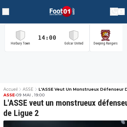
14:00
1
Horbury Town
Golcar United
Deeping Rangers
Accueil
ASSE
L'ASSE Veut Un Monstrueux Défenseur 
ASSE
•
09 MAI , 19:00
Ligue 2
L'ASSE veut un monstrueux défense
de Ligue 2