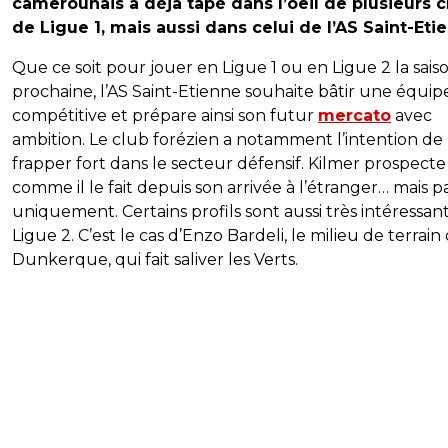
camerounais a déjà tapé dans l’oeil de plusieurs c
de Ligue 1, mais aussi dans celui de l’AS Saint-Eti
Que ce soit pour jouer en Ligue 1 ou en Ligue 2 la sais
prochaine, l’AS Saint-Etienne souhaite bâtir une équip
compétitive et prépare ainsi son futur
mercato
avec
ambition. Le club forézien a notamment l’intention de
frapper fort dans le secteur défensif. Kilmer prospecte
comme il le fait depuis son arrivée à l’étranger… mais p
uniquement. Certains profils sont aussi très intéressan
Ligue 2. C’est le cas d’Enzo Bardeli, le milieu de terrain
Dunkerque, qui fait saliver les Verts.