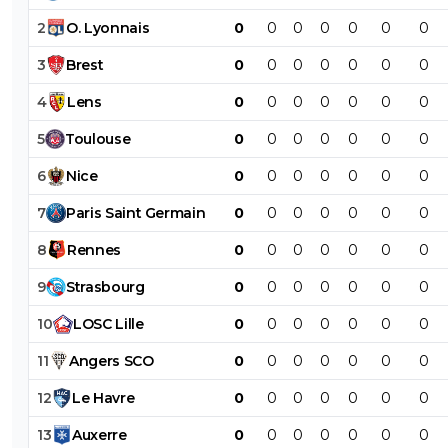
2
O
.
Lyonnais
0
0
0
0
0
0
0
3
Brest
0
0
0
0
0
0
0
4
Lens
0
0
0
0
0
0
0
5
Toulouse
0
0
0
0
0
0
0
6
Nice
0
0
0
0
0
0
0
7
Paris
Saint
Germain
0
0
0
0
0
0
0
8
Rennes
0
0
0
0
0
0
0
9
Strasbourg
0
0
0
0
0
0
0
10
LOSC
Lille
0
0
0
0
0
0
0
11
Angers
SCO
0
0
0
0
0
0
0
12
Le
Havre
0
0
0
0
0
0
0
13
Auxerre
0
0
0
0
0
0
0