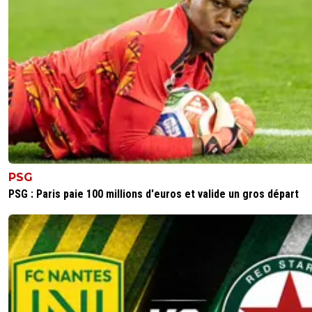
PSG
PSG : Paris paie 100 millions d'euros et valide un gros départ