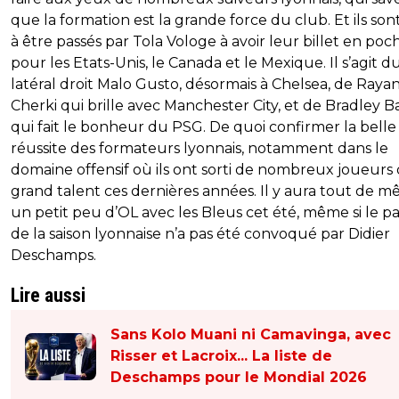
que la formation est la grande force du club. Et ils sont
à être passés par Tola Vologe à avoir leur billet en poc
pour les Etats-Unis, le Canada et le Mexique. Il s’agit d
latéral droit Malo Gusto, désormais à Chelsea, de Raya
Cherki qui brille avec Manchester City, et de Bradley B
qui fait le bonheur du PSG. De quoi confirmer la belle
réussite des formateurs lyonnais, notamment dans le
domaine offensif où ils ont sorti de nombreux joueurs
grand talent ces dernières années. Il y aura tout de 
un petit peu d’OL avec les Bleus cet été, même si le p
de la saison lyonnaise n’a pas été convoqué par Didier
Deschamps.
Lire aussi
Sans Kolo Muani ni Camavinga, avec
Risser et Lacroix... La liste de
Deschamps pour le Mondial 2026