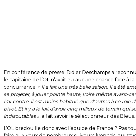
En conférence de presse, Didier Deschamps a reconn
le capitaine de l’OL n’avait eu aucune chance face à la
concurrence. «
Il a fait une très belle saison. Il a été a
se projeter, à jouer pointe haute, voire même avant-cen
Par contre, il est moins habitué que d'autres à ce rôle 
pivot. Et il y a le fait d'avoir cinq milieux de terrain qui s
indiscutables
», a fait savoir le sélectionneur des Bleus.
L’OL bredouille donc avec l’équipe de France ? Pas tou
faire aux yeux de nombreux suiveurs lyonnais, qui sav