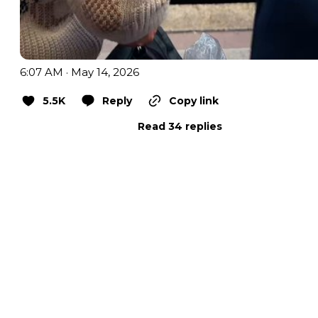
6:07 AM · May 14, 2026
5.5K
Reply
Copy link
Read 34 replies