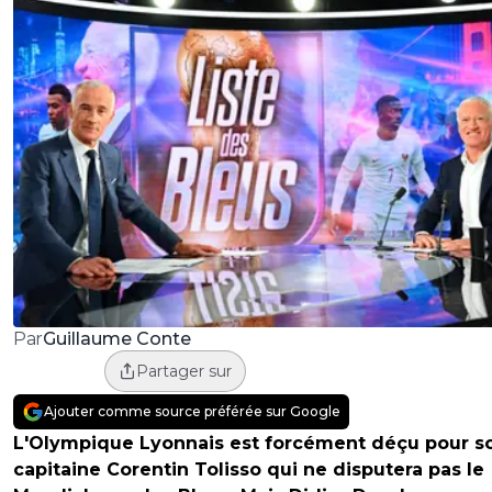
Guillaume Conte
Par
Partager sur
Ajouter comme source préférée sur Google
L'Olympique Lyonnais est forcément déçu pour s
capitaine Corentin Tolisso qui ne disputera pas le