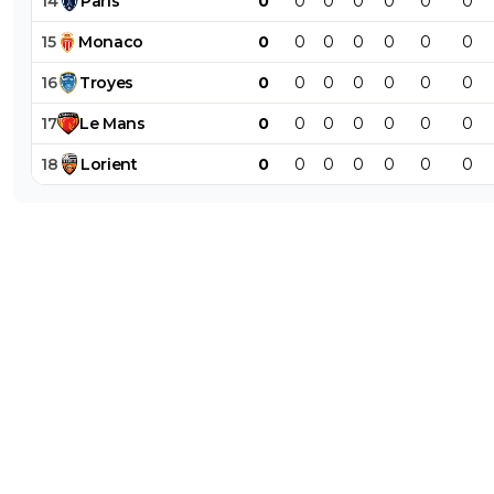
14
Paris
0
0
0
0
0
0
0
15
Monaco
0
0
0
0
0
0
0
16
Troyes
0
0
0
0
0
0
0
17
Le
Mans
0
0
0
0
0
0
0
18
Lorient
0
0
0
0
0
0
0