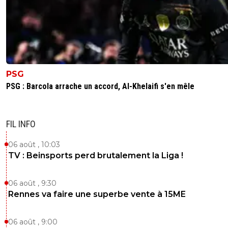
PSG
PSG : Barcola arrache un accord, Al-Khelaifi s'en mêle
FIL INFO
06 août , 10:03
TV : Beinsports perd brutalement la Liga !
06 août , 9:30
Rennes va faire une superbe vente à 15ME
06 août , 9:00