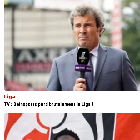
Liga
TV : Beinsports perd brutalement la Liga !