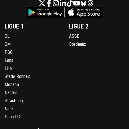
LIGUE 1
LIGUE 2
OL
ASSE
OM
Bordeaux
PSG
Lens
Lille
Stade Rennais
Monaco
Nantes
Strasbourg
Nice
Paris FC