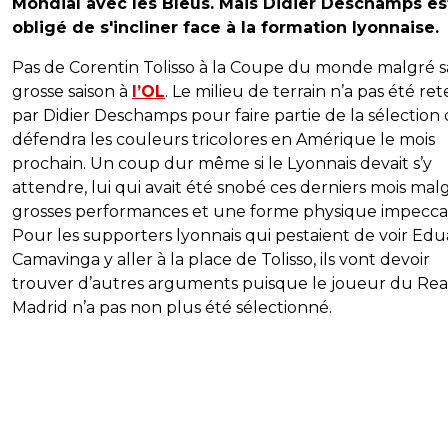
Mondial avec les Bleus. Mais Didier Deschamps es
obligé de s'incliner face à la formation lyonnaise.
Pas de Corentin Tolisso à la Coupe du monde malgré s
grosse saison à
l’OL
. Le milieu de terrain n’a pas été re
par Didier Deschamps pour faire partie de la sélection 
défendra les couleurs tricolores en Amérique le mois
prochain. Un coup dur même si le Lyonnais devait s’y
attendre, lui qui avait été snobé ces derniers mois mal
grosses performances et une forme physique impecca
Pour les supporters lyonnais qui pestaient de voir Ed
Camavinga y aller à la place de Tolisso, ils vont devoir
trouver d’autres arguments puisque le joueur du Rea
Madrid n’a pas non plus été sélectionné.