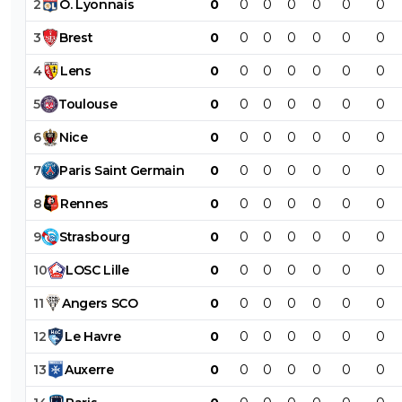
2
O
.
Lyonnais
0
0
0
0
0
0
0
3
Brest
0
0
0
0
0
0
0
4
Lens
0
0
0
0
0
0
0
5
Toulouse
0
0
0
0
0
0
0
6
Nice
0
0
0
0
0
0
0
7
Paris
Saint
Germain
0
0
0
0
0
0
0
8
Rennes
0
0
0
0
0
0
0
9
Strasbourg
0
0
0
0
0
0
0
10
LOSC
Lille
0
0
0
0
0
0
0
11
Angers
SCO
0
0
0
0
0
0
0
12
Le
Havre
0
0
0
0
0
0
0
13
Auxerre
0
0
0
0
0
0
0