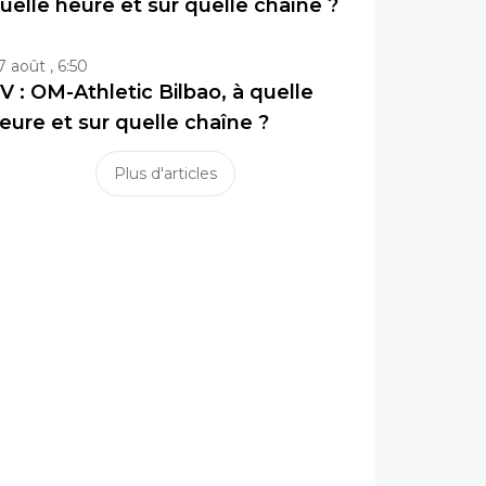
uelle heure et sur quelle chaîne ?
7 août , 6:50
V : OM-Athletic Bilbao, à quelle
eure et sur quelle chaîne ?
Plus d'articles