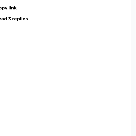
opy link
ad 3 replies