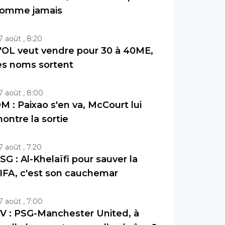
omme jamais
7 août , 8:20
'OL veut vendre pour 30 à 40ME,
es noms sortent
7 août , 8:00
M : Paixao s'en va, McCourt lui
ontre la sortie
7 août , 7:20
SG : Al-Khelaïfi pour sauver la
IFA, c'est son cauchemar
7 août , 7:00
V : PSG-Manchester United, à