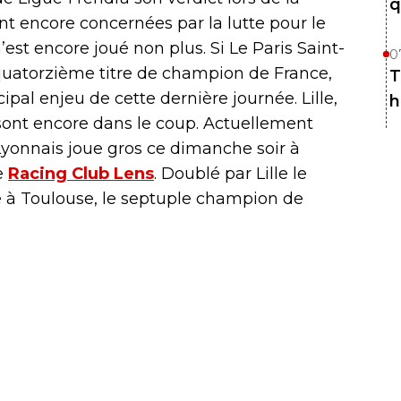
q
ont encore concernées par la lutte pour le
’est encore joué non plus. Si Le Paris Saint-
0
quatorzième titre de champion de France,
T
ipal enjeu de cette dernière journée. Lille,
h
sont encore dans le coup. Actuellement
Lyonnais joue gros ce dimanche soir à
le
Racing Club Lens
. Doublé par Lille le
 à Toulouse, le septuple champion de