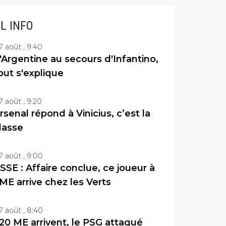
IL INFO
7 août , 9:40
'Argentine au secours d'Infantino,
out s'explique
7 août , 9:20
rsenal répond à Vinicius, c’est la
lasse
7 août , 9:00
SSE : Affaire conclue, ce joueur à
ME arrive chez les Verts
7 août , 8:40
20 ME arrivent, le PSG attaqué