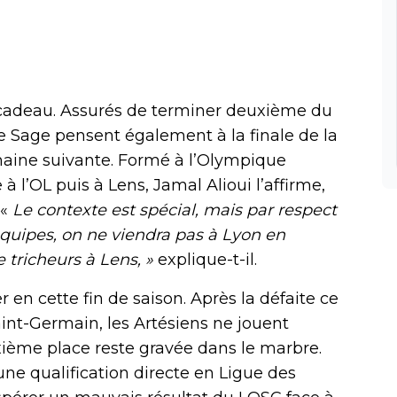
 cadeau. Assurés de terminer deuxième du
 Sage pensent également à la finale de la
maine suivante. Formé à l’Olympique
à l’OL puis à Lens, Jamal Alioui l’affirme,
 «
Le contexte est spécial, mais par respect
quipes, on ne viendra pas à Lyon en
 tricheurs à Lens, »
explique-t-il.
r en cette fin de saison. Après la défaite ce
aint-Germain, les Artésiens ne jouent
euxième place reste gravée dans le marbre.
une qualification directe en Ligue des