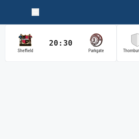
20:30
Sheffield
Parkgate
Thornbu