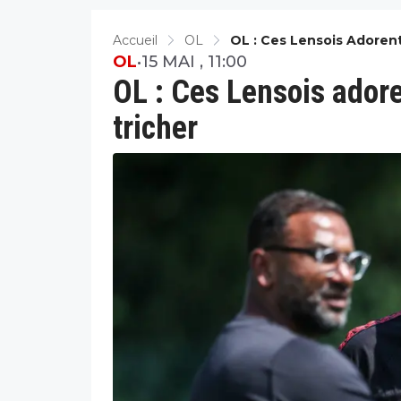
Accueil
OL
OL : Ces Lensois Adorent
OL
•
15 MAI , 11:00
OL : Ces Lensois adore
tricher