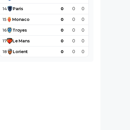
14
Paris
0
0
0
0
0
0
15
Monaco
0
0
0
0
0
0
16
Troyes
0
0
0
0
0
0
17
Le
Mans
0
0
0
0
0
0
18
Lorient
0
0
0
0
0
0