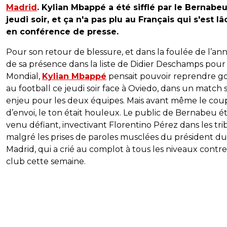
Madrid
. Kylian Mbappé a été sifflé par le Bernabe
jeudi soir, et ça n'a pas plu au Français qui s'est l
en conférence de presse.
Pour son retour de blessure, et dans la foulée de l’a
de sa présence dans la liste de Didier Deschamps pour 
Mondial,
Kylian Mbappé
pensait pouvoir reprendre g
au football ce jeudi soir face à Oviedo, dans un match 
enjeu pour les deux équipes. Mais avant même le cou
d’envoi, le ton était houleux. Le public de Bernabeu ét
venu défiant, invectivant Florentino Pérez dans les tr
malgré les prises de paroles musclées du président du
Madrid, qui a crié au complot à tous les niveaux contr
club cette semaine.