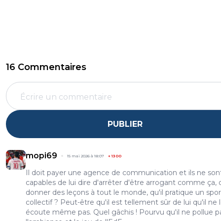
16 Commentaires
PUBLIER
mopi69
15 mai 2026 à 18:07
+
1300
Il doit payer une agence de communication et ils ne son
capables de lui dire d'arrêter d'être arrogant comme ça, 
donner des leçons à tout le monde, qu'il pratique un spor
collectif ? Peut-être qu'il est tellement sûr de lui qu'il ne 
écoute même pas. Quel gâchis ! Pourvu qu'il ne pollue p