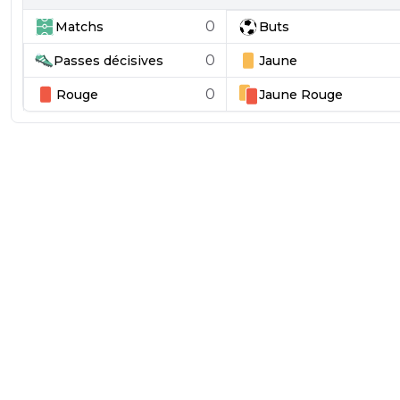
0
Matchs
Buts
0
Passes décisives
Jaune
0
Rouge
Jaune
Rouge