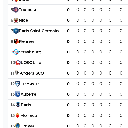
5
Toulouse
0
0
0
0
0
0
0
6
Nice
0
0
0
0
0
0
0
7
Paris
Saint
Germain
0
0
0
0
0
0
0
8
Rennes
0
0
0
0
0
0
0
9
Strasbourg
0
0
0
0
0
0
0
10
LOSC
Lille
0
0
0
0
0
0
0
11
Angers
SCO
0
0
0
0
0
0
0
12
Le
Havre
0
0
0
0
0
0
0
13
Auxerre
0
0
0
0
0
0
0
14
Paris
0
0
0
0
0
0
0
15
Monaco
0
0
0
0
0
0
0
16
Troyes
0
0
0
0
0
0
0