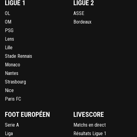
LIGUE 1
LIGUE 2
OL
ASSE
OM
Bordeaux
PSG
Lens
Lille
Stade Rennais
Monaco
Nantes
Strasbourg
Nice
Paris FC
FOOT EUROPÉEN
LIVESCORE
Serie A
Matchs en direct
Liga
Résultats Ligue 1