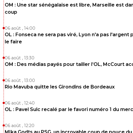
OM : Une star sénégalaise est libre, Marseille est dan
coup
06 août , 14:00
OL : Fonseca ne sera pas viré, Lyon n'a pas l'argent 
le faire
06 août , 13:30
OM : Des médias payés pour tailler l’OL, McCourt a
06 août , 13:00
Rio Mavuba quitte les Girondins de Bordeaux
06 août , 12:40
OL : Pavel Sulc recalé par le favori numéro 1 du mer
06 août , 12:20
MIka Godts au PSG, un incroyable coup de pouce du