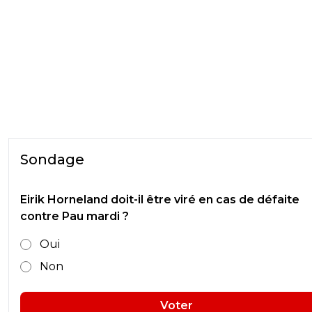
Sondage
Eirik Horneland doit-il être viré en cas de défaite
contre Pau mardi ?
Oui
Non
Voter