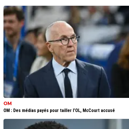
OM
OM : Des médias payés pour tailler l’OL, McCourt accusé