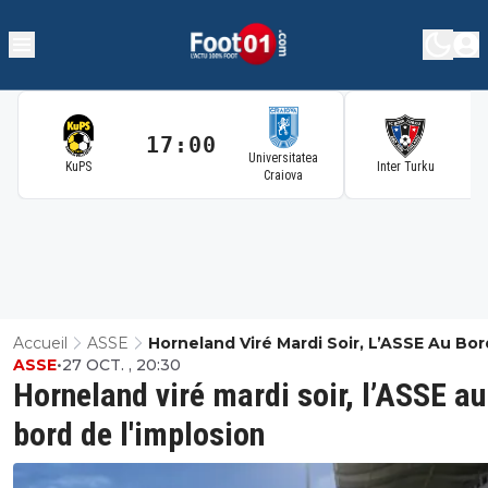
17:00
1
Universitatea
KuPS
Inter Turku
Craiova
Accueil
ASSE
Horneland Viré Mardi Soir, L’ASSE Au Bo
ASSE
•
27 OCT. , 20:30
L'implosion
Horneland viré mardi soir, l’ASSE au
bord de l'implosion