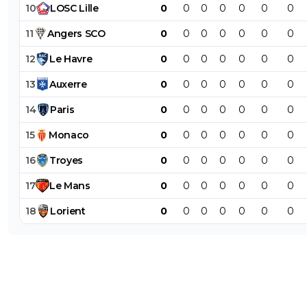
10
LOSC
Lille
0
0
0
0
0
0
0
11
Angers
SCO
0
0
0
0
0
0
0
12
Le
Havre
0
0
0
0
0
0
0
13
Auxerre
0
0
0
0
0
0
0
14
Paris
0
0
0
0
0
0
0
15
Monaco
0
0
0
0
0
0
0
16
Troyes
0
0
0
0
0
0
0
17
Le
Mans
0
0
0
0
0
0
0
18
Lorient
0
0
0
0
0
0
0