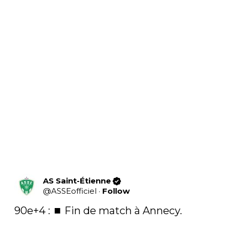
AS Saint-Étienne
@
ASSEofficiel
·
Follow
90e+4 : ⏹️ Fin de match à Annecy.
