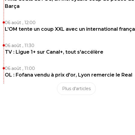
Barça
06 août , 12:00
L’OM tente un coup XXL avec un international frança
06 août , 11:30
TV : Ligue 1+ sur Canal+, tout s'accélère
06 août , 11:00
OL : Fofana vendu à prix d'or, Lyon remercie le Real
Plus d'articles