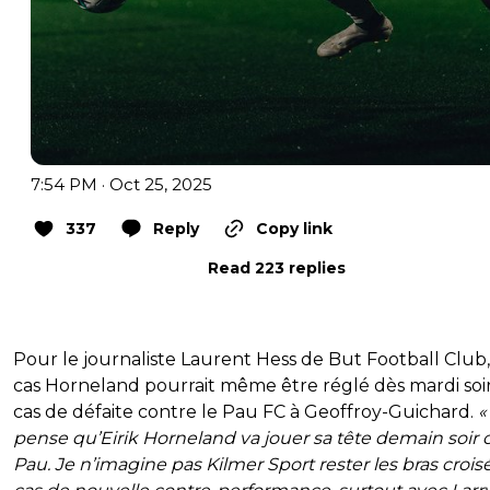
7:54 PM · Oct 25, 2025
337
Reply
Copy link
Read 223 replies
Pour le journaliste Laurent Hess de But Football Club,
cas Horneland pourrait même être réglé dès mardi soi
cas de défaite contre le Pau FC à Geoffroy-Guichard.
«
pense qu’Eirik Horneland va jouer sa tête demain soir 
Pau. Je n’imagine pas Kilmer Sport rester les bras crois