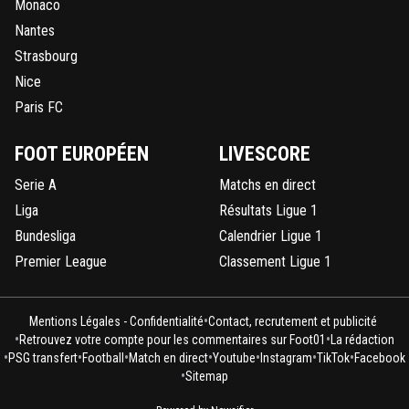
Monaco
Nantes
Strasbourg
Nice
Paris FC
FOOT EUROPÉEN
LIVESCORE
Serie A
Matchs en direct
Liga
Résultats Ligue 1
Bundesliga
Calendrier Ligue 1
Premier League
Classement Ligue 1
•
Mentions Légales - Confidentialité
Contact, recrutement et publicité
•
•
Retrouvez votre compte pour les commentaires sur Foot01
La rédaction
•
•
•
•
•
•
•
PSG transfert
Football
Match en direct
Youtube
Instagram
TikTok
Facebook
•
Sitemap