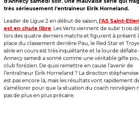
d’Annecy samedi soir. Une mauvaise série qui frag
très sérieusement l’entraîneur Eirik Horneland.
Leader de Ligue 2 en début de saison,
l’AS Saint-Etie
est en chute libre
. Les Verts viennent de subir trois d
lors des quatre derniers matchs et figurent à présent à
place du classement derrière Pau, le Red Star et Troye
série en cours est très inquiétante et la lourde défaite 
Annecy samedi a sonné comme une véritable gifle pou
club forézien. De quoi remettre en cause l’avenir de
l’entraîneur Eirik Horneland ? La direction stéphanoise
est pas encore là, mais les résultats vont rapidement d
s’améliorer pour que la situation du coach norvégien n
pas de plus en plus précaire.