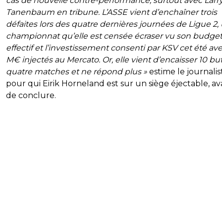
cas de nouvelle contre-performance, surtout avec Larr
Tanenbaum en tribune. L’ASSE vient d’enchaîner trois
défaites lors des quatre dernières journées de Ligue 2,
championnat qu’elle est censée écraser vu son budget
effectif et l’investissement consenti par KSV cet été av
M€ injectés au Mercato. Or, elle vient d’encaisser 10 bu
quatre matches et ne répond plus »
estime le journalis
pour qui Eirik Horneland est sur un siège éjectable, a
de conclure.