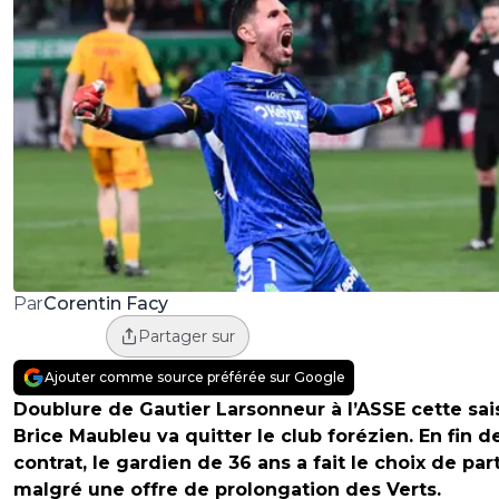
Corentin Facy
Par
Partager sur
Ajouter comme source préférée sur Google
Doublure de Gautier Larsonneur à l’ASSE cette sai
Brice Maubleu va quitter le club forézien. En fin d
contrat, le gardien de 36 ans a fait le choix de part
malgré une offre de prolongation des Verts.