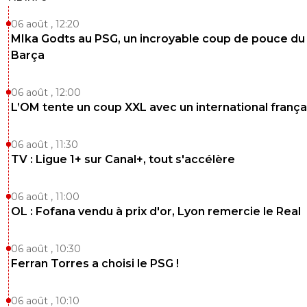
06 août , 12:20
MIka Godts au PSG, un incroyable coup de pouce du
Barça
06 août , 12:00
L’OM tente un coup XXL avec un international frança
06 août , 11:30
TV : Ligue 1+ sur Canal+, tout s'accélère
06 août , 11:00
OL : Fofana vendu à prix d'or, Lyon remercie le Real
06 août , 10:30
Ferran Torres a choisi le PSG !
06 août , 10:10