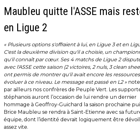
Maubleu quitte l'ASSE mais rest
en Ligue 2
« Plusieurs options s'offraient à lui, en Ligue 3 et en Ligu
C'est la deuxième division qu'il a choisie, un champion
qu'il connaît par cœur. Ses 4 matchs de Ligue 2 disput
avec l'ASSE cette saison (2 victoires, 2 nuls, 3 clean sheet
ont permis de montrer qu'il avait encore les ressource
évoluer à ce niveau. Le message est passé en L2 »
note
par ailleurs nos confrères de Peuple Vert. Les support
stéphanois auront l’occasion de lui rendre un dernier
hommage à Geoffroy-Guichard la saison prochaine pu
Brice Maubleu se rendra à Saint-Etienne avec sa futur
équipe, dont l’identité devrait logiquement être dévoi
assez vite.