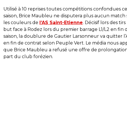
Utilisé à 10 reprises toutes compétitions confondues c
saison, Brice Maubleu ne disputera plus aucun match
les couleurs de
l’AS Saint-Etienne
. Décisif lors des tirs
but face à Rodez lors du premier barrage L1/L2 en fin 
saison, la doublure de Gautier Larsonneur va quitter l
en fin de contrat selon Peuple Vert. Le média nous a
que Brice Maubleu a refusé une offre de prolongation
part du club forézien.