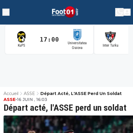
17:00
1
Universitatea
KuPS
Inter Turku
Craiova
Accueil
ASSE
Départ Acté, L'ASSE Perd Un Soldat
ASSE
•
16 JUIN , 16:03
Départ acté, l'ASSE perd un soldat