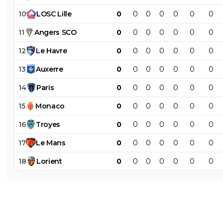
10
LOSC
Lille
0
0
0
0
0
0
0
11
Angers
SCO
0
0
0
0
0
0
0
12
Le
Havre
0
0
0
0
0
0
0
13
Auxerre
0
0
0
0
0
0
0
14
Paris
0
0
0
0
0
0
0
15
Monaco
0
0
0
0
0
0
0
16
Troyes
0
0
0
0
0
0
0
17
Le
Mans
0
0
0
0
0
0
0
18
Lorient
0
0
0
0
0
0
0