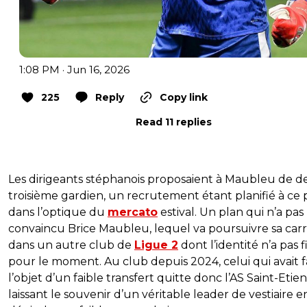
1:08 PM · Jun 16, 2026
225
Reply
Copy link
Read 11 replies
Les dirigeants stéphanois proposaient à Maubleu de d
troisième gardien, un recrutement étant planifié à ce 
dans l’optique du
mercato
estival. Un plan qui n’a pas
convaincu Brice Maubleu, lequel va poursuivre sa carr
dans un autre club de
Ligue 2
dont l’identité n’a pas f
pour le moment. Au club depuis 2024, celui qui avait f
l’objet d’un faible transfert quitte donc l’AS Saint-Eti
laissant le souvenir d’un véritable leader de vestiaire e