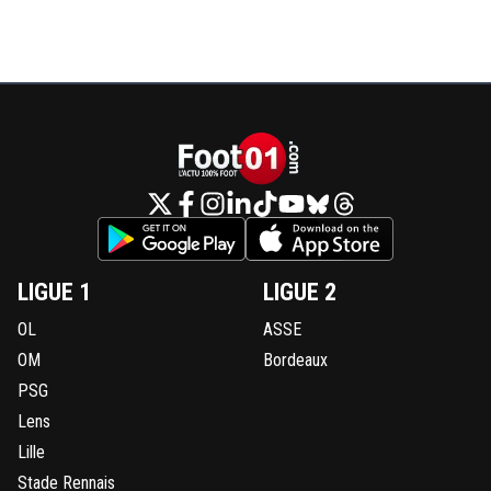
LIGUE 1
LIGUE 2
OL
ASSE
OM
Bordeaux
PSG
Lens
Lille
Stade Rennais