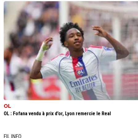
OL
OL : Fofana vendu à prix d'or, Lyon remercie le Real
FIL INFO