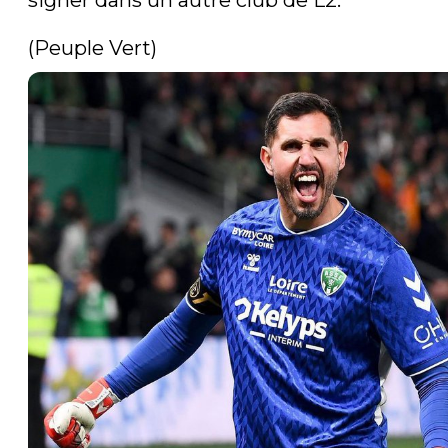
signer dans un autre club de L2.

(Peuple Vert) 