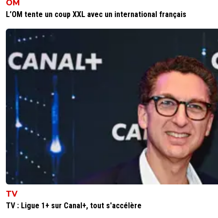
OM
L’OM tente un coup XXL avec un international français
TV
TV : Ligue 1+ sur Canal+, tout s'accélère