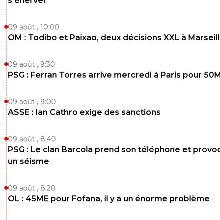
s’énerver
09 août , 10:00
OM : Todibo et Paixao, deux décisions XXL à Marseil
09 août , 9:30
PSG : Ferran Torres arrive mercredi à Paris pour 50
09 août , 9:00
ASSE : Ian Cathro exige des sanctions
09 août , 8:40
PSG : Le clan Barcola prend son téléphone et prov
un séisme
09 août , 8:20
OL : 45ME pour Fofana, il y a un énorme problème