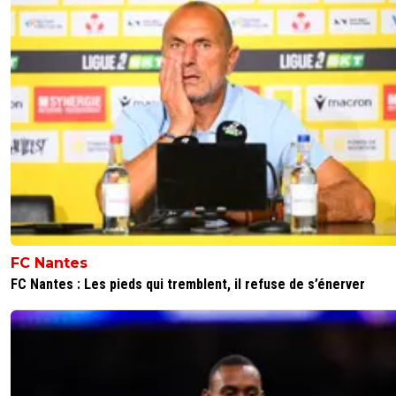
FC Nantes
FC Nantes : Les pieds qui tremblent, il refuse de s’énerver