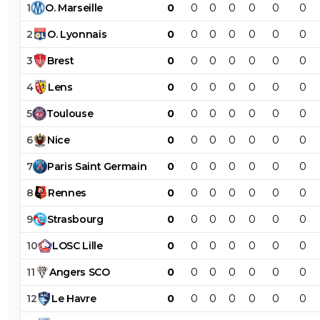
1
O
.
Marseille
0
0
0
0
0
0
0
2
O
.
Lyonnais
0
0
0
0
0
0
0
3
Brest
0
0
0
0
0
0
0
4
Lens
0
0
0
0
0
0
0
5
Toulouse
0
0
0
0
0
0
0
6
Nice
0
0
0
0
0
0
0
7
Paris
Saint
Germain
0
0
0
0
0
0
0
8
Rennes
0
0
0
0
0
0
0
9
Strasbourg
0
0
0
0
0
0
0
10
LOSC
Lille
0
0
0
0
0
0
0
11
Angers
SCO
0
0
0
0
0
0
0
12
Le
Havre
0
0
0
0
0
0
0