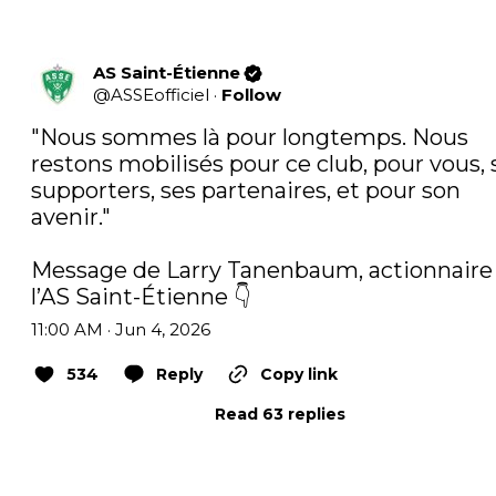
AS Saint-Étienne
@
ASSEofficiel
·
Follow
"Nous sommes là pour longtemps. Nous 
restons mobilisés pour ce club, pour vous, s
supporters, ses partenaires, et pour son 
avenir."

Message de Larry Tanenbaum, actionnaire 
l’AS Saint-Étienne 👇
11:00 AM · Jun 4, 2026
534
Reply
Copy link
Read 63 replies