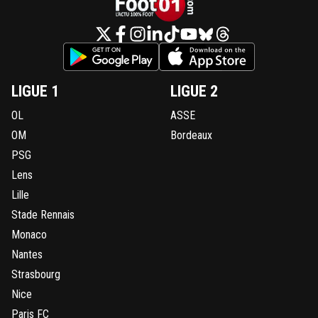
LIGUE 1
LIGUE 2
OL
ASSE
OM
Bordeaux
PSG
Lens
Lille
Stade Rennais
Monaco
Nantes
Strasbourg
Nice
Paris FC