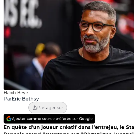
Habib Beye
Eric Bethsy
Par
Partager sur
Ajouter comme source préférée sur Google
En quête d’un joueur créatif dans l’entrejeu, le St