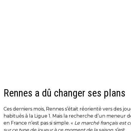
Rennes a dû changer ses plans
Ces derniers mois, Rennes s’était réorienté vers des jo
habitués à la Ligue 1. Mais la recherche d’un meneur d
en France n’est pas si simple. «
Le marché français est c
sur ce type de joueur à ce moment de la saison
, s’est