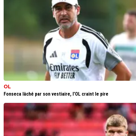
OL
Fonseca lâché par son vestiaire, l'OL craint le pire