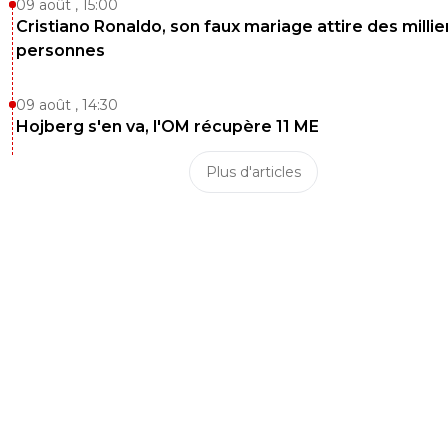
09 août , 15:00
Cristiano Ronaldo, son faux mariage attire des millie
personnes
09 août , 14:30
Hojberg s'en va, l'OM récupère 11 ME
Plus d'articles