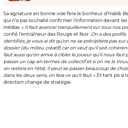
Sa signature en bonne voie fera le bonheur d’Habib B
qui n’a pas souhaité confirmer l’information devant les
médias. «
Il faut avancer tranquillement sur tous nos pro
confié l’entraîneur des Rouge et Noir.
On a des profils
identifiés, je vous ai dit qu'on ne se précipitera pas sur 
dossier (du milieu créatif) car on veut qu'il soit cohérent.
faut aussi qu'on arrive à cibler le joueur qu'il nous faut
passer un cap en termes de collectif et si on ne le trou
on restera en l'état. Il peut se passer beaucoup de cho
dans les deux sens, on fera ce qu'il faut.
» Et tant pis si l
direction change de stratégie.