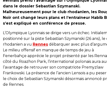
Rennais prend l’avantage sur l’Olympique Lyonnai
dans le dossier Sebastian Szymanski.
Malheureusement pour le club rhodanien, les Rou
Noir ont changé leurs plans et l’entraîneur Habib 
s’est expliqué en conférence de presse.
L’Olympique Lyonnais se dirige vers un échec. Initiale
positionné sur la piste Sebastian Szymanski (26 ans), le
rhodanien a vu
Rennes
débarquer avec plus d’argum
Le milieu offensif en manque de temps de jeu à
Fenerbahçe apprécie le projet présenté par les Renna
côté du Roazhon Park, l’international polonais aura aus
l’avantage de retrouver son compatriote Premyzlaw
Frankowski. La présence de l’ancien Lensois a pu peser
le choix de Sebastian Szymanski désormais annoncé p
de Rennes.