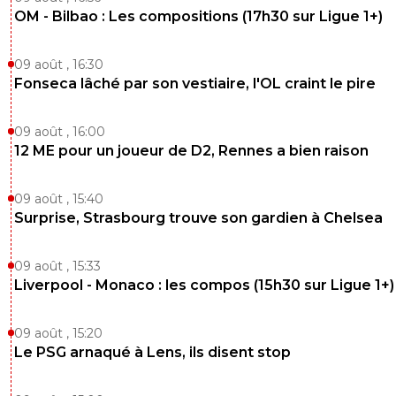
OM - Bilbao : Les compositions (17h30 sur Ligue 1+)
09 août , 16:30
Fonseca lâché par son vestiaire, l'OL craint le pire
09 août , 16:00
12 ME pour un joueur de D2, Rennes a bien raison
09 août , 15:40
Surprise, Strasbourg trouve son gardien à Chelsea
09 août , 15:33
Liverpool - Monaco : les compos (15h30 sur Ligue 1+)
09 août , 15:20
Le PSG arnaqué à Lens, ils disent stop