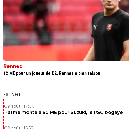
Rennes
12 ME pour un joueur de D2, Rennes a bien raison
FIL INFO
09 août , 17:00
Parme monte à 50 ME pour Suzuki, le PSG bégaye
09 août , 16:56