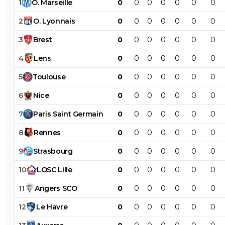
1
O
.
Marseille
0
0
0
0
0
0
0
2
O
.
Lyonnais
0
0
0
0
0
0
0
3
Brest
0
0
0
0
0
0
0
4
Lens
0
0
0
0
0
0
0
5
Toulouse
0
0
0
0
0
0
0
6
Nice
0
0
0
0
0
0
0
7
Paris
Saint
Germain
0
0
0
0
0
0
0
8
Rennes
0
0
0
0
0
0
0
9
Strasbourg
0
0
0
0
0
0
0
10
LOSC
Lille
0
0
0
0
0
0
0
11
Angers
SCO
0
0
0
0
0
0
0
12
Le
Havre
0
0
0
0
0
0
0