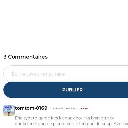
3 Commentaires
PUBLIER
tomtom-0169
10 janvier 2026 à 23:47
+
344
Eric sybete garde kes kleenex pour ta branlette bi
quotidienne,.on ne pleure rien a lien pour le coup. Avec v