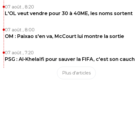
07 août , 8:20
L'OL veut vendre pour 30 à 40ME, les noms sortent
07 août , 8:00
OM : Paixao s'en va, McCourt lui montre la sortie
07 août , 7:20
PSG : Al-Khelaïfi pour sauver la FIFA, c'est son cau
Plus d'articles