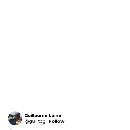
Guillaume Lainé
@
gui_tog
·
Follow