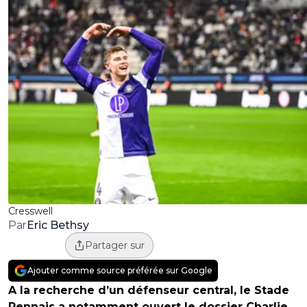
Cresswell
Eric Bethsy
Par
Partager sur
Ajouter comme source préférée sur Google
A la recherche d’un défenseur central, le Stade
Rennais a notamment ouvert le dossier Charlie