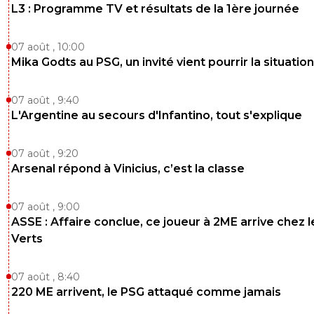
L3 : Programme TV et résultats de la 1ère journée
07 août , 10:00
Mika Godts au PSG, un invité vient pourrir la situation
07 août , 9:40
L'Argentine au secours d'Infantino, tout s'explique
07 août , 9:20
Arsenal répond à Vinicius, c’est la classe
07 août , 9:00
ASSE : Affaire conclue, ce joueur à 2ME arrive chez l
Verts
07 août , 8:40
220 ME arrivent, le PSG attaqué comme jamais