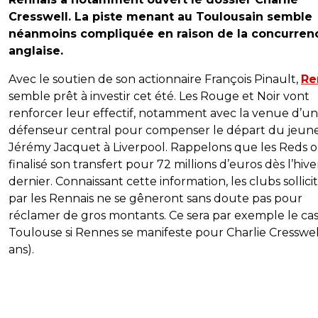
Cresswell. La piste menant au Toulousain semble
néanmoins compliquée en raison de la concurren
anglaise.
Avec le soutien de son actionnaire François Pinault,
Re
semble prêt à investir cet été. Les Rouge et Noir vont
renforcer leur effectif, notamment avec la venue d’un
défenseur central pour compenser le départ du jeun
Jérémy Jacquet à Liverpool. Rappelons que les Reds 
finalisé son transfert pour 72 millions d’euros dès l’hive
dernier. Connaissant cette information, les clubs sollici
par les Rennais ne se gêneront sans doute pas pour
réclamer de gros montants. Ce sera par exemple le ca
Toulouse si Rennes se manifeste pour Charlie Cresswel
ans).