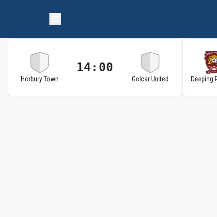
14:00
Horbury Town
Golcar United
Deeping 