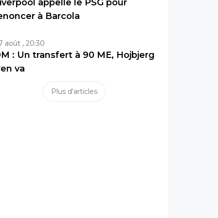
iverpool appelle le PSG pour
enoncer à Barcola
7 août , 20:30
M : Un transfert à 90 ME, Hojbjerg
'en va
Plus d'articles