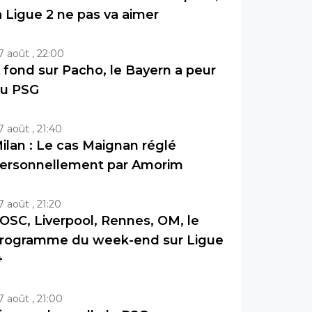
a Ligue 2 ne pas va aimer
7 août , 22:00
 fond sur Pacho, le Bayern a peur
u PSG
7 août , 21:40
ilan : Le cas Maignan réglé
ersonnellement par Amorim
7 août , 21:20
OSC, Liverpool, Rennes, OM, le
rogramme du week-end sur Ligue
+
7 août , 21:00