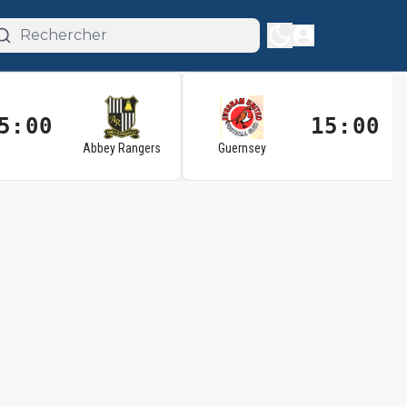
5:00
15:00
Abbey Rangers
Guernsey