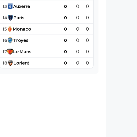
13
Auxerre
0
0
0
0
0
0
14
Paris
0
0
0
0
0
0
15
Monaco
0
0
0
0
0
0
16
Troyes
0
0
0
0
0
0
17
Le
Mans
0
0
0
0
0
0
18
Lorient
0
0
0
0
0
0