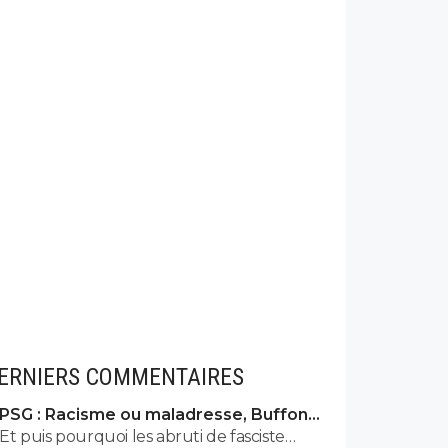
ERNIERS COMMENTAIRES
PSG : Racisme ou maladresse, Buffon
écarte Suzuki
Et puis pourquoi les abruti de fasciste