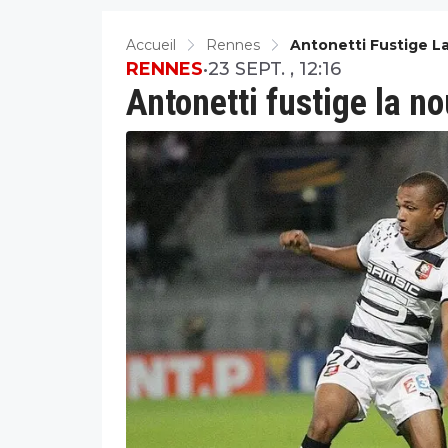
Accueil
Rennes
Antonetti Fustige L
RENNES
•
23 SEPT. , 12:16
Antonetti fustige la n