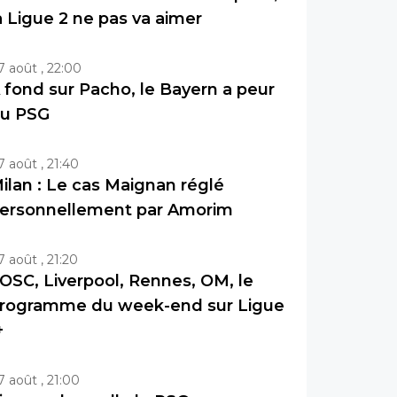
a Ligue 2 ne pas va aimer
7 août , 22:00
 fond sur Pacho, le Bayern a peur
u PSG
7 août , 21:40
ilan : Le cas Maignan réglé
ersonnellement par Amorim
7 août , 21:20
OSC, Liverpool, Rennes, OM, le
rogramme du week-end sur Ligue
+
7 août , 21:00