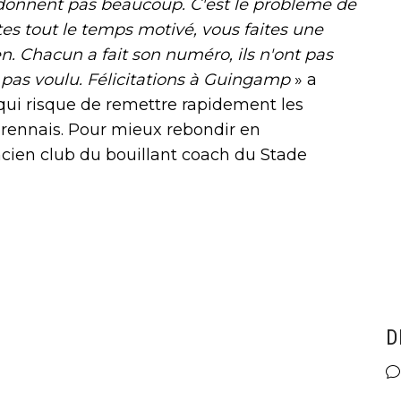
donnent pas beaucoup. C'est le problème de
êtes tout le temps motivé, vous faites une
ien. Chacun a fait son numéro, ils n'ont pas
 pas voulu. Félicitations à Guingamp
» a
qui risque de remettre rapidement les
e rennais. Pour mieux rebondir en
cien club du bouillant coach du Stade
D