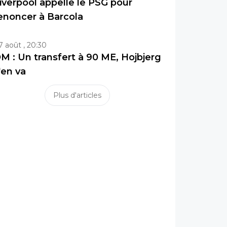
iverpool appelle le PSG pour
enoncer à Barcola
7 août , 20:30
M : Un transfert à 90 ME, Hojbjerg
'en va
Plus d'articles