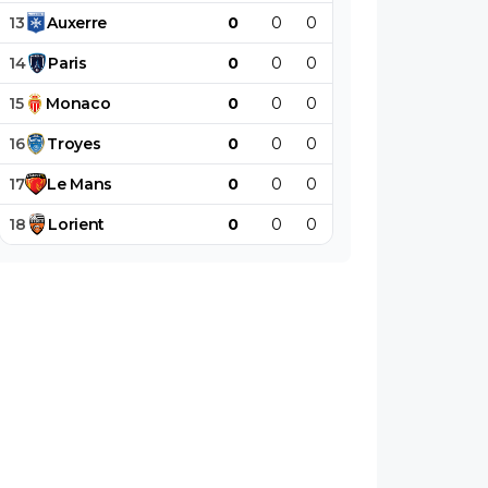
13
Auxerre
0
0
0
0
0
0
14
Paris
0
0
0
0
0
0
15
Monaco
0
0
0
0
0
0
16
Troyes
0
0
0
0
0
0
17
Le
Mans
0
0
0
0
0
0
18
Lorient
0
0
0
0
0
0