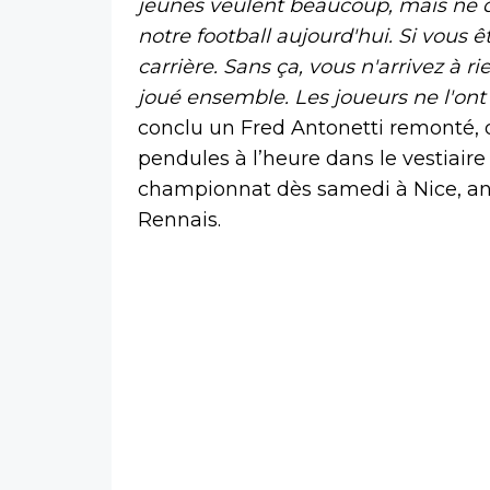
jeunes veulent beaucoup, mais ne 
notre football aujourd'hui. Si vous 
carrière. Sans ça, vous n'arrivez à r
joué ensemble. Les joueurs ne l'ont
conclu un Fred Antonetti remonté, 
pendules à l’heure dans le vestiair
championnat dès samedi à Nice, an
Rennais.