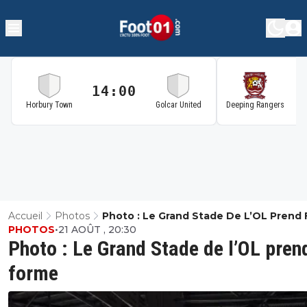
14:00
1
Horbury Town
Golcar United
Deeping Rangers
Accueil
Photos
Photo : Le Grand Stade De L’OL Prend
PHOTOS
•
21 AOÛT , 20:30
Photo : Le Grand Stade de l’OL pren
forme