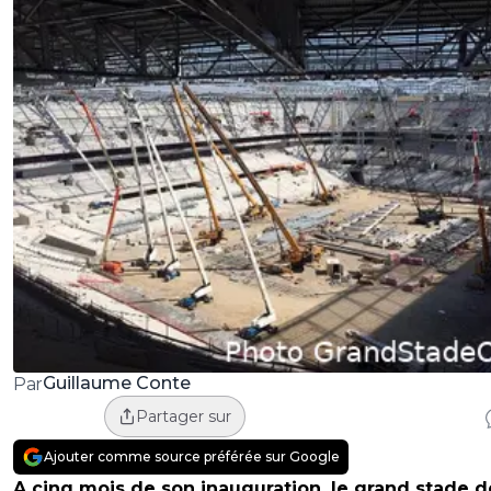
Guillaume Conte
Par
Partager sur
Ajouter comme source préférée sur Google
A cinq mois de son inauguration, le grand stade d