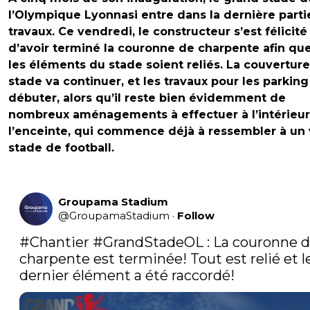
l’Olympique Lyonnasi entre dans la dernière parti
travaux. Ce vendredi, le constructeur s’est félicité
d’avoir terminé la couronne de charpente afin qu
les éléments du stade soient reliés. La couvertur
stade va continuer, et les travaux pour les parking
débuter, alors qu’il reste bien évidemment de
nombreux aménagements à effectuer à l’intérieu
l’enceinte, qui commence déjà à ressembler à un 
stade de football.
Groupama Stadium
@
GroupamaStadium
·
Follow
#Chantier
#GrandStadeOL
 : La couronne d
charpente est terminée! Tout est relié et le
dernier élément a été raccordé! 