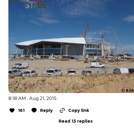
8:18 AM · Aug 21, 2015
161
Reply
Copy link
Read 13 replies