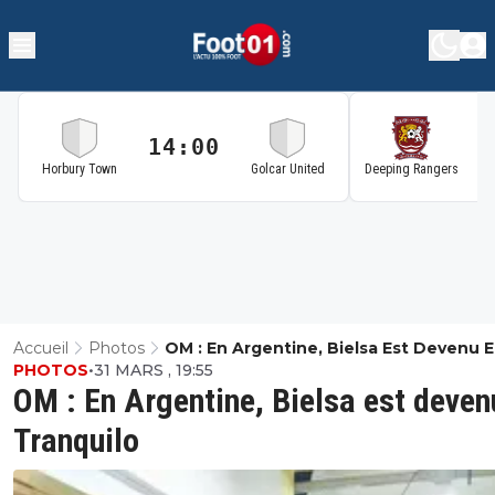
14:00
1
Horbury Town
Golcar United
Deeping Rangers
Accueil
Photos
OM : En Argentine, Bielsa Est Devenu E
PHOTOS
•
31 MARS , 19:55
Tranquilo
OM : En Argentine, Bielsa est deven
Tranquilo