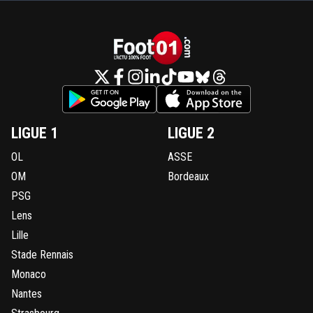
LIGUE 1
LIGUE 2
OL
ASSE
OM
Bordeaux
PSG
Lens
Lille
Stade Rennais
Monaco
Nantes