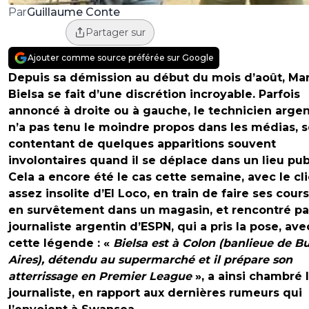
Guillaume Conte
Par
Partager sur
Ajouter comme source préférée sur Google
Depuis sa démission au début du mois d’août, Ma
Bielsa se fait d’une discrétion incroyable. Parfois
annoncé à droite ou à gauche, le technicien argen
n’a pas tenu le moindre propos dans les médias, 
contentant de quelques apparitions souvent
involontaires quand il se déplace dans un lieu pub
Cela a encore été le cas cette semaine, avec le cl
assez insolite d’El Loco, en train de faire ses cour
en survêtement dans un magasin, et rencontré pa
journaliste argentin d’ESPN, qui a pris la pose, ave
cette légende : «
Bielsa est à Colon (banlieue de B
Aires), détendu au supermarché et il prépare son
atterrissage en Premier League
», a ainsi chambré 
journaliste, en rapport aux dernières rumeurs qui