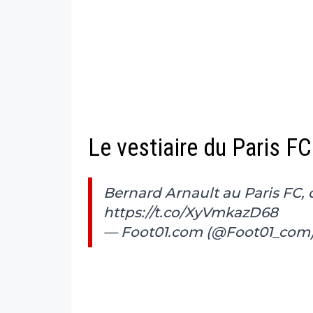
Le vestiaire du Paris F
Bernard Arnault au Paris FC, 
https://t.co/XyVmkazD68
— Foot01.com (@Foot01_com