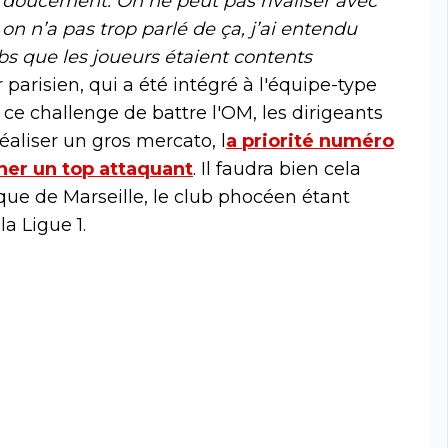
e doucement. On ne peut pas rivaliser avec
, on n’a pas trop parlé de ça, j’ai entendu
ubs que les joueurs étaient contents
 parisien, qui a été intégré à l'équipe-type
r ce challenge de battre l'OM, les dirigeants
aliser un gros mercato, l
a priorité numéro
gner un top attaquant
. Il faudra bien cela
ique de Marseille, le club phocéen étant
a Ligue 1.