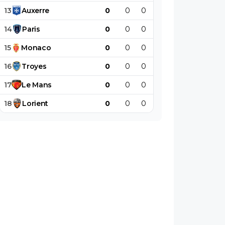
13
Auxerre
0
0
0
0
0
0
14
Paris
0
0
0
0
0
0
15
Monaco
0
0
0
0
0
0
16
Troyes
0
0
0
0
0
0
17
Le
Mans
0
0
0
0
0
0
18
Lorient
0
0
0
0
0
0