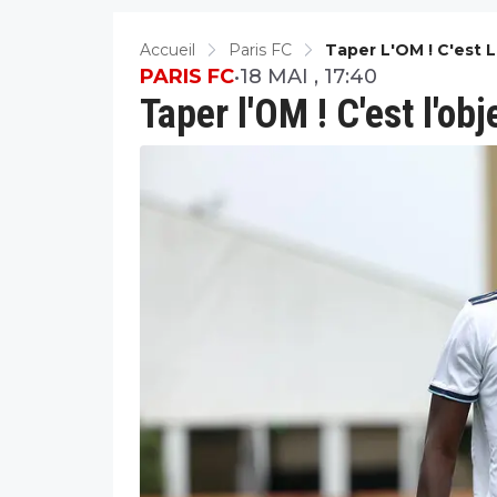
Accueil
Paris FC
Taper L'OM ! C'est L
PARIS FC
•
18 MAI , 17:40
Taper l'OM ! C'est l'ob