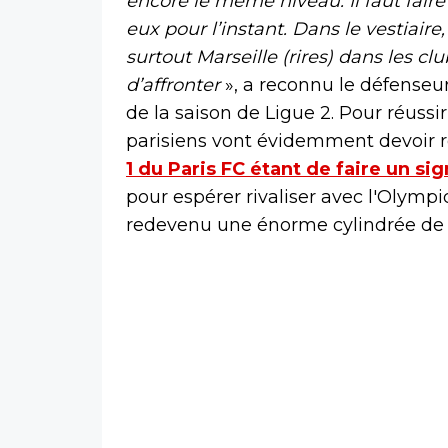
encore le même niveau. Il faut fair
eux pour l’instant. Dans le vestiaire
surtout Marseille (rires) dans les cl
d’affronter
», a reconnu le défenseur
de la saison de Ligue 2. Pour réussi
parisiens vont évidemment devoir ré
1 du Paris FC étant de faire un si
pour espérer rivaliser avec l'Olymp
redevenu une énorme cylindrée de l