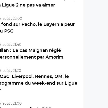
a Ligue 2 ne pas va aimer
7 août , 22:00
 fond sur Pacho, le Bayern a peur
u PSG
7 août , 21:40
ilan : Le cas Maignan réglé
ersonnellement par Amorim
7 août , 21:20
OSC, Liverpool, Rennes, OM, le
rogramme du week-end sur Ligue
+
7 août , 21:00