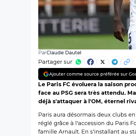
Claude Dautel
Par
Partager sur
Ajouter comme source préférée sur Go
Le Paris FC évoluera la saison pr
face au PSG sera très attendu. Ma
déjà s'attaquer à l'OM, éternel riv
Paris aura désormais deux clubs en 
réglé grâce à l'accession du Paris F
famille Arnault. En s'installant au 