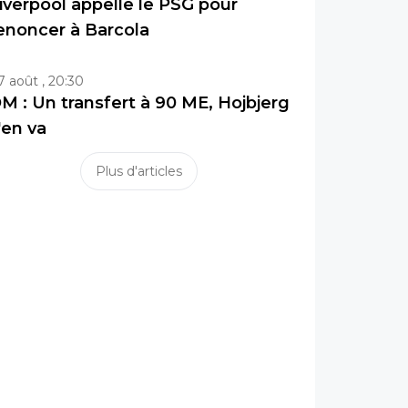
iverpool appelle le PSG pour
enoncer à Barcola
7 août , 20:30
M : Un transfert à 90 ME, Hojbjerg
'en va
Plus d'articles