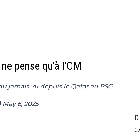
C ne pense qu'à l'OM
du jamais vu depuis le Qatar au PSG
)
May 6, 2025
D