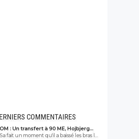
ERNIERS COMMENTAIRES
OM : Un transfert à 90 ME, Hojbjerg
s'en va
Sa fait un moment qu'il a baissé les bras la