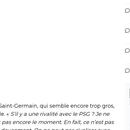
s Saint-Germain, qui semble encore trop gros,
le. «
S’il y a une rivalité avec le PSG ? Je ne
 pas encore le moment. En fait, ce n’est pas