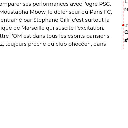
L
comparer ses performances avec l'ogre PSG.
r
 Moustapha Mbow, le défenseur du Paris FC,
entraîné par Stéphane Gilli, c'est surtout la
0
que de Marseille qui suscite l'excitation.
O
tre l'OM est dans tous les esprits parisiens,
s
z, toujours proche du club phocéen, dans