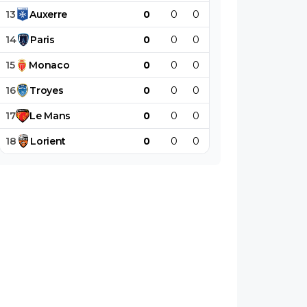
13
Auxerre
0
0
0
0
0
0
14
Paris
0
0
0
0
0
0
15
Monaco
0
0
0
0
0
0
16
Troyes
0
0
0
0
0
0
17
Le
Mans
0
0
0
0
0
0
18
Lorient
0
0
0
0
0
0