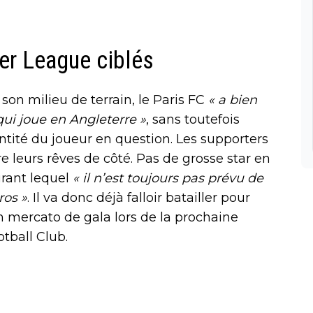
er League ciblés
on milieu de terrain, le Paris FC
« a bien
ui joue en Angleterre »
, sans toutefois
entité du joueur en question. Les supporters
 leurs rêves de côté. Pas de grosse star en
rant lequel
« il n’est toujours pas prévu de
ros »
. Il va donc déjà falloir batailler pour
n mercato de gala lors de la prochaine
otball Club.