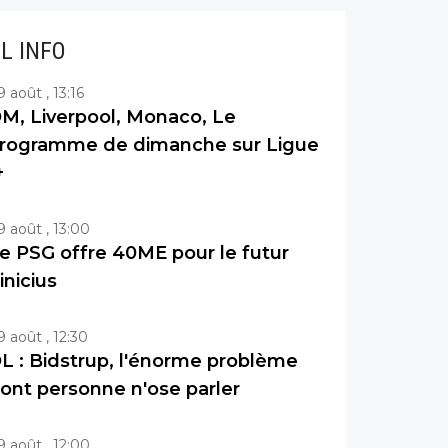
IL INFO
9 août , 13:16
M, Liverpool, Monaco, Le
rogramme de dimanche sur Ligue
+
9 août , 13:00
e PSG offre 40ME pour le futur
inicius
9 août , 12:30
L : Bidstrup, l'énorme problème
ont personne n'ose parler
9 août , 12:00