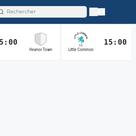
5:00
15:00
Heanor Town
Little Common