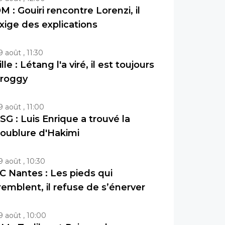
M : Gouiri rencontre Lorenzi, il
xige des explications
9 août , 11:30
ille : Létang l'a viré, il est toujours
roggy
9 août , 11:00
SG : Luis Enrique a trouvé la
oublure d'Hakimi
9 août , 10:30
C Nantes : Les pieds qui
remblent, il refuse de s’énerver
9 août , 10:00