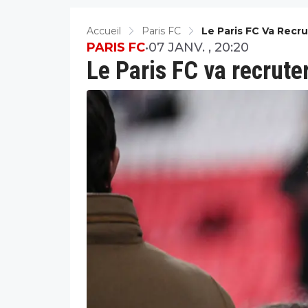
Accueil
Paris FC
Le Paris FC Va Recr
PARIS FC
•
07 JANV. , 20:20
Le Paris FC va recrute