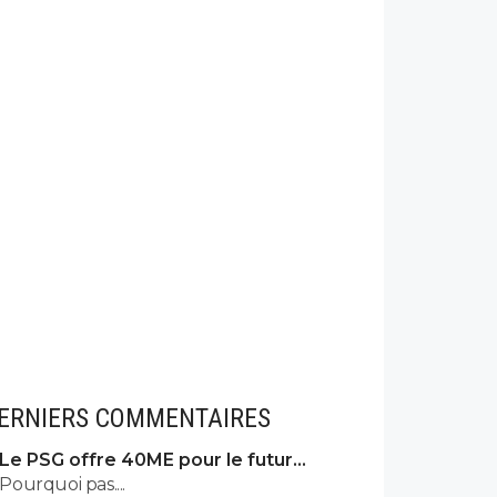
ERNIERS COMMENTAIRES
Le PSG offre 40ME pour le futur
Vinicius
Pourquoi pas....