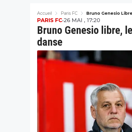
Accueil
Paris FC
Bruno Genesio Libre
PARIS FC
•
26 MAI , 17:20
Bruno Genesio libre, l
danse