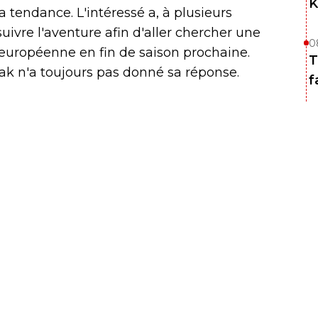
K
a tendance. L'intéressé a, à plusieurs
uivre l'aventure afin d'aller chercher une
0
 européenne en fin de saison prochaine.
T
nak n'a toujours pas donné sa réponse.
f