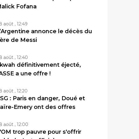
alick Fofana
8 août , 12:49
’Argentine annonce le décès du
ère de Messi
8 août , 12:40
kwah définitivement éjecté,
’ASSE a une offre !
8 août , 12:20
SG : Paris en danger, Doué et
aïre-Emery ont des offres
8 août , 12:00
'OM trop pauvre pour s'offrir