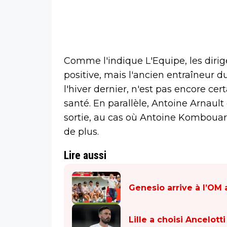
Comme l'indique L'Equipe, les dirige
positive, mais l'ancien entraîneur d
l'hiver dernier, n'est pas encore cer
santé. En parallèle, Antoine Arnault
sortie, au cas où Antoine Kombouaré
de plus.
Lire aussi
Genesio arrive à l’OM
Lille a choisi Ancelot