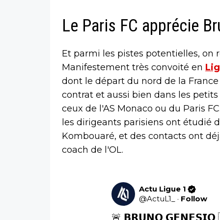
Le Paris FC apprécie B
Et parmi les pistes potentielles, on
Manifestement très convoité en
Lig
dont le départ du nord de la France a 
contrat et aussi bien dans les petit
ceux de l'AS Monaco ou du Paris FC.
les dirigeants parisiens ont étudié
Kombouaré, et des contacts ont déj
coach de l'OL.
Actu Ligue 1
@
ActuL1_
·
Follow
🚨 𝗕𝗥𝗨𝗡𝗢 𝗚𝗘𝗡𝗘𝗦𝗜𝗢 