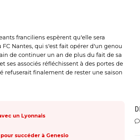
ants franciliens espèrent qu'elle sera
u FC Nantes, qui s'est fait opérer d'un genou
tain de continuer un an de plus du fait de sa
 et ses associés réfléchissent à des portes de
 refuserait finalement de rester une saison
D
 avec un Lyonnais
ti pour succéder à Genesio