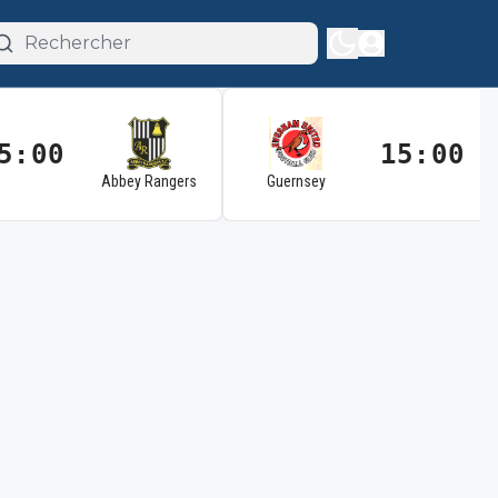
5:00
15:00
Abbey Rangers
Guernsey