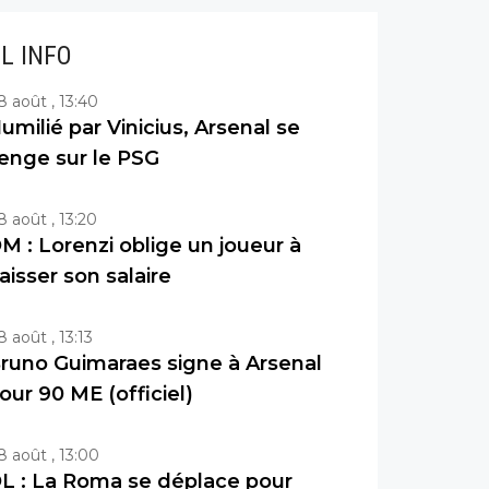
IL INFO
8 août , 13:40
umilié par Vinicius, Arsenal se
enge sur le PSG
8 août , 13:20
M : Lorenzi oblige un joueur à
aisser son salaire
8 août , 13:13
runo Guimaraes signe à Arsenal
our 90 ME (officiel)
8 août , 13:00
L : La Roma se déplace pour