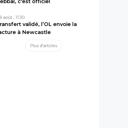
ebbal, c'est officiel
8 août , 11:30
ransfert validé, l’OL envoie la
acture à Newcastle
Plus d'articles