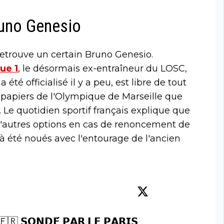
runo Genesio
 retrouve un certain Bruno Genesio.
ue 1
, le désormais ex-entraîneur du LOSC,
été officialisé il y a peu, est libre de tout
s papiers de l'Olympique de Marseille que
 Le quotidien sportif français explique que
 d'autres options en cas de renoncement de
à été noués avec l'entourage de l'ancien
🇷 𝗦𝗢𝗡𝗗𝗘́ 𝗣𝗔𝗥 𝗟𝗘 𝗣𝗔𝗥𝗜𝗦 