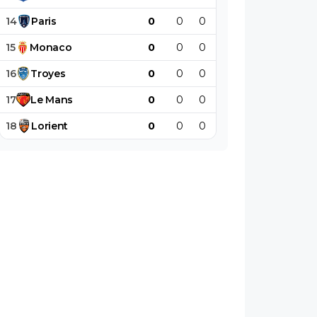
14
Paris
0
0
0
0
0
0
15
Monaco
0
0
0
0
0
0
16
Troyes
0
0
0
0
0
0
17
Le
Mans
0
0
0
0
0
0
18
Lorient
0
0
0
0
0
0