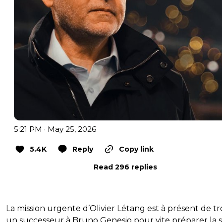
5:21 PM · May 25, 2026
5.4K
Reply
Copy link
Read 296 replies
La mission urgente d’Olivier Létang est à présent de t
un successeur à Bruno Genesio pour vite préparer la s