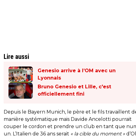
Lire aussi
Genesio arrive à l’OM avec un
Lyonnais
Bruno Genesio et Lille, c'est
officiellement fini
Depuis le Bayern Munich, le père et le fils travaillent d
manière systématique mais Davide Ancelotti pourrait
couper le cordon et prendre un club en tant que nu
un. L’Italien de 36 ans serait
« la cible du moment »
d’Ol