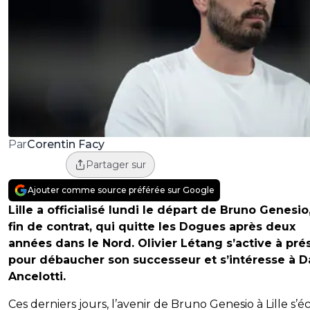
Corentin Facy
Par
Partager sur
Ajouter comme source préférée sur Google
Lille a officialisé lundi le départ de Bruno Genesio
fin de contrat, qui quitte les Dogues après deux
années dans le Nord. Olivier Létang s’active à pré
pour débaucher son successeur et s’intéresse à D
Ancelotti.
Ces derniers jours, l’avenir de Bruno Genesio à Lille s’éc