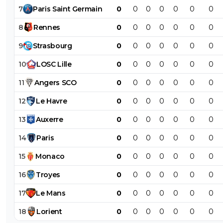
7
Paris
Saint
Germain
0
0
0
0
0
0
0
8
Rennes
0
0
0
0
0
0
0
9
Strasbourg
0
0
0
0
0
0
0
10
LOSC
Lille
0
0
0
0
0
0
0
11
Angers
SCO
0
0
0
0
0
0
0
12
Le
Havre
0
0
0
0
0
0
0
13
Auxerre
0
0
0
0
0
0
0
14
Paris
0
0
0
0
0
0
0
15
Monaco
0
0
0
0
0
0
0
16
Troyes
0
0
0
0
0
0
0
17
Le
Mans
0
0
0
0
0
0
0
18
Lorient
0
0
0
0
0
0
0