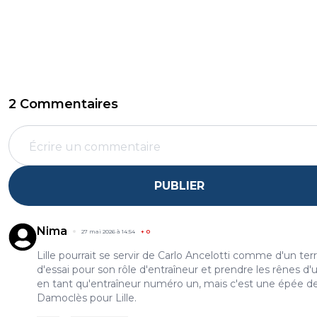
2 Commentaires
PUBLIER
Nima
27 mai 2026 à 14:54
+
0
Lille pourrait se servir de Carlo Ancelotti comme d'un terr
d'essai pour son rôle d'entraîneur et prendre les rênes d'
en tant qu'entraîneur numéro un, mais c'est une épée d
Damoclès pour Lille.