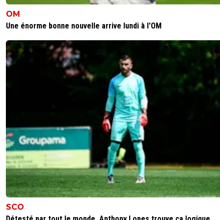
OM
Une énorme bonne nouvelle arrive lundi à l'OM
SCO
Détesté par tout le monde, Anthony Lopes trouve ça logique