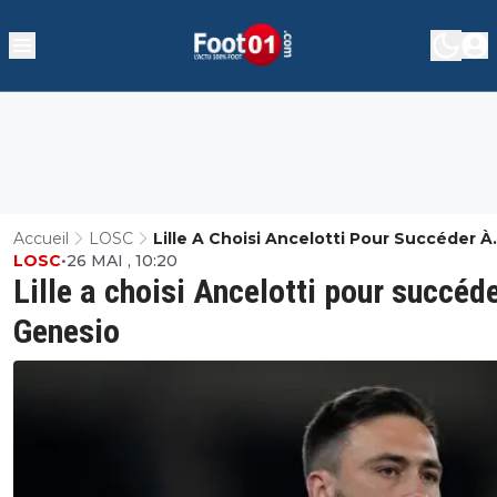
Accueil
LOSC
Lille A Choisi Ancelotti Pour Succéder À
LOSC
•
26 MAI , 10:20
Genesio
Lille a choisi Ancelotti pour succéd
Genesio