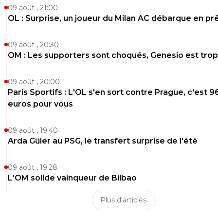
09 août , 21:00
OL : Surprise, un joueur du Milan AC débarque en pr
09 août , 20:30
OM : Les supporters sont choqués, Genesio est trop
09 août , 20:00
Paris Sportifs : L'OL s'en sort contre Prague, c'est 9
euros pour vous
09 août , 19:40
Arda Güler au PSG, le transfert surprise de l'été
09 août , 19:28
L'OM solide vainqueur de Bilbao
Plus d'articles