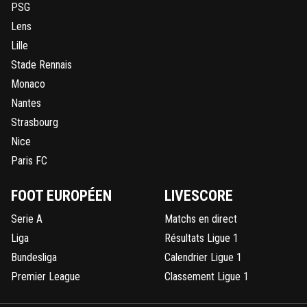
PSG
Lens
Lille
Stade Rennais
Monaco
Nantes
Strasbourg
Nice
Paris FC
FOOT EUROPÉEN
LIVESCORE
Serie A
Matchs en direct
Liga
Résultats Ligue 1
Bundesliga
Calendrier Ligue 1
Premier League
Classement Ligue 1