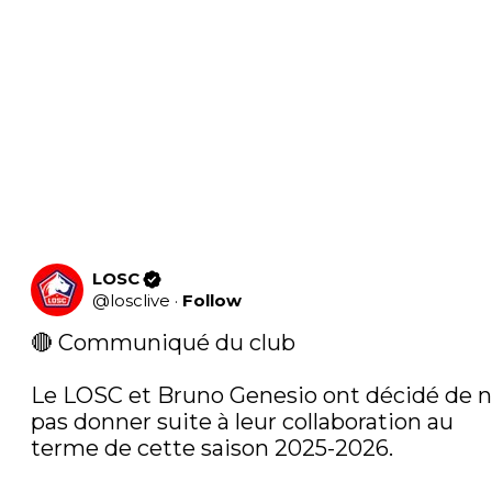
LOSC
@
losclive
·
Follow
🔴 Communiqué du club  

Le LOSC et Bruno Genesio ont décidé de n
pas donner suite à leur collaboration au 
terme de cette saison 2025-2026.
