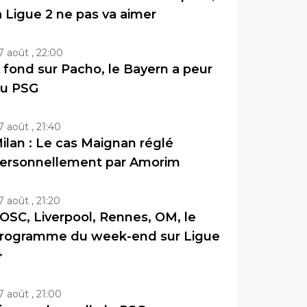
a Ligue 2 ne pas va aimer
7 août , 22:00
 fond sur Pacho, le Bayern a peur
u PSG
7 août , 21:40
ilan : Le cas Maignan réglé
ersonnellement par Amorim
7 août , 21:20
OSC, Liverpool, Rennes, OM, le
rogramme du week-end sur Ligue
+
7 août , 21:00