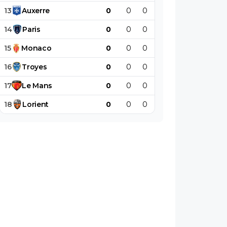
13
Auxerre
0
0
0
0
0
0
14
Paris
0
0
0
0
0
0
15
Monaco
0
0
0
0
0
0
16
Troyes
0
0
0
0
0
0
17
Le
Mans
0
0
0
0
0
0
18
Lorient
0
0
0
0
0
0