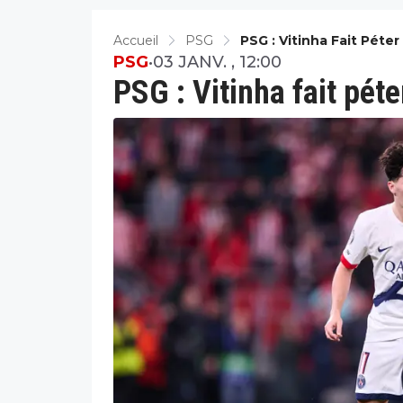
Accueil
PSG
PSG : Vitinha Fait Péte
PSG
•
03 JANV. , 12:00
PSG : Vitinha fait pét