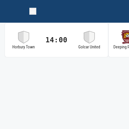
14:00
Horbury Town
Golcar United
Deeping 