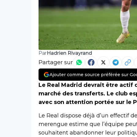
Hadrien Rivayrand
Par
Partager sur
Ajouter comme source préférée sur Go
Le Real Madrid devrait être actif
marché des transferts. Le club es
avec son attention portée sur le 
Le Real dispose déjà d’un effectif de
merengue estime que l’équipe peut 
souhaitent abandonner leur politiqu