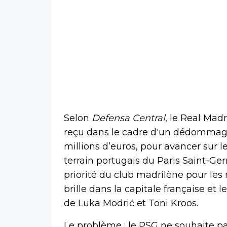
Selon
Defensa Central
, le Real Mad
reçu dans le cadre d'un dédommagem
millions d’euros, pour avancer sur l
terrain portugais du Paris Saint-G
priorité du club madrilène pour les 
brille dans la capitale française et 
de Luka Modrić et Toni Kroos.
Le problème : le PSG ne souhaite pas