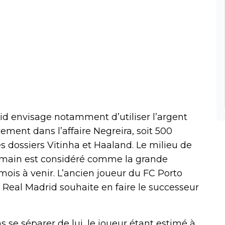
rid envisage notamment d’utiliser l’argent
ent dans l’affaire Negreira, soit 500
es dossiers Vitinha et Haaland. Le milieu de
ermain est considéré comme la grande
mois à venir. L’ancien joueur du FC Porto
le Real Madrid souhaite en faire le successeur
 se séparer de lui, le joueur étant estimé à