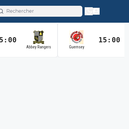
5:00
15:00
Abbey Rangers
Guernsey