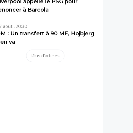
iverpool appelle le PSG pour
enoncer à Barcola
7 août , 20:30
M : Un transfert à 90 ME, Hojbjerg
'en va
Plus d'articles