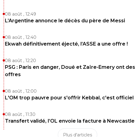
08 août , 12:49
L’Argentine annonce le décès du père de Messi
08 août , 12:40
Ekwah définitivement éjecté, l’ASSE a une offre !
08 août , 12:20
PSG : Paris en danger, Doué et Zaïre-Emery ont des
offres
08 août , 12:00
L'OM trop pauvre pour s'offrir Kebbal, c'est officiel
08 août , 11:30
Transfert validé, l’OL envoie la facture à Newcastle
Plus d'articles