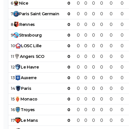
6
Nice
0
0
0
0
0
0
0
7
Paris
Saint
Germain
0
0
0
0
0
0
0
8
Rennes
0
0
0
0
0
0
0
9
Strasbourg
0
0
0
0
0
0
0
10
LOSC
Lille
0
0
0
0
0
0
0
11
Angers
SCO
0
0
0
0
0
0
0
12
Le
Havre
0
0
0
0
0
0
0
13
Auxerre
0
0
0
0
0
0
0
14
Paris
0
0
0
0
0
0
0
15
Monaco
0
0
0
0
0
0
0
16
Troyes
0
0
0
0
0
0
0
17
Le
Mans
0
0
0
0
0
0
0