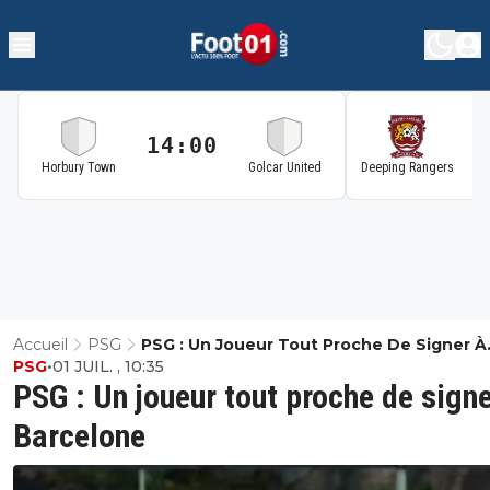
14:00
1
Horbury Town
Golcar United
Deeping Rangers
Accueil
PSG
PSG : Un Joueur Tout Proche De Signer À
PSG
•
01 JUIL. , 10:35
Barcelone
PSG : Un joueur tout proche de signe
Barcelone