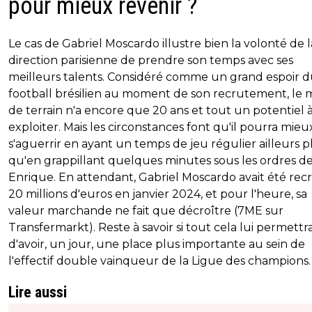
pour mieux revenir ?
Le cas de Gabriel Moscardo illustre bien la volonté de l
direction parisienne de prendre son temps avec ses
meilleurs talents. Considéré comme un grand espoir 
football brésilien au moment de son recrutement, le m
de terrain n'a encore que 20 ans et tout un potentiel 
exploiter. Mais les circonstances font qu'il pourra mieu
s'aguerrir en ayant un temps de jeu régulier ailleurs p
qu'en grappillant quelques minutes sous les ordres de
Enrique. En attendant, Gabriel Moscardo avait été rec
20 millions d'euros en janvier 2024, et pour l'heure, sa
valeur marchande ne fait que décroître (7ME sur
Transfermarkt). Reste à savoir si tout cela lui permettr
d'avoir, un jour, une place plus importante au sein de
l'effectif double vainqueur de la Ligue des champions.
Lire aussi