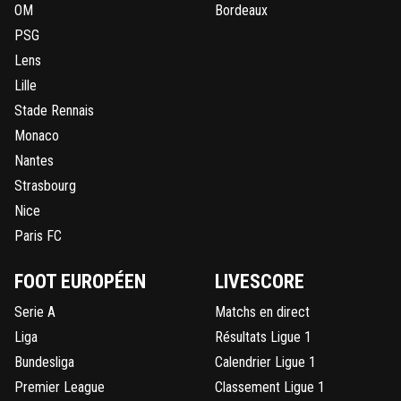
OM
Bordeaux
PSG
Lens
Lille
Stade Rennais
Monaco
Nantes
Strasbourg
Nice
Paris FC
FOOT EUROPÉEN
LIVESCORE
Serie A
Matchs en direct
Liga
Résultats Ligue 1
Bundesliga
Calendrier Ligue 1
Premier League
Classement Ligue 1