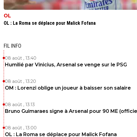
OL
OL : La Roma se déplace pour Malick Fofana
FIL INFO
08 août , 13:40
Humilié par Vinicius, Arsenal se venge sur le PSG
08 août , 13:20
OM : Lorenzi oblige un joueur à baisser son salaire
08 août , 13:13
Bruno Guimaraes signe à Arsenal pour 90 ME (officie
08 août , 13:00
OL : La Roma se déplace pour Malick Fofana