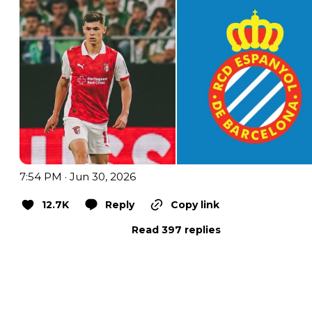
7:54 PM · Jun 30, 2026
12.7K
Reply
Copy link
Read 397 replies