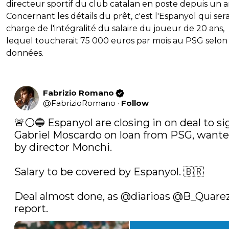
directeur sportif du club catalan en poste depuis un a
Concernant les détails du prêt, c'est l'Espanyol qui ser
charge de l'intégralité du salaire du joueur de 20 ans,
lequel toucherait 75 000 euros par mois au PSG selon 
données.
Fabrizio Romano
@
FabrizioRomano
·
Follow
🚨⚪️🔵 Espanyol are closing in on deal to sig
Gabriel Moscardo on loan from PSG, wante
by director Monchi.

Salary to be covered by Espanyol. 🇧🇷

Deal almost done, as 
@diarioas
@B_Quare
report. 