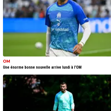
OM
Une énorme bonne nouvelle arrive lundi à l'OM