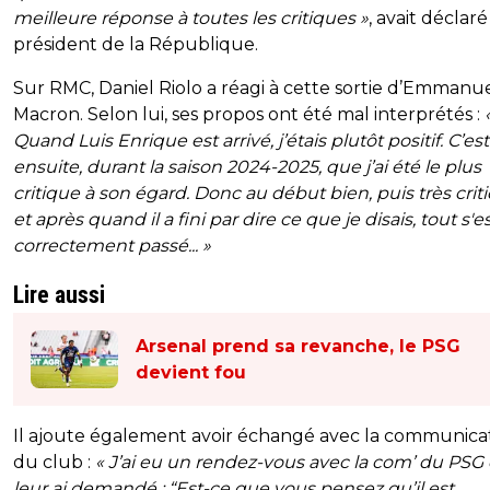
meilleure réponse à toutes les critiques »
, avait déclaré
président de la République.
Sur RMC, Daniel Riolo a réagi à cette sortie d’Emmanu
Macron. Selon lui, ses propos ont été mal interprétés :
Quand Luis Enrique est arrivé, j’étais plutôt positif. C’est
ensuite, durant la saison 2024-2025, que j’ai été le plus
critique à son égard. Donc au début bien, puis très crit
et après quand il a fini par dire ce que je disais, tout s'e
correctement passé... »
Lire aussi
Arsenal prend sa revanche, le PSG
devient fou
Il ajoute également avoir échangé avec la communica
du club :
« J’ai eu un rendez-vous avec la com’ du PSG 
leur ai demandé : “Est-ce que vous pensez qu’il est