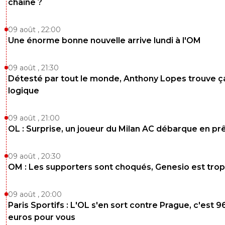
chaîne ?
09 août , 22:00
Une énorme bonne nouvelle arrive lundi à l'OM
09 août , 21:30
Détesté par tout le monde, Anthony Lopes trouve ç
logique
09 août , 21:00
OL : Surprise, un joueur du Milan AC débarque en pr
09 août , 20:30
OM : Les supporters sont choqués, Genesio est trop
09 août , 20:00
Paris Sportifs : L'OL s'en sort contre Prague, c'est 9
euros pour vous