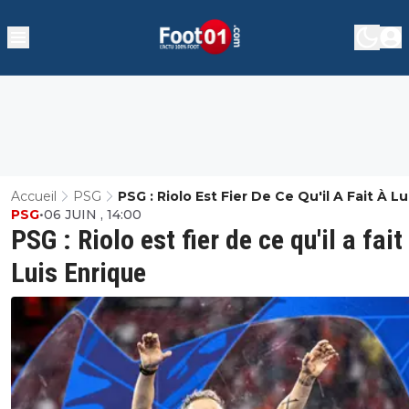
Accueil
PSG
PSG : Riolo Est Fier De Ce Qu'il A Fait À Lu
PSG
•
06 JUIN , 14:00
Enrique
PSG : Riolo est fier de ce qu'il a fait
Luis Enrique