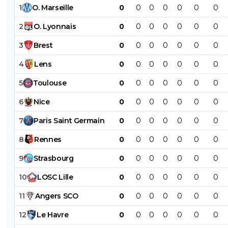
1
O
.
Marseille
0
0
0
0
0
0
0
2
O
.
Lyonnais
0
0
0
0
0
0
0
3
Brest
0
0
0
0
0
0
0
4
Lens
0
0
0
0
0
0
0
5
Toulouse
0
0
0
0
0
0
0
6
Nice
0
0
0
0
0
0
0
7
Paris
Saint
Germain
0
0
0
0
0
0
0
8
Rennes
0
0
0
0
0
0
0
9
Strasbourg
0
0
0
0
0
0
0
10
LOSC
Lille
0
0
0
0
0
0
0
11
Angers
SCO
0
0
0
0
0
0
0
12
Le
Havre
0
0
0
0
0
0
0