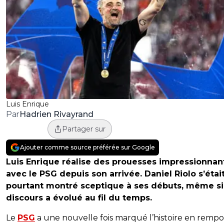
Luis Enrique
Hadrien Rivayrand
Par
Partager sur
Ajouter comme source préférée sur Google
Luis Enrique réalise des prouesses impressionnan
avec le PSG depuis son arrivée. Daniel Riolo s’étai
pourtant montré sceptique à ses débuts, même si
discours a évolué au fil du temps.
Le
PSG
a une nouvelle fois marqué l’histoire en rempo