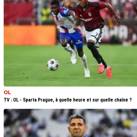
OL
TV : OL - Sparta Prague, à quelle heure et sur quelle chaîne ?