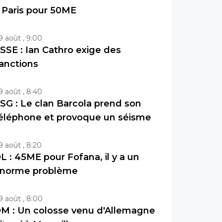
 Paris pour 50ME
9 août , 9:00
SSE : Ian Cathro exige des
anctions
9 août , 8:40
SG : Le clan Barcola prend son
éléphone et provoque un séisme
9 août , 8:20
L : 45ME pour Fofana, il y a un
norme problème
9 août , 8:00
M : Un colosse venu d'Allemagne