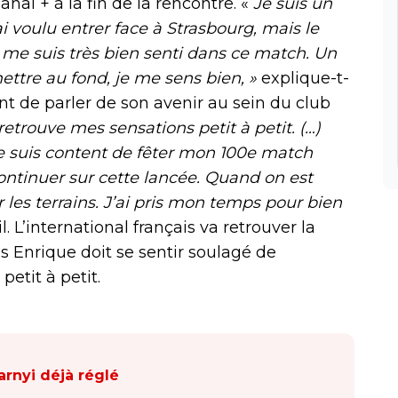
nal + à la fin de la rencontre. «
Je suis un
ai voulu entrer face à Strasbourg, mais le
 me suis très bien senti dans ce match. Un
mettre au fond, je me sens bien, »
explique-t-
t de parler de son avenir au sein du club
retrouve mes sensations petit à petit. (…)
 Je suis content de fêter mon 100e match
continuer sur cette lancée. Quand on est
r les terrains. J’ai pris mon temps pour bien
l. L’international français va retrouver la
s Enrique doit se sentir soulagé de
petit à petit.
arnyi déjà réglé