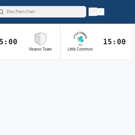
5:00
15:00
Heanor Town
Little Common