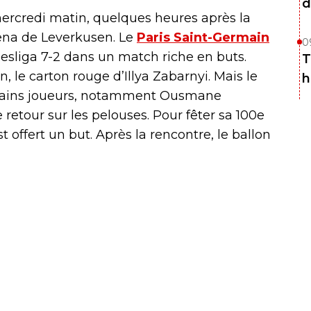
d
 mercredi matin, quelques heures après la
ena de Leverkusen. Le
Paris Saint-Germain
0
esliga 7-2 dans un match riche en buts.
T
, le carton rouge d’Illya Zabarnyi. Mais le
h
rtains joueurs, notamment Ousmane
retour sur les pelouses. Pour fêter sa 100e
st offert un but. Après la rencontre, le ballon