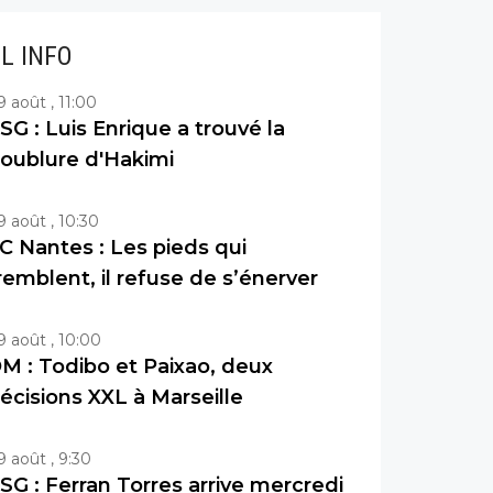
IL INFO
9 août , 11:00
SG : Luis Enrique a trouvé la
oublure d'Hakimi
9 août , 10:30
C Nantes : Les pieds qui
remblent, il refuse de s’énerver
9 août , 10:00
M : Todibo et Paixao, deux
écisions XXL à Marseille
9 août , 9:30
SG : Ferran Torres arrive mercredi