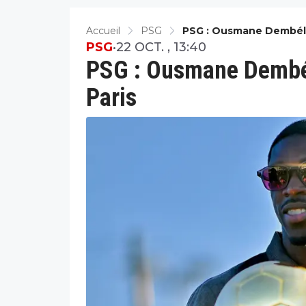
Accueil
PSG
PSG : Ousmane Dembélé
PSG
•
22 OCT. , 13:40
PSG : Ousmane Dembél
Paris