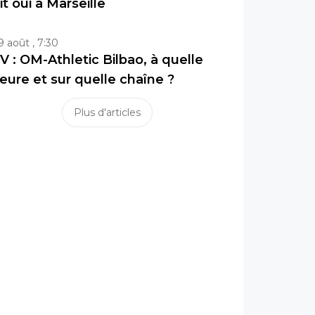
it oui à Marseille
9 août , 7:30
V : OM-Athletic Bilbao, à quelle
eure et sur quelle chaîne ?
Plus d'articles