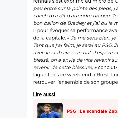
rennais s’est exprimé au micro de Ca
peu entré sur la pointe des pieds, j’
coach m’a dit d’attendre un peu. Je
bon ballon de Bradley et j’ai pu la 
il pour évoquer sa performance avan
de la capitale. «
Je me sens bien, je 
Tant que j’ai faim, je serai au PSG.
avec le club avec un but. J’espère 
blessé, on a envie de vite revenir su
revenir de cette blessure, »
conclut-i
Ligue 1 dès ce week-end à Brest. Lui
retrouver l’ensemble de son groupe 
Lire aussi
PSG : Le scandale Zab