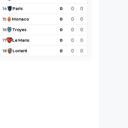
14
Paris
0
0
0
0
0
0
15
Monaco
0
0
0
0
0
0
16
Troyes
0
0
0
0
0
0
17
Le
Mans
0
0
0
0
0
0
18
Lorient
0
0
0
0
0
0