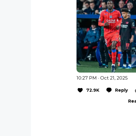
10:27 PM · Oct 21, 2025
72.9K
Reply
Rea