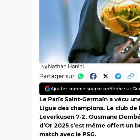
Nathan Hanini
Par
Partager sur
Ajouter comme source préférée sur Go
Le Paris Saint-Germain a vécu une
Ligue des champions. Le club de l
Leverkusen 7-2. Ousmane Dembélé 
d’Or 2025 s’est même offert un bu
match avec le PSG.