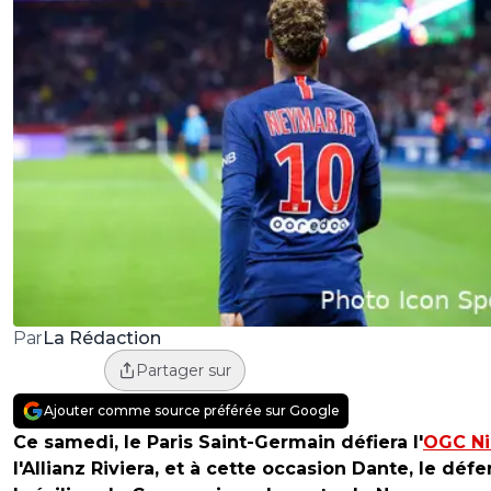
La Rédaction
Par
Partager sur
Ajouter comme source préférée sur Google
Ce samedi, le Paris Saint-Germain défiera l'
OGC Ni
l'Allianz Riviera, et à cette occasion Dante, le déf