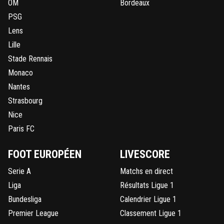
OM
Bordeaux
PSG
Lens
Lille
Stade Rennais
Monaco
Nantes
Strasbourg
Nice
Paris FC
FOOT EUROPÉEN
LIVESCORE
Serie A
Matchs en direct
Liga
Résultats Ligue 1
Bundesliga
Calendrier Ligue 1
Premier League
Classement Ligue 1