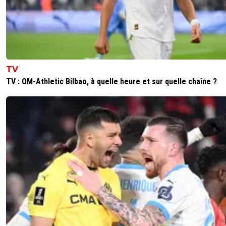
TV
TV : OM-Athletic Bilbao, à quelle heure et sur quelle chaîne ?