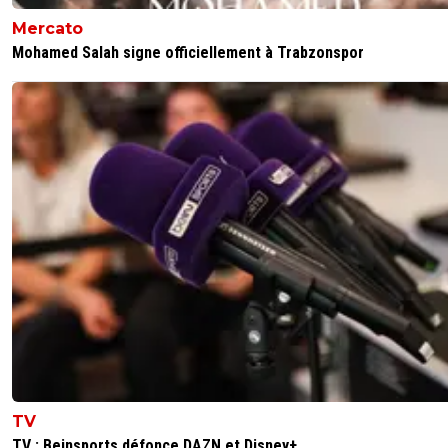
Mercato
Mohamed Salah signe officiellement à Trabzonspor
TV
TV : Beinsports défonce DAZN et Disney+