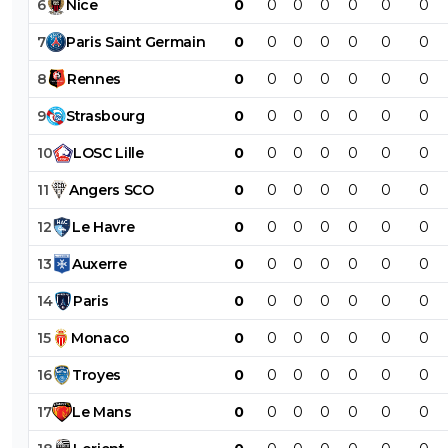
6
Nice
0
0
0
0
0
0
0
7
Paris
Saint
Germain
0
0
0
0
0
0
0
8
Rennes
0
0
0
0
0
0
0
9
Strasbourg
0
0
0
0
0
0
0
10
LOSC
Lille
0
0
0
0
0
0
0
11
Angers
SCO
0
0
0
0
0
0
0
12
Le
Havre
0
0
0
0
0
0
0
13
Auxerre
0
0
0
0
0
0
0
14
Paris
0
0
0
0
0
0
0
15
Monaco
0
0
0
0
0
0
0
16
Troyes
0
0
0
0
0
0
0
17
Le
Mans
0
0
0
0
0
0
0