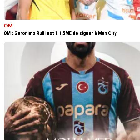
OM
OM : Geronimo Rulli est à 1,5ME de signer à Man City