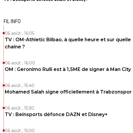
FIL INFO
06 août , 16:05
TV : OM-Athletic Bilbao, à quelle heure et sur quelle
chaîne ?
06 août , 16:00
OM : Geronimo Rulli est à 1,5ME de signer à Man City
06 août , 15:40
Mohamed Salah signe officiellement à Trabzonspor
06 août , 15:30
TV : Beinsports défonce DAZN et Disney+
06 août , 15:00