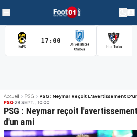
17:00
1
Universitatea
KuPS
Inter Turku
Craiova
Accueil
PSG
PSG : Neymar Reçoit L'avertissement D'u
PSG
•
29 SEPT. , 10:00
PSG : Neymar reçoit l'avertissemen
d'un ami