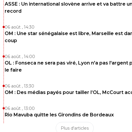
ASSE : Un international slovène arrive et va battre u
record
06 août , 14:30
OM : Une star sénégalaise est libre, Marseille est dan
coup
06 août , 14:00
OL : Fonseca ne sera pas viré, Lyon n'a pas l'argent 
le faire
06 août , 13:30
OM : Des médias payés pour tailler l’OL, McCourt a
06 août , 13:00
Rio Mavuba quitte les Girondins de Bordeaux
Plus d'articles