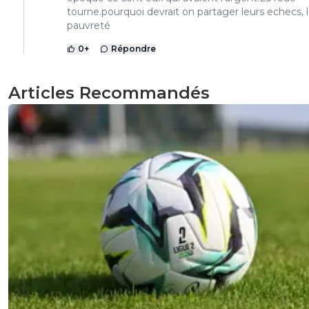
tourne.pourquoi devrait on partager leurs echecs, 
pauvreté
0
+
Répondre
Articles Recommandés