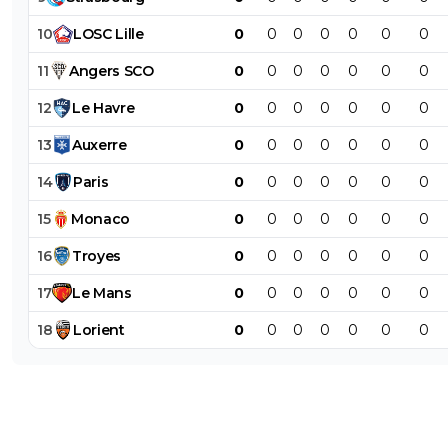
10
LOSC
Lille
0
0
0
0
0
0
0
11
Angers
SCO
0
0
0
0
0
0
0
12
Le
Havre
0
0
0
0
0
0
0
13
Auxerre
0
0
0
0
0
0
0
14
Paris
0
0
0
0
0
0
0
15
Monaco
0
0
0
0
0
0
0
16
Troyes
0
0
0
0
0
0
0
17
Le
Mans
0
0
0
0
0
0
0
18
Lorient
0
0
0
0
0
0
0