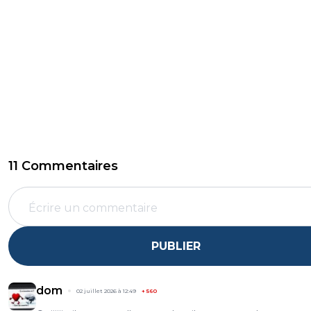
11 Commentaires
PUBLIER
dom
02 juillet 2026 à 12:49
+
560