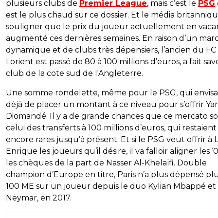
plusieurs clubs de
Premier League
, mais c’est le
PSG
est le plus chaud sur ce dossier. Et le média britanniq
souligner que le prix du joueur actuellement en vaca
augmenté ces dernières semaines. En raison d’un mar
dynamique et de clubs très dépensiers, l’ancien du FC
Lorient est passé de 80 à 100 millions d’euros, a fait savo
club de la cote sud de l'Angleterre.
Une somme rondelette, même pour le PSG, qui envis
déjà de placer un montant à ce niveau pour s’offrir Ya
Diomandé. Il y a de grande chances que ce mercato so
celui des transferts à 100 millions d’euros, qui restaient
encore rares jusqu’à présent. Et si le PSG veut offrir à 
Enrique les joueurs qu’il désire, il va falloir aligner les ‘0
les chèques de la part de Nasser Al-Khelaïfi. Double
champion d’Europe en titre, Paris n’a plus dépensé pl
100 ME sur un joueur depuis le duo Kylian Mbappé et
Neymar, en 2017.