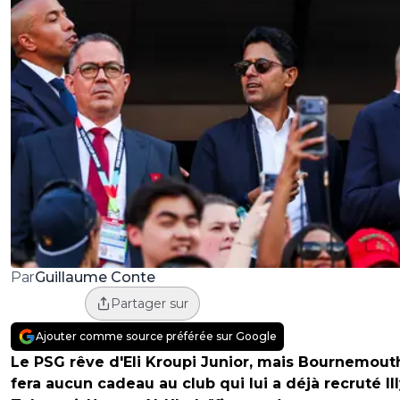
Guillaume Conte
Par
Partager sur
Ajouter comme source préférée sur Google
Le PSG rêve d'Eli Kroupi Junior, mais Bournemout
fera aucun cadeau au club qui lui a déjà recruté Il