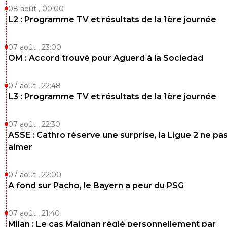
08 août , 00:00
L2 : Programme TV et résultats de la 1ère journée
07 août , 23:00
OM : Accord trouvé pour Aguerd à la Sociedad
07 août , 22:48
L3 : Programme TV et résultats de la 1ère journée
07 août , 22:30
ASSE : Cathro réserve une surprise, la Ligue 2 ne pa
aimer
07 août , 22:00
A fond sur Pacho, le Bayern a peur du PSG
07 août , 21:40
Milan : Le cas Maignan réglé personnellement par