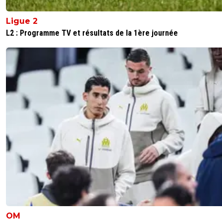
Ligue 2
L2 : Programme TV et résultats de la 1ère journée
OM