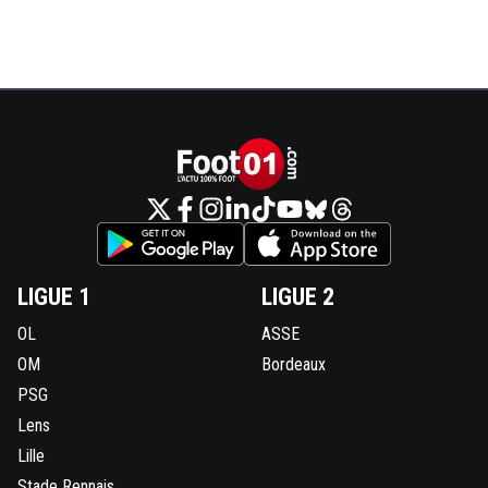
LIGUE 1
LIGUE 2
OL
ASSE
OM
Bordeaux
PSG
Lens
Lille
Stade Rennais