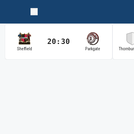
20:30
Sheffield
Parkgate
Thornbu