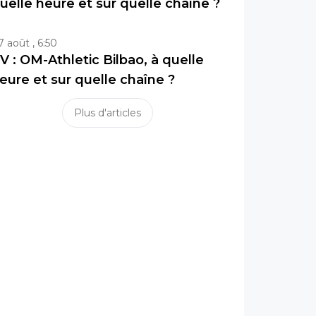
uelle heure et sur quelle chaîne ?
7 août , 6:50
V : OM-Athletic Bilbao, à quelle
eure et sur quelle chaîne ?
Plus d'articles