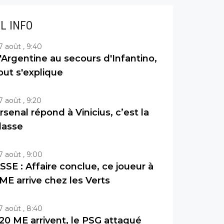
IL INFO
7 août , 9:40
'Argentine au secours d'Infantino,
out s'explique
7 août , 9:20
rsenal répond à Vinicius, c’est la
lasse
7 août , 9:00
SSE : Affaire conclue, ce joueur à
ME arrive chez les Verts
7 août , 8:40
20 ME arrivent, le PSG attaqué