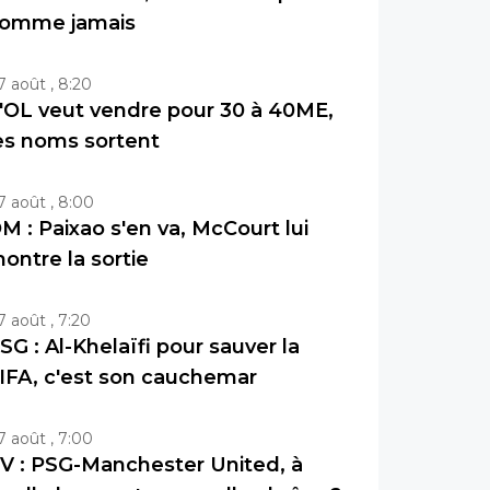
omme jamais
7 août , 8:20
'OL veut vendre pour 30 à 40ME,
es noms sortent
7 août , 8:00
M : Paixao s'en va, McCourt lui
ontre la sortie
7 août , 7:20
SG : Al-Khelaïfi pour sauver la
IFA, c'est son cauchemar
7 août , 7:00
V : PSG-Manchester United, à