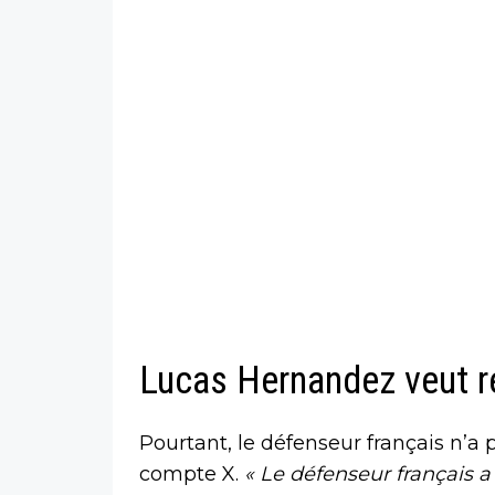
Lucas Hernandez veut r
Pourtant, le défenseur français n’a 
compte X.
« Le défenseur français a 