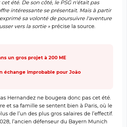
cet été. De son côté, le PSG n'était pas
offre intéressante se présentait. Mais à partir
primé sa volonté de poursuivre l'aventure
sser vers la sortie »
précise la source.
ans un gros projet à 200 ME
un échange improbable pour João
ucas Hernandez ne bougera donc pas cet été.
ore et sa famille se sentent bien à Paris, où le
de l’un des plus gros salaires de l’effectif.
2028, l’ancien défenseur du Bayern Munich