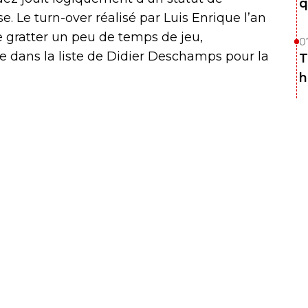
q
e. Le turn-over réalisé par Luis Enrique l’an
 gratter un peu de temps de jeu,
0
e dans la liste de Didier Deschamps pour la
T
h