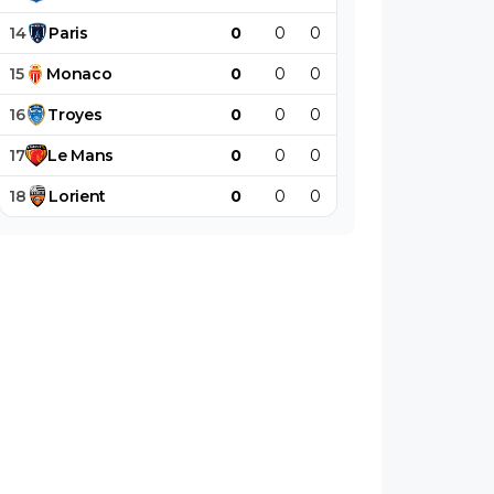
14
Paris
0
0
0
0
0
0
15
Monaco
0
0
0
0
0
0
16
Troyes
0
0
0
0
0
0
17
Le
Mans
0
0
0
0
0
0
18
Lorient
0
0
0
0
0
0