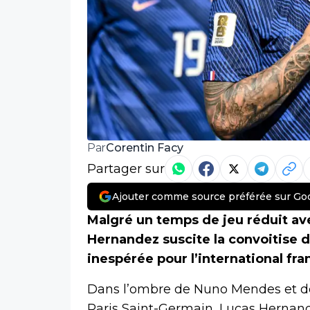
Corentin Facy
Par
Partager sur
Ajouter comme source préférée sur Go
Malgré un temps de jeu réduit av
Hernandez suscite la convoitise 
inespérée pour l’international fra
Dans l’ombre de Nuno Mendes et de
Paris Saint-Germain, Lucas Hernand