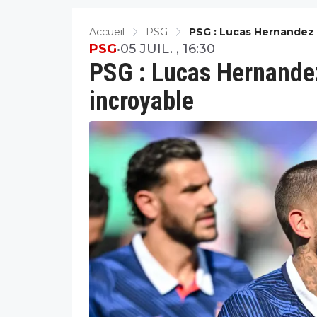
Accueil
PSG
PSG : Lucas Hernandez 
PSG
•
05 JUIL. , 16:30
PSG : Lucas Hernandez
incroyable