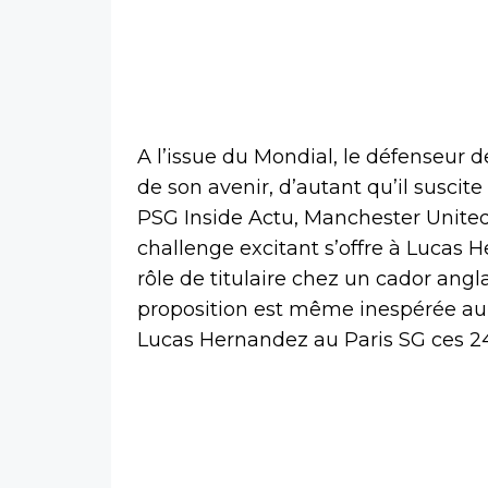
A l’issue du Mondial, le défenseur 
de son avenir, d’autant qu’il suscit
PSG Inside Actu, Manchester United
challenge excitant s’offre à Lucas H
rôle de titulaire chez un cador angl
proposition est même inespérée au
Lucas Hernandez au Paris SG ces 24