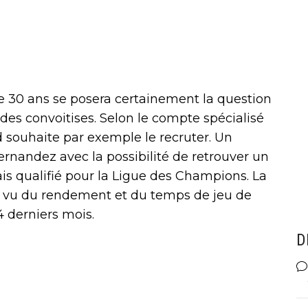
de 30 ans se posera certainement la question
e des convoitises. Selon le compte spécialisé
 souhaite par exemple le recruter. Un
ernandez avec la possibilité de retrouver un
ais qualifié pour la Ligue des Champions. La
 vu du rendement et du temps de jeu de
 derniers mois.
D