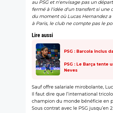
au PSG et n'envisage pas un départ 
fermé à l'idée d'un transfert si une 
du moment où Lucas Hernandez a ex
à Paris, le club ne compte pas le pou
Lire aussi
PSG : Barcola inclus d
PSG : Le Barça tente 
Neves
Sauf offre salariale mirobolante, L
Il faut dire que l’international tricol
champion du monde bénéficie en plus 
Sous contrat avec le PSG jusqu’en 